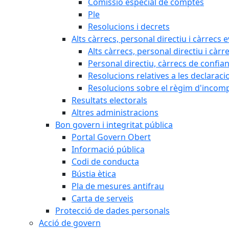
Comissió especial de comptes
Ple
Resolucions i decrets
Alts càrrecs, personal directiu i càrrecs 
Alts càrrecs, personal directiu i càrr
Personal directiu, càrrecs de confia
Resolucions relatives a les declaracio
Resolucions sobre el règim d'incompat
Resultats electorals
Altres administracions
Bon govern i integritat pública
Portal Govern Obert
Informació pública
Codi de conducta
Bústia ètica
Pla de mesures antifrau
Carta de serveis
Protecció de dades personals
Acció de govern