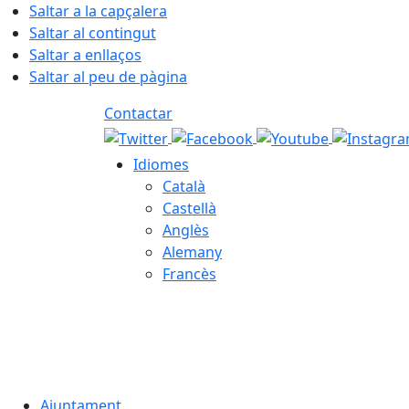
Saltar a la capçalera
Saltar al contingut
Saltar a enllaços
Saltar al peu de pàgina
Contactar
Idiomes
Català
Castellà
Anglès
Alemany
Francès
08.08.2026 | 10:45
Ajuntament