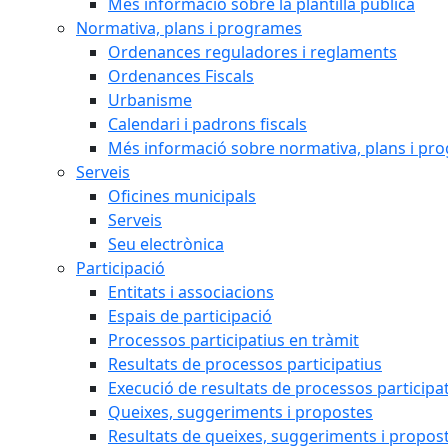
Més informació sobre la plantilla pública
Normativa, plans i programes
Ordenances reguladores i reglaments
Ordenances Fiscals
Urbanisme
Calendari i padrons fiscals
Més informació sobre normativa, plans i pr
Serveis
Oficines municipals
Serveis
Seu electrònica
Participació
Entitats i associacions
Espais de participació
Processos participatius en tràmit
Resultats de processos participatius
Execució de resultats de processos participa
Queixes, suggeriments i propostes
Resultats de queixes, suggeriments i propos