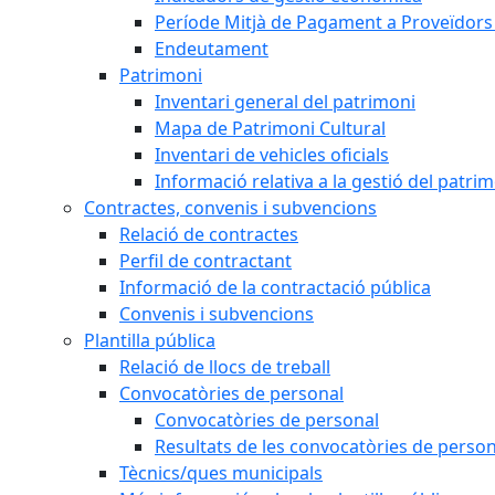
Període Mitjà de Pagament a Proveïdors
Endeutament
Patrimoni
Inventari general del patrimoni
Mapa de Patrimoni Cultural
Inventari de vehicles oficials
Informació relativa a la gestió del patri
Contractes, convenis i subvencions
Relació de contractes
Perfil de contractant
Informació de la contractació pública
Convenis i subvencions
Plantilla pública
Relació de llocs de treball
Convocatòries de personal
Convocatòries de personal
Resultats de les convocatòries de person
Tècnics/ques municipals