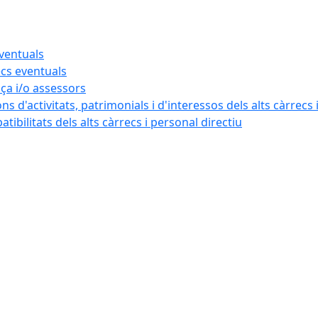
eventuals
ecs eventuals
nça i/o assessors
ns d'activitats, patrimonials i d'interessos dels alts càrrecs 
ibilitats dels alts càrrecs i personal directiu