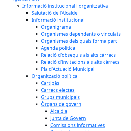
Informació institucional i organitzativa
Salutació de l'Alcalde
Informació institucional
Organigrama
Organismes dependents o vinculats
Organismes dels quals forma part
Agenda política
Relació d'obsequis als alts càrrecs
Relació d'invitacions als alts càrrecs
Pla d'Actuació Municipal
Organització política
Cartipàs
Càrrecs electes
Grups municipals
Òrgans de govern
Alcaldia
Junta de Govern
Comissions informatives