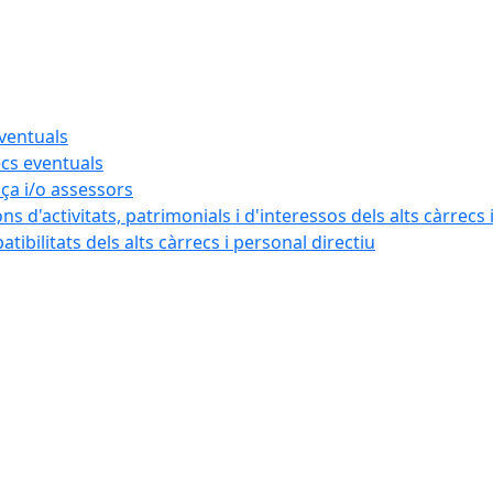
eventuals
ecs eventuals
nça i/o assessors
ns d'activitats, patrimonials i d'interessos dels alts càrrecs 
ibilitats dels alts càrrecs i personal directiu