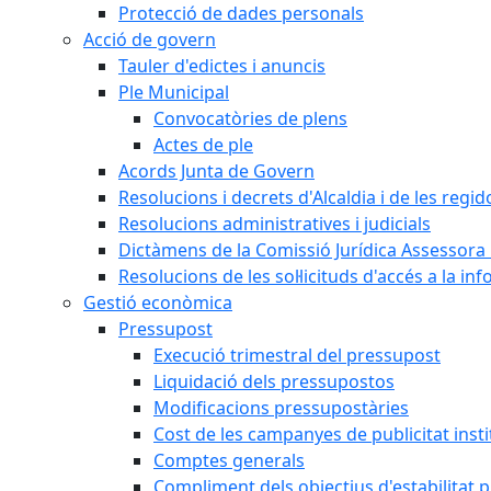
Protecció de dades personals
Acció de govern
Tauler d'edictes i anuncis
Ple Municipal
Convocatòries de plens
Actes de ple
Acords Junta de Govern
Resolucions i decrets d'Alcaldia i de les regid
Resolucions administratives i judicials
Dictàmens de la Comissió Jurídica Assessora 
Resolucions de les sol·licituds d'accés a la in
Gestió econòmica
Pressupost
Execució trimestral del pressupost
Liquidació dels pressupostos
Modificacions pressupostàries
Cost de les campanyes de publicitat insti
Comptes generals
Compliment dels objectius d'estabilitat 