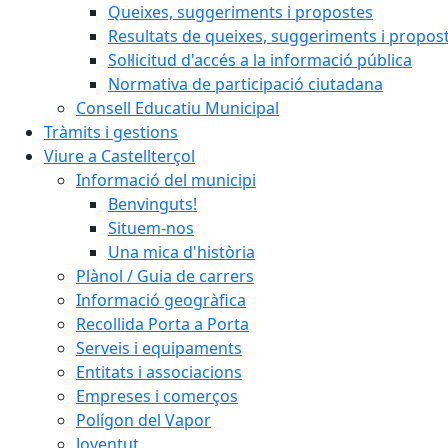
Queixes, suggeriments i propostes
Resultats de queixes, suggeriments i propos
Sol·licitud d'accés a la informació pública
Normativa de participació ciutadana
Consell Educatiu Municipal
Tràmits i gestions
Viure a Castellterçol
Informació del municipi
Benvinguts!
Situem-nos
Una mica d'història
Plànol / Guia de carrers
Informació geogràfica
Recollida Porta a Porta
Serveis i equipaments
Entitats i associacions
Empreses i comerços
Polígon del Vapor
Joventut