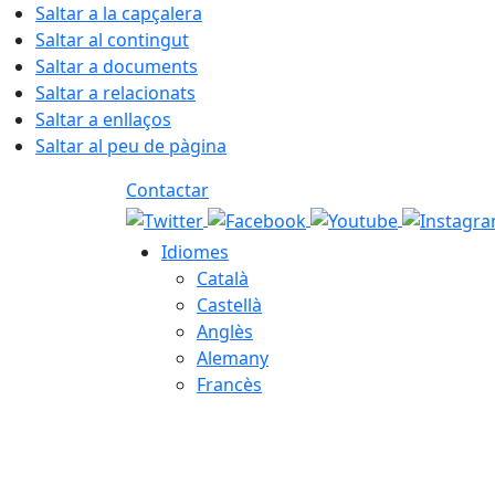
Saltar a la capçalera
Saltar al contingut
Saltar a documents
Saltar a relacionats
Saltar a enllaços
Saltar al peu de pàgina
Contactar
Idiomes
Català
Castellà
Anglès
Alemany
Francès
06.08.2026 | 06:02