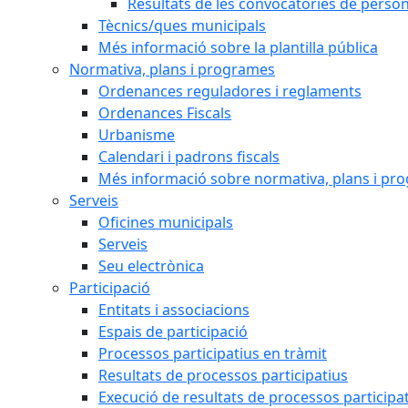
Resultats de les convocatòries de person
Tècnics/ques municipals
Més informació sobre la plantilla pública
Normativa, plans i programes
Ordenances reguladores i reglaments
Ordenances Fiscals
Urbanisme
Calendari i padrons fiscals
Més informació sobre normativa, plans i pr
Serveis
Oficines municipals
Serveis
Seu electrònica
Participació
Entitats i associacions
Espais de participació
Processos participatius en tràmit
Resultats de processos participatius
Execució de resultats de processos participa