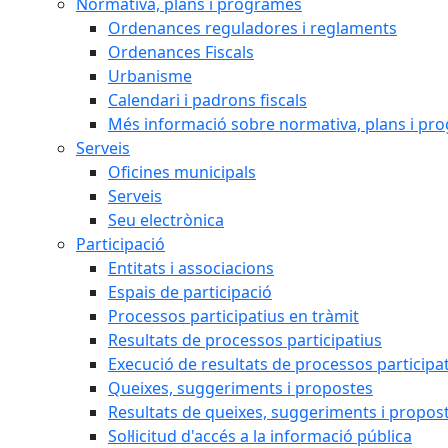
Normativa, plans i programes
Ordenances reguladores i reglaments
Ordenances Fiscals
Urbanisme
Calendari i padrons fiscals
Més informació sobre normativa, plans i pr
Serveis
Oficines municipals
Serveis
Seu electrònica
Participació
Entitats i associacions
Espais de participació
Processos participatius en tràmit
Resultats de processos participatius
Execució de resultats de processos participa
Queixes, suggeriments i propostes
Resultats de queixes, suggeriments i propos
Sol·licitud d'accés a la informació pública