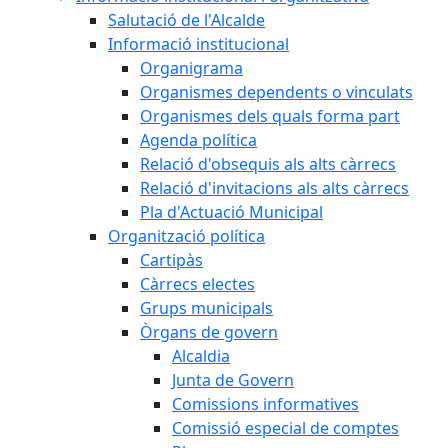
Salutació de l'Alcalde
Informació institucional
Organigrama
Organismes dependents o vinculats
Organismes dels quals forma part
Agenda política
Relació d'obsequis als alts càrrecs
Relació d'invitacions als alts càrrecs
Pla d'Actuació Municipal
Organització política
Cartipàs
Càrrecs electes
Grups municipals
Òrgans de govern
Alcaldia
Junta de Govern
Comissions informatives
Comissió especial de comptes