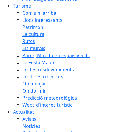
Turisme
Com s'hi arriba
Llocs interessants
Patrimoni
La cultura
Rutes
Els murals
Parcs, Miradors i Espais Verds
La Festa Major
Festes i esdeveniments
Les Fires i mercats
On menjar
On dormir
Predicció meteorològica
Webs d'interès turístic
Actualitat
Avisos
Notícies