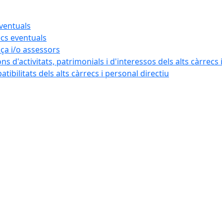
eventuals
ecs eventuals
nça i/o assessors
ns d'activitats, patrimonials i d'interessos dels alts càrrecs 
ibilitats dels alts càrrecs i personal directiu