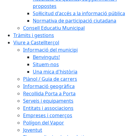
propostes
Sol·licitud d'accés a la informació pública
Normativa de participació ciutadana
Consell Educatiu Municipal
Tràmits i gestions
Viure a Castellterçol
Informació del municipi
Benvinguts!
Situem-nos
Una mica d'història
Plànol / Guia de carrers
Informació geogràfica
Recollida Porta a Porta
Serveis i equipaments
Entitats i associacions
Empreses i comerços
Polígon del Vapor
Joventut