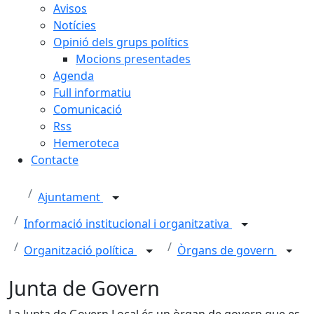
Avisos
Notícies
Opinió dels grups polítics
Mocions presentades
Agenda
Full informatiu
Comunicació
Rss
Hemeroteca
Contacte
Ajuntament
Informació institucional i organitzativa
Organització política
Òrgans de govern
Junta de Govern