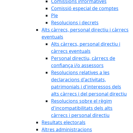
Comissions informatives
Comissió especial de comptes
Ple
Resolucions i decrets
Alts càrrecs, personal directiu i càrrecs
eventuals
Alts càrrecs, personal directiu i
càrrecs eventuals
Personal directiu, càrrecs de
confiança i/o assessors
Resolucions relatives a les
declaracions d'activitats,
patrimonials i d'interessos dels
alts càrrecs i del personal directiu
Resolucions sobre el règim
d'incompatibilitats dels alts
càrrecs i personal directiu
Resultats electorals
Altres administracions