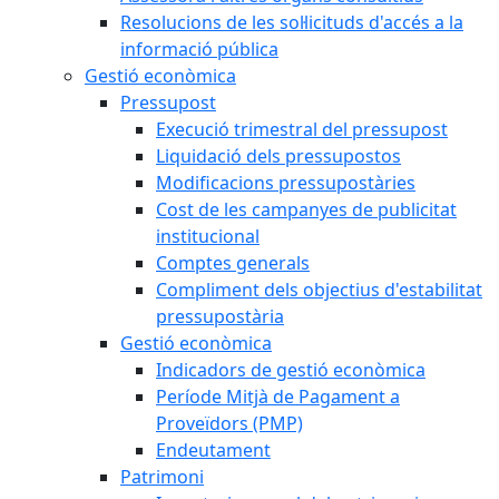
Resolucions de les sol·licituds d'accés a la
informació pública
Gestió econòmica
Pressupost
Execució trimestral del pressupost
Liquidació dels pressupostos
Modificacions pressupostàries
Cost de les campanyes de publicitat
institucional
Comptes generals
Compliment dels objectius d'estabilitat
pressupostària
Gestió econòmica
Indicadors de gestió econòmica
Període Mitjà de Pagament a
Proveïdors (PMP)
Endeutament
Patrimoni