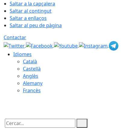
Saltar a la capçalera
Saltar al contingut
Saltar a enllaços
Saltar al peu de pàgina
Contactar
Idiomes
Català
Castellà
Anglès
Alemany
Francès
07.08.2026 | 17:27
Cercar: