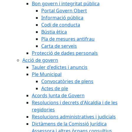
Bon govern i integritat pública
Portal Govern Obert
Informació pública
Codi de conducta
Bústia ètica
Pla de mesures antifrau
Carta de serveis
Protecció de dades personals
Acció de govern
Tauler d'edictes i anuncis
Ple Municipal
Convocatòries de plens
Actes de ple
Acords Junta de Govern
Resolucions i decrets d'Alcaldia i de les
regidories
Resolucions administratives i judicials
Dictàmens de la Comissió Jurídica
Assessora i altres òrgans consultius