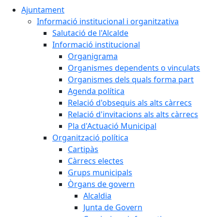
Ajuntament
Informació institucional i organitzativa
Salutació de l'Alcalde
Informació institucional
Organigrama
Organismes dependents o vinculats
Organismes dels quals forma part
Agenda política
Relació d'obsequis als alts càrrecs
Relació d'invitacions als alts càrrecs
Pla d'Actuació Municipal
Organització política
Cartipàs
Càrrecs electes
Grups municipals
Òrgans de govern
Alcaldia
Junta de Govern