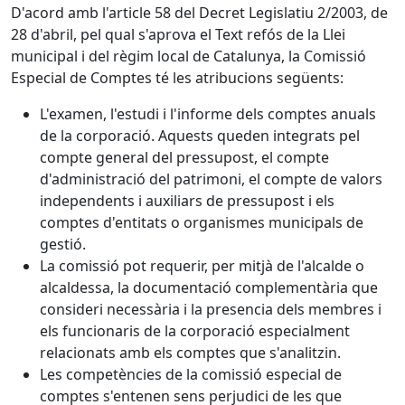
D'acord amb l'article 58 del Decret Legislatiu 2/2003, de
28 d'abril, pel qual s'aprova el Text refós de la Llei
municipal i del règim local de Catalunya, la Comissió
Especial de Comptes té les atribucions següents:
L'examen, l'estudi i l'informe dels comptes anuals
de la corporació. Aquests queden integrats pel
compte general del pressupost, el compte
d'administració del patrimoni, el compte de valors
independents i auxiliars de pressupost i els
comptes d'entitats o organismes municipals de
gestió.
La comissió pot requerir, per mitjà de l'alcalde o
alcaldessa, la documentació complementària que
consideri necessària i la presencia dels membres i
els funcionaris de la corporació especialment
relacionats amb els comptes que s'analitzin.
Les competències de la comissió especial de
comptes s'entenen sens perjudici de les que