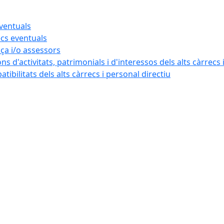
eventuals
ecs eventuals
nça i/o assessors
ns d'activitats, patrimonials i d'interessos dels alts càrrecs 
ibilitats dels alts càrrecs i personal directiu