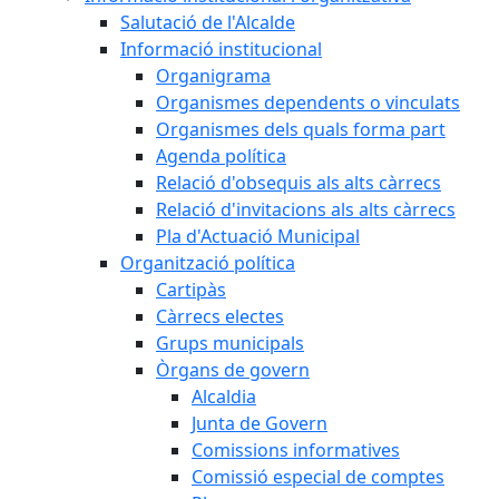
Salutació de l'Alcalde
Informació institucional
Organigrama
Organismes dependents o vinculats
Organismes dels quals forma part
Agenda política
Relació d'obsequis als alts càrrecs
Relació d'invitacions als alts càrrecs
Pla d'Actuació Municipal
Organització política
Cartipàs
Càrrecs electes
Grups municipals
Òrgans de govern
Alcaldia
Junta de Govern
Comissions informatives
Comissió especial de comptes