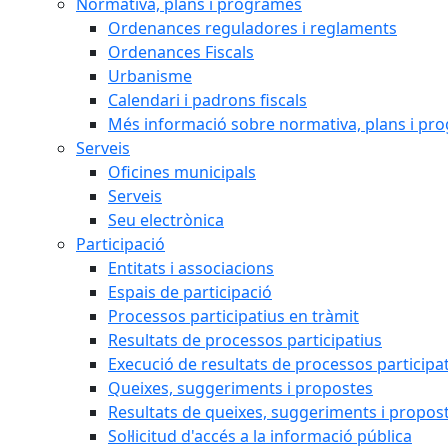
Normativa, plans i programes
Ordenances reguladores i reglaments
Ordenances Fiscals
Urbanisme
Calendari i padrons fiscals
Més informació sobre normativa, plans i pr
Serveis
Oficines municipals
Serveis
Seu electrònica
Participació
Entitats i associacions
Espais de participació
Processos participatius en tràmit
Resultats de processos participatius
Execució de resultats de processos participa
Queixes, suggeriments i propostes
Resultats de queixes, suggeriments i propos
Sol·licitud d'accés a la informació pública