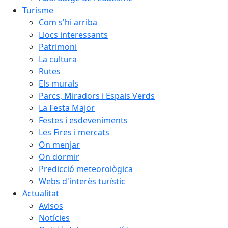
Turisme
Com s'hi arriba
Llocs interessants
Patrimoni
La cultura
Rutes
Els murals
Parcs, Miradors i Espais Verds
La Festa Major
Festes i esdeveniments
Les Fires i mercats
On menjar
On dormir
Predicció meteorològica
Webs d'interès turístic
Actualitat
Avisos
Notícies