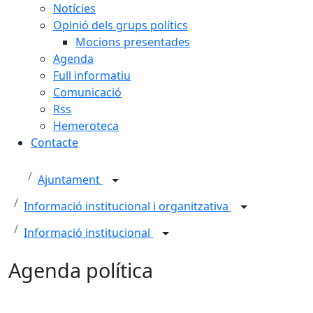
Notícies
Opinió dels grups polítics
Mocions presentades
Agenda
Full informatiu
Comunicació
Rss
Hemeroteca
Contacte
Ajuntament
Informació institucional i organitzativa
Informació institucional
Agenda política