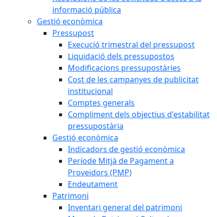
informació pública
Gestió econòmica
Pressupost
Execució trimestral del pressupost
Liquidació dels pressupostos
Modificacions pressupostàries
Cost de les campanyes de publicitat
institucional
Comptes generals
Compliment dels objectius d'estabilitat
pressupostària
Gestió econòmica
Indicadors de gestió econòmica
Període Mitjà de Pagament a
Proveïdors (PMP)
Endeutament
Patrimoni
Inventari general del patrimoni