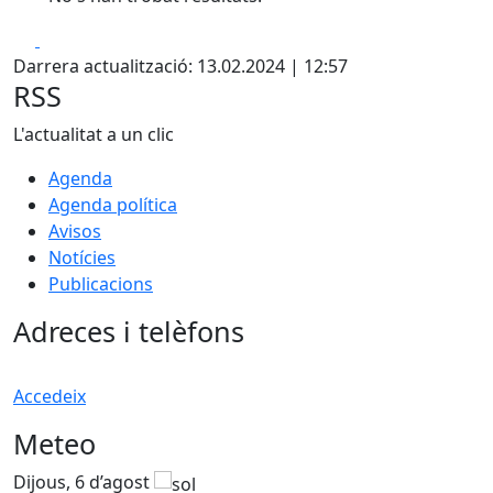
Facebook
X
Darrera actualització: 13.02.2024 | 12:57
RSS
L'actualitat a un clic
Agenda
Agenda política
Avisos
Notícies
Publicacions
Adreces i telèfons
Accedeix
Meteo
Dijous, 6 d’agost
D