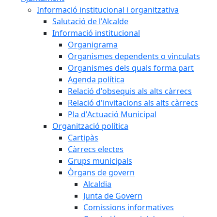
Informació institucional i organitzativa
Salutació de l'Alcalde
Informació institucional
Organigrama
Organismes dependents o vinculats
Organismes dels quals forma part
Agenda política
Relació d'obsequis als alts càrrecs
Relació d'invitacions als alts càrrecs
Pla d'Actuació Municipal
Organització política
Cartipàs
Càrrecs electes
Grups municipals
Òrgans de govern
Alcaldia
Junta de Govern
Comissions informatives