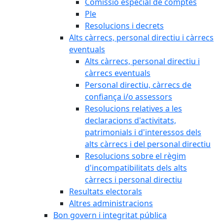
Comissió especial de comptes
Ple
Resolucions i decrets
Alts càrrecs, personal directiu i càrrecs
eventuals
Alts càrrecs, personal directiu i
càrrecs eventuals
Personal directiu, càrrecs de
confiança i/o assessors
Resolucions relatives a les
declaracions d'activitats,
patrimonials i d'interessos dels
alts càrrecs i del personal directiu
Resolucions sobre el règim
d'incompatibilitats dels alts
càrrecs i personal directiu
Resultats electorals
Altres administracions
Bon govern i integritat pública