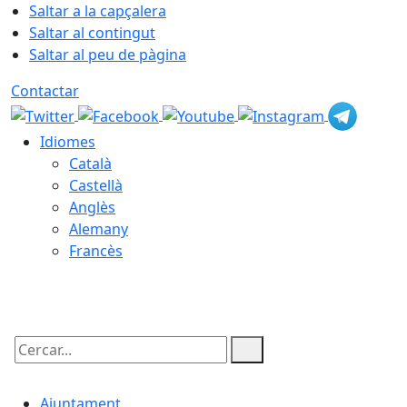
Saltar a la capçalera
Saltar al contingut
Saltar al peu de pàgina
Contactar
Idiomes
Català
Castellà
Anglès
Alemany
Francès
06.08.2026 | 06:50
Cercar:
Ajuntament