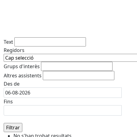
Text
Regidors
Grups d'interès
Altres assistents
Des de
Fins
No s'han trobat resultats.