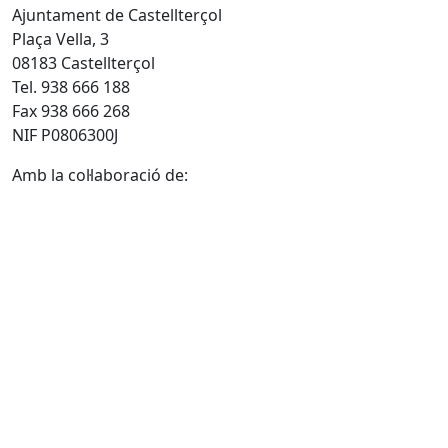
Ajuntament de Castellterçol
Plaça Vella, 3
08183 Castellterçol
Tel. 938 666 188
Fax 938 666 268
NIF P0806300J
Amb la col·laboració de: