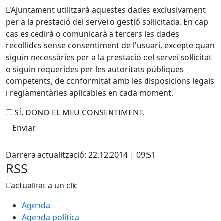
L'Ajuntament utilitzarà aquestes dades exclusivament
per a la prestació del servei o gestió sol·licitada. En cap
cas es cedirà o comunicarà a tercers les dades
recollides sense consentiment de l'usuari, excepte quan
siguin necessàries per a la prestació del servei sol·licitat
o siguin requerides per les autoritats públiques
competents, de conformitat amb les disposicions legals
i reglamentàries aplicables en cada moment.
SÍ, DONO EL MEU CONSENTIMENT.
Facebook
X
Darrera actualització: 22.12.2014 | 09:51
RSS
L'actualitat a un clic
Agenda
Agenda política