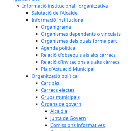
Informació institucional i organitzativa
Salutació de l'Alcalde
Informació institucional
Organigrama
Organismes dependents o vinculats
Organismes dels quals forma part
Agenda política
Relació d'obsequis als alts càrrecs
Relació d'invitacions als alts càrrecs
Pla d'Actuació Municipal
Organització política
Cartipàs
Càrrecs electes
Grups municipals
Òrgans de govern
Alcaldia
Junta de Govern
Comissions informatives