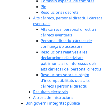
Comissió especial de comptes
Ple
Resolucions i decrets
Alts càrrecs, personal directiu i càrrecs
eventuals
Alts càrrecs, personal directiu i
càrrecs eventuals
Personal directiu, càrrecs de
confiança i/o assessors
Resolucions relatives a les
declaracions d'activitats,
patrimonials i d'interessos dels
alts càrrecs i del personal directiu
Resolucions sobre el règim
d'incompatibilitats dels alts
càrrecs i personal directiu
Resultats electorals
Altres administracions
Bon govern i integritat pública