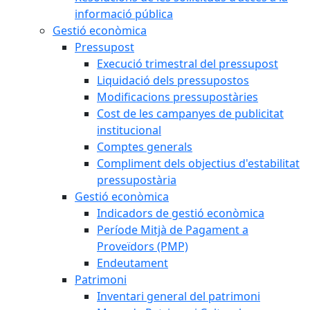
informació pública
Gestió econòmica
Pressupost
Execució trimestral del pressupost
Liquidació dels pressupostos
Modificacions pressupostàries
Cost de les campanyes de publicitat
institucional
Comptes generals
Compliment dels objectius d'estabilitat
pressupostària
Gestió econòmica
Indicadors de gestió econòmica
Període Mitjà de Pagament a
Proveïdors (PMP)
Endeutament
Patrimoni
Inventari general del patrimoni