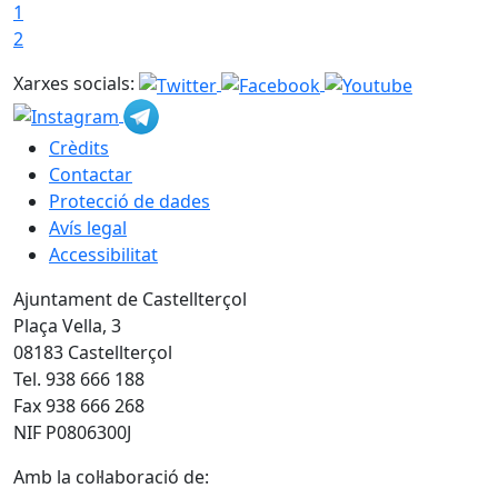
1
2
Xarxes socials:
Crèdits
Contactar
Protecció de dades
Avís legal
Accessibilitat
Ajuntament de Castellterçol
Plaça Vella, 3
08183 Castellterçol
Tel. 938 666 188
Fax 938 666 268
NIF P0806300J
Amb la col·laboració de: