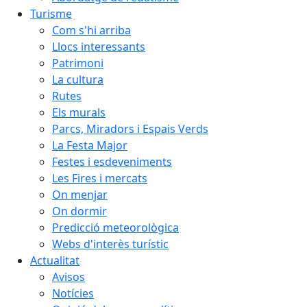
Turisme
Com s'hi arriba
Llocs interessants
Patrimoni
La cultura
Rutes
Els murals
Parcs, Miradors i Espais Verds
La Festa Major
Festes i esdeveniments
Les Fires i mercats
On menjar
On dormir
Predicció meteorològica
Webs d'interès turístic
Actualitat
Avisos
Notícies