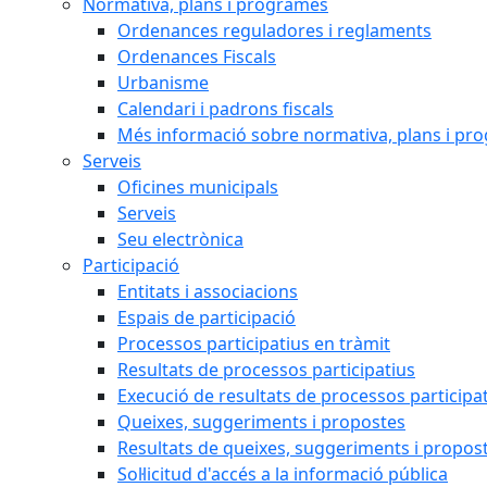
Normativa, plans i programes
Ordenances reguladores i reglaments
Ordenances Fiscals
Urbanisme
Calendari i padrons fiscals
Més informació sobre normativa, plans i pr
Serveis
Oficines municipals
Serveis
Seu electrònica
Participació
Entitats i associacions
Espais de participació
Processos participatius en tràmit
Resultats de processos participatius
Execució de resultats de processos participa
Queixes, suggeriments i propostes
Resultats de queixes, suggeriments i propos
Sol·licitud d'accés a la informació pública