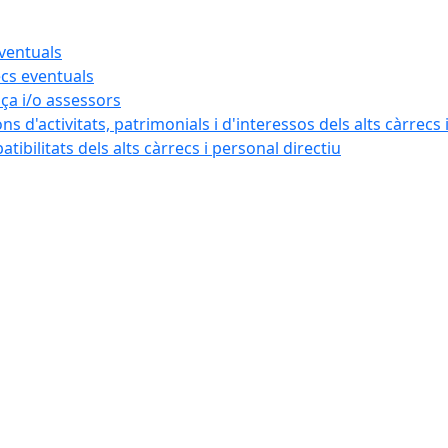
eventuals
ecs eventuals
nça i/o assessors
ns d'activitats, patrimonials i d'interessos dels alts càrrecs 
ibilitats dels alts càrrecs i personal directiu