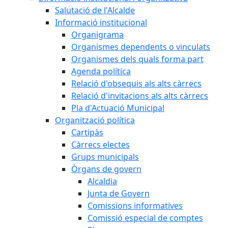
Salutació de l'Alcalde
Informació institucional
Organigrama
Organismes dependents o vinculats
Organismes dels quals forma part
Agenda política
Relació d'obsequis als alts càrrecs
Relació d'invitacions als alts càrrecs
Pla d'Actuació Municipal
Organització política
Cartipàs
Càrrecs electes
Grups municipals
Òrgans de govern
Alcaldia
Junta de Govern
Comissions informatives
Comissió especial de comptes