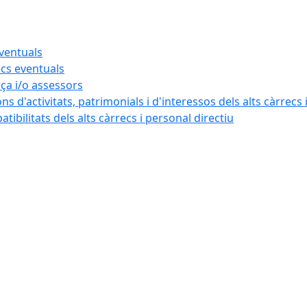
eventuals
ecs eventuals
nça i/o assessors
ns d'activitats, patrimonials i d'interessos dels alts càrrecs 
ibilitats dels alts càrrecs i personal directiu