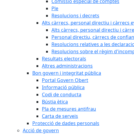
Comissió especial de comptes
Ple
Resolucions i decrets
Alts càrrecs, personal directiu i càrrecs 
Alts càrrecs, personal directiu i càrr
Personal directiu, càrrecs de confia
Resolucions relatives a les declaracio
Resolucions sobre el règim d'incompat
Resultats electorals
Altres administracions
Bon govern i integritat pública
Portal Govern Obert
Informació pública
Codi de conducta
Bústia ètica
Pla de mesures antifrau
Carta de serveis
Protecció de dades personals
Acció de govern