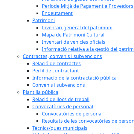
Període Mitjà de Pagament a Proveïdors
Endeutament
Patrimoni
Inventari general del patrimoni
Mapa de Patrimoni Cultural
Inventari de vehicles oficials
Informació relativa a la gestió del patri
Contractes, convenis i subvencions
Relació de contractes
Perfil de contractant
Informació de la contractació pública
Convenis i subvencions
Plantilla pública
Relació de llocs de treball
Convocatòries de personal
Convocatòries de personal
Resultats de les convocatòries de person
Tècnics/ques municipals