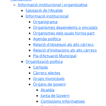
Informació institucional i organitzativa
Salutació de l'Alcalde
Informació institucional
Organigrama
Organismes dependents o vinculats
Organismes dels quals forma part
Agenda política
Relació d'obsequis als alts càrrecs
Relació d'invitacions als alts càrrecs
Pla d'Actuació Municipal
Organització política
Cartipàs
Càrrecs electes
Grups municipals
Òrgans de govern
Alcaldia
Junta de Govern
Comissions informatives