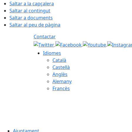
Saltar a la capçalera
Saltar al contingut
Saltar a documents
Saltar al peu de pàgina
Contactar
Idiomes
Català
Castellà
Anglès
Alemany
Francès
07.08.2026 | 11:44
Ajuntament