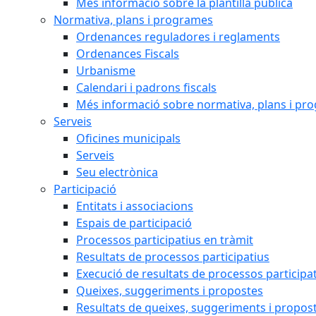
Més informació sobre la plantilla pública
Normativa, plans i programes
Ordenances reguladores i reglaments
Ordenances Fiscals
Urbanisme
Calendari i padrons fiscals
Més informació sobre normativa, plans i pr
Serveis
Oficines municipals
Serveis
Seu electrònica
Participació
Entitats i associacions
Espais de participació
Processos participatius en tràmit
Resultats de processos participatius
Execució de resultats de processos participa
Queixes, suggeriments i propostes
Resultats de queixes, suggeriments i propos