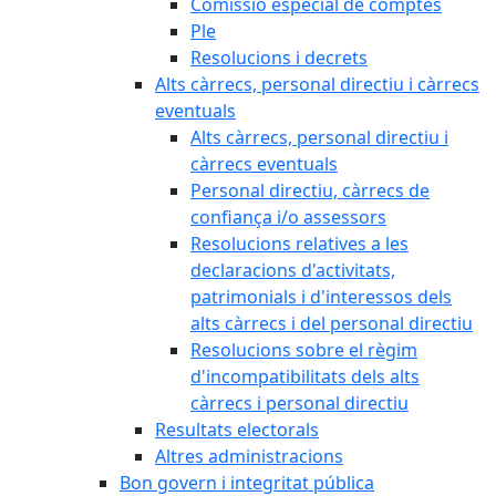
Comissió especial de comptes
Ple
Resolucions i decrets
Alts càrrecs, personal directiu i càrrecs
eventuals
Alts càrrecs, personal directiu i
càrrecs eventuals
Personal directiu, càrrecs de
confiança i/o assessors
Resolucions relatives a les
declaracions d'activitats,
patrimonials i d'interessos dels
alts càrrecs i del personal directiu
Resolucions sobre el règim
d'incompatibilitats dels alts
càrrecs i personal directiu
Resultats electorals
Altres administracions
Bon govern i integritat pública