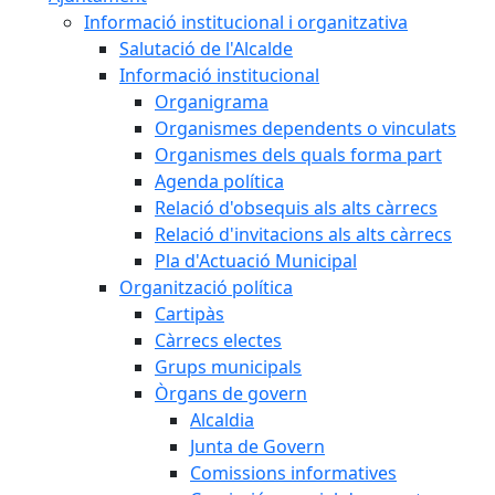
Informació institucional i organitzativa
Salutació de l'Alcalde
Informació institucional
Organigrama
Organismes dependents o vinculats
Organismes dels quals forma part
Agenda política
Relació d'obsequis als alts càrrecs
Relació d'invitacions als alts càrrecs
Pla d'Actuació Municipal
Organització política
Cartipàs
Càrrecs electes
Grups municipals
Òrgans de govern
Alcaldia
Junta de Govern
Comissions informatives