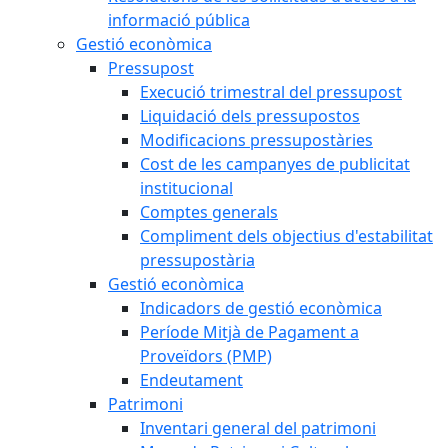
informació pública
Gestió econòmica
Pressupost
Execució trimestral del pressupost
Liquidació dels pressupostos
Modificacions pressupostàries
Cost de les campanyes de publicitat
institucional
Comptes generals
Compliment dels objectius d'estabilitat
pressupostària
Gestió econòmica
Indicadors de gestió econòmica
Període Mitjà de Pagament a
Proveïdors (PMP)
Endeutament
Patrimoni
Inventari general del patrimoni