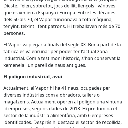
Dieste. Feien, sobretot, jocs de llit, llençols i vànoves,
que es venien a Espanya i Europa. Entre les dècades
dels 50 als 70, el Vapor funcionava a tota màquina,
tenyint, teixint i fent patrons. Hi treballaven més de 70
persones.
El Vapor va plegar a finals del segle XX. Bona part de la
fàbrica es va enrunar per poder fer l'actual zona
industrial. Com a testimoni històric, s'han conservat la
xemeneia i un parell de naus antigues.
El polígon industrial, avui
Actualment, al Vapor hi ha 41 naus, ocupades per
diverses indústries com a obradors, tallers o
magatzems. Actualment operen al polígon una vintena
d'empreses, segons dades de 2018. Hi predomina el
sector de la indústria alimentària, amb 6 empreses
identificades. Després hi destaca el sector de recollida,