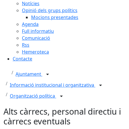
Notícies
Opinió dels grups polítics
Mocions presentades
Agenda
Full informatiu
Comunicació
Rss
Hemeroteca
Contacte
Ajuntament
Informació institucional i organitzativa
Organització política
Alts càrrecs, personal directiu i
càrrecs eventuals