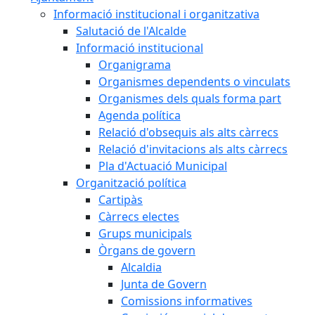
Informació institucional i organitzativa
Salutació de l'Alcalde
Informació institucional
Organigrama
Organismes dependents o vinculats
Organismes dels quals forma part
Agenda política
Relació d'obsequis als alts càrrecs
Relació d'invitacions als alts càrrecs
Pla d'Actuació Municipal
Organització política
Cartipàs
Càrrecs electes
Grups municipals
Òrgans de govern
Alcaldia
Junta de Govern
Comissions informatives