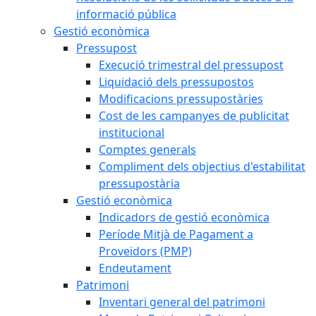
informació pública
Gestió econòmica
Pressupost
Execució trimestral del pressupost
Liquidació dels pressupostos
Modificacions pressupostàries
Cost de les campanyes de publicitat
institucional
Comptes generals
Compliment dels objectius d'estabilitat
pressupostària
Gestió econòmica
Indicadors de gestió econòmica
Període Mitjà de Pagament a
Proveïdors (PMP)
Endeutament
Patrimoni
Inventari general del patrimoni