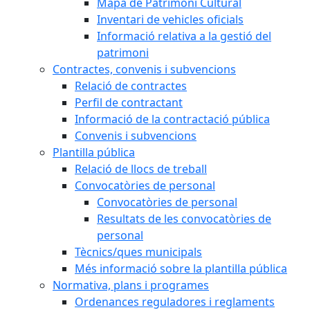
Mapa de Patrimoni Cultural
Inventari de vehicles oficials
Informació relativa a la gestió del
patrimoni
Contractes, convenis i subvencions
Relació de contractes
Perfil de contractant
Informació de la contractació pública
Convenis i subvencions
Plantilla pública
Relació de llocs de treball
Convocatòries de personal
Convocatòries de personal
Resultats de les convocatòries de
personal
Tècnics/ques municipals
Més informació sobre la plantilla pública
Normativa, plans i programes
Ordenances reguladores i reglaments