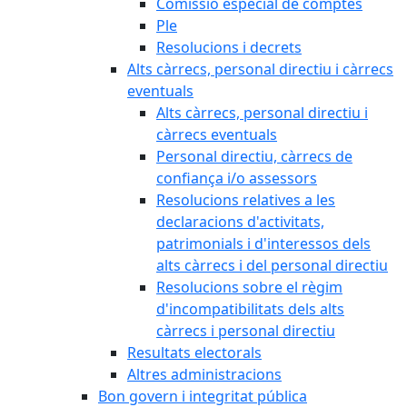
Comissió especial de comptes
Ple
Resolucions i decrets
Alts càrrecs, personal directiu i càrrecs
eventuals
Alts càrrecs, personal directiu i
càrrecs eventuals
Personal directiu, càrrecs de
confiança i/o assessors
Resolucions relatives a les
declaracions d'activitats,
patrimonials i d'interessos dels
alts càrrecs i del personal directiu
Resolucions sobre el règim
d'incompatibilitats dels alts
càrrecs i personal directiu
Resultats electorals
Altres administracions
Bon govern i integritat pública