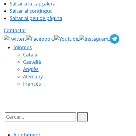
Saltar a la capçalera
Saltar al contingut
Saltar al peu de pàgina
Contactar
Idiomes
Català
Castellà
Anglès
Alemany
Francès
08.08.2026 | 15:38
Cercar:
Ajuntament