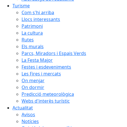
Turisme
Com s'hi arriba
Llocs interessants
Patrimoni
La cultura
Rutes
Els murals
Parcs, Miradors i Espais Verds
La Festa Major
Festes i esdeveniments
Les Fires i mercats
On menjar
On dormir
Predicció meteorològica
Webs d'interès turístic
Actualitat
Avisos
Notícies