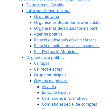
Salutació de l'Alcalde
Informació institucional
Organigrama
Organismes dependents o vinculats
Organismes dels quals forma part
Agenda política
Relació d'obsequis als alts càrrecs
Relació d'invitacions als alts càrrecs
Pla d'Actuació Municipal
Organització política
Cartipàs
Càrrecs electes
Grups municipals
Òrgans de govern
Alcaldia
Junta de Govern
Comissions informatives
Comissió especial de comptes