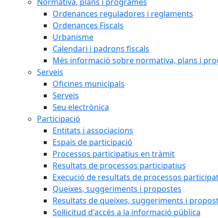
Normativa, plans i programes
Ordenances reguladores i reglaments
Ordenances Fiscals
Urbanisme
Calendari i padrons fiscals
Més informació sobre normativa, plans i pr
Serveis
Oficines municipals
Serveis
Seu electrònica
Participació
Entitats i associacions
Espais de participació
Processos participatius en tràmit
Resultats de processos participatius
Execució de resultats de processos participa
Queixes, suggeriments i propostes
Resultats de queixes, suggeriments i propos
Sol·licitud d'accés a la informació pública