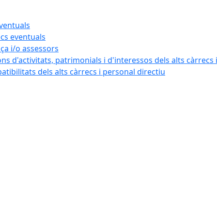
eventuals
ecs eventuals
nça i/o assessors
ns d'activitats, patrimonials i d'interessos dels alts càrrecs 
ibilitats dels alts càrrecs i personal directiu