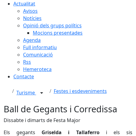
Actualitat
Avisos
Notícies
Opinió dels grups polítics
Mocions presentades
Agenda
Full informatiu
Comunicació
Rss
Hemeroteca
Contacte
Festes i esdeveniments
Turisme
Ball de Gegants i Corredissa
Dissabte i dimarts de Festa Major
Els gegants
Griselda i Tallaferro
i els sis