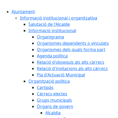
Cercar:
Ajuntament
Informació institucional i organitzativa
Salutació de l'Alcalde
Informació institucional
Organigrama
Organismes dependents o vinculats
Organismes dels quals forma part
Agenda política
Relació d'obsequis als alts càrrecs
Relació d'invitacions als alts càrrecs
Pla d'Actuació Municipal
Organització política
Cartipàs
Càrrecs electes
Grups municipals
Òrgans de govern
Alcaldia