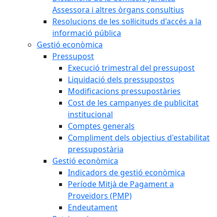
Assessora i altres òrgans consultius
Resolucions de les sol·licituds d'accés a la
informació pública
Gestió econòmica
Pressupost
Execució trimestral del pressupost
Liquidació dels pressupostos
Modificacions pressupostàries
Cost de les campanyes de publicitat
institucional
Comptes generals
Compliment dels objectius d'estabilitat
pressupostària
Gestió econòmica
Indicadors de gestió econòmica
Període Mitjà de Pagament a
Proveïdors (PMP)
Endeutament