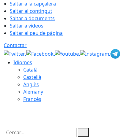
Saltar a la capçalera
Saltar al contingut
Saltar a documents
Saltar a vídeos
Saltar al peu de pàgina
Contactar
Idiomes
Català
Castellà
Anglès
Alemany
Francès
07.08.2026 | 11:36