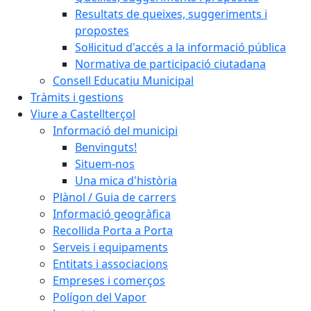
Resultats de queixes, suggeriments i
propostes
Sol·licitud d'accés a la informació pública
Normativa de participació ciutadana
Consell Educatiu Municipal
Tràmits i gestions
Viure a Castellterçol
Informació del municipi
Benvinguts!
Situem-nos
Una mica d'història
Plànol / Guia de carrers
Informació geogràfica
Recollida Porta a Porta
Serveis i equipaments
Entitats i associacions
Empreses i comerços
Polígon del Vapor