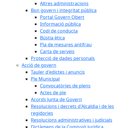
Altres administracions
Bon govern i integritat pública
Portal Govern Obert
Informació pública
Codi de conducta
Bústia ètica
Pla de mesures antifrau
Carta de serveis
Protecció de dades personals
Acció de govern
Tauler d'edictes i anuncis
Ple Municipal
Convocatòries de plens
Actes de ple
Acords Junta de Govern
Resolucions i decrets d'Alcaldia i de les
regidories
Resolucions administratives i judicials
Dictàmens de la Comissió Jurídica