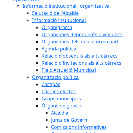
Informació institucional i organitzativa
Salutació de l'Alcalde
Informació institucional
Organigrama
Organismes dependents o vinculats
Organismes dels quals forma part
Agenda política
Relació d'obsequis als alts càrrecs
Relació d'invitacions als alts càrrecs
Pla d'Actuació Municipal
Organització política
Cartipàs
Càrrecs electes
Grups municipals
Òrgans de govern
Alcaldia
Junta de Govern
Comissions informatives