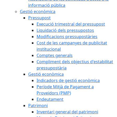
informació pública
Gestió econòmica
Pressupost
Execució trimestral del pressupost
Liquidació dels pressupostos
Modificacions pressupostàries
Cost de les campanyes de publicitat
institucional
Comptes generals
Compliment dels objectius d'estabilitat
pressupostària
Gestió econòmica
Indicadors de gestió econòmica
Període Mitjà de Pagament a
Proveïdors (PMP)
Endeutament
Patrimoni
Inventari general del patrimoni