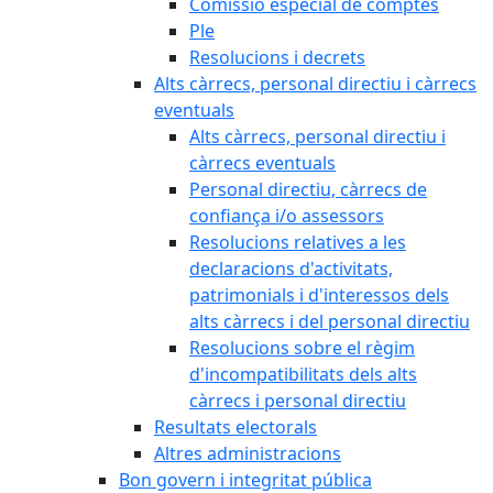
Comissió especial de comptes
Ple
Resolucions i decrets
Alts càrrecs, personal directiu i càrrecs
eventuals
Alts càrrecs, personal directiu i
càrrecs eventuals
Personal directiu, càrrecs de
confiança i/o assessors
Resolucions relatives a les
declaracions d'activitats,
patrimonials i d'interessos dels
alts càrrecs i del personal directiu
Resolucions sobre el règim
d'incompatibilitats dels alts
càrrecs i personal directiu
Resultats electorals
Altres administracions
Bon govern i integritat pública