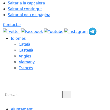
Saltar a la capçalera
Saltar al contingut
Saltar al peu de pàgina
Contactar
Idiomes
Català
Castellà
Anglès
Alemany
Francès
07.08.2026 | 13:01
Cercar:
Ajuntament