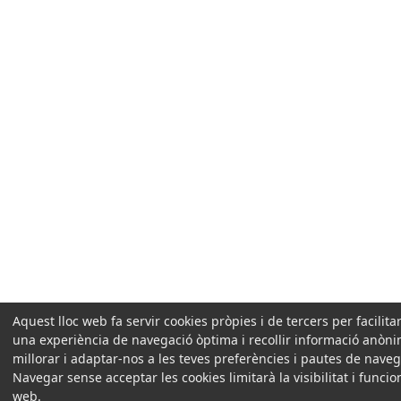
Aquest lloc web fa servir cookies pròpies i de tercers per facilitar
una experiència de navegació òptima i recollir informació anòn
millorar i adaptar-nos a les teves preferències i pautes de naveg
Navegar sense acceptar les cookies limitarà la visibilitat i funcio
web.