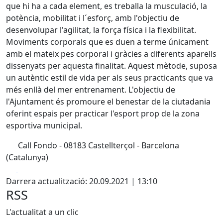
que hi ha a cada element, es treballa la musculació, la
potència, mobilitat i l´esforç, amb l'objectiu de
desenvolupar l'agilitat, la força física i la flexibilitat.
Moviments corporals que es duen a terme únicament
amb el mateix pes corporal i gràcies a diferents aparells
dissenyats per aquesta finalitat. Aquest mètode, suposa
un autèntic estil de vida per als seus practicants que va
més enllà del mer entrenament. L'objectiu de
l'Ajuntament és promoure el benestar de la ciutadania
oferint espais per practicar l'esport prop de la zona
esportiva municipal.
Call Fondo - 08183 Castellterçol - Barcelona
(Catalunya)
Facebook
X
Darrera actualització: 20.09.2021 | 13:10
RSS
L'actualitat a un clic