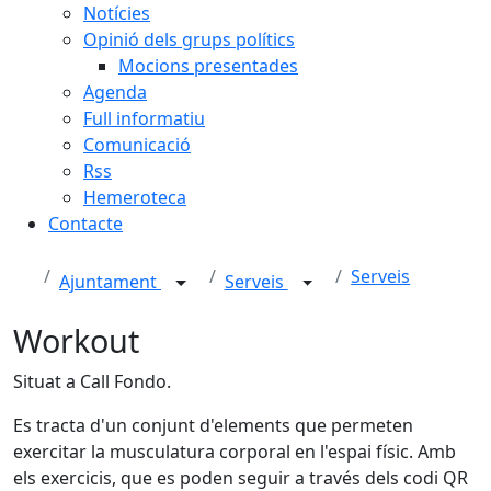
Notícies
Opinió dels grups polítics
Mocions presentades
Agenda
Full informatiu
Comunicació
Rss
Hemeroteca
Contacte
Serveis
Ajuntament
Serveis
Workout
Situat a Call Fondo.
Es tracta d'un conjunt d'elements que permeten
exercitar la musculatura corporal en l'espai físic. Amb
els exercicis, que es poden seguir a través dels codi QR