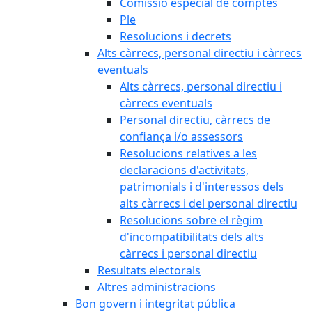
Comissió especial de comptes
Ple
Resolucions i decrets
Alts càrrecs, personal directiu i càrrecs
eventuals
Alts càrrecs, personal directiu i
càrrecs eventuals
Personal directiu, càrrecs de
confiança i/o assessors
Resolucions relatives a les
declaracions d'activitats,
patrimonials i d'interessos dels
alts càrrecs i del personal directiu
Resolucions sobre el règim
d'incompatibilitats dels alts
càrrecs i personal directiu
Resultats electorals
Altres administracions
Bon govern i integritat pública