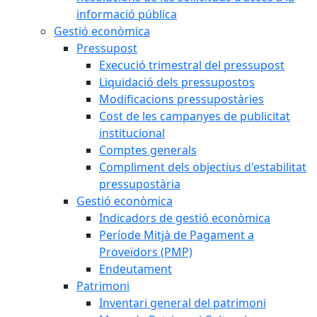
informació pública
Gestió econòmica
Pressupost
Execució trimestral del pressupost
Liquidació dels pressupostos
Modificacions pressupostàries
Cost de les campanyes de publicitat
institucional
Comptes generals
Compliment dels objectius d'estabilitat
pressupostària
Gestió econòmica
Indicadors de gestió econòmica
Període Mitjà de Pagament a
Proveïdors (PMP)
Endeutament
Patrimoni
Inventari general del patrimoni