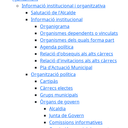
Informació institucional i organitzativa
Salutació de l'Alcalde
Informació institucional
Organigrama
Organismes dependents o vinculats
Organismes dels quals forma part
Agenda política
Relació d'obsequis als alts càrrecs
Relació d'invitacions als alts càrrecs
Pla d'Actuació Municipal
Organització política
Cartipàs
Càrrecs electes
Grups municipals
Òrgans de govern
Alcaldia
Junta de Govern
Comissions informatives