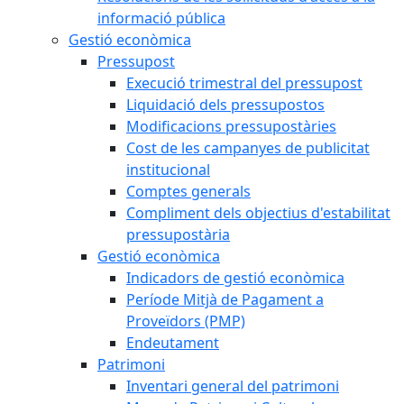
informació pública
Gestió econòmica
Pressupost
Execució trimestral del pressupost
Liquidació dels pressupostos
Modificacions pressupostàries
Cost de les campanyes de publicitat
institucional
Comptes generals
Compliment dels objectius d'estabilitat
pressupostària
Gestió econòmica
Indicadors de gestió econòmica
Període Mitjà de Pagament a
Proveïdors (PMP)
Endeutament
Patrimoni
Inventari general del patrimoni