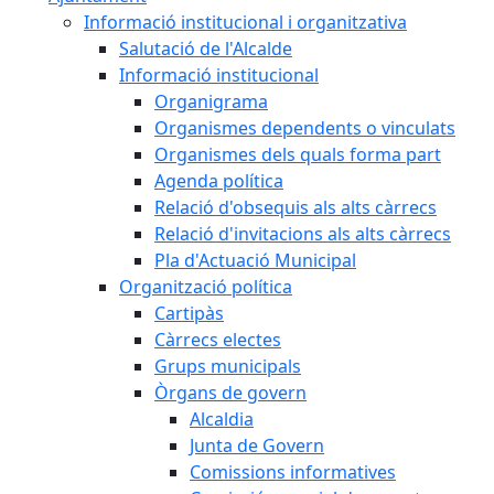
Informació institucional i organitzativa
Salutació de l'Alcalde
Informació institucional
Organigrama
Organismes dependents o vinculats
Organismes dels quals forma part
Agenda política
Relació d'obsequis als alts càrrecs
Relació d'invitacions als alts càrrecs
Pla d'Actuació Municipal
Organització política
Cartipàs
Càrrecs electes
Grups municipals
Òrgans de govern
Alcaldia
Junta de Govern
Comissions informatives