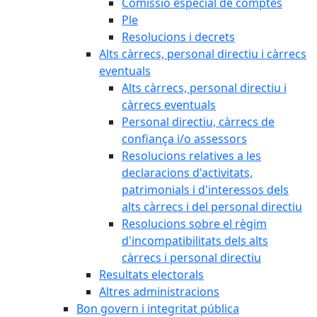
Comissió especial de comptes
Ple
Resolucions i decrets
Alts càrrecs, personal directiu i càrrecs
eventuals
Alts càrrecs, personal directiu i
càrrecs eventuals
Personal directiu, càrrecs de
confiança i/o assessors
Resolucions relatives a les
declaracions d'activitats,
patrimonials i d'interessos dels
alts càrrecs i del personal directiu
Resolucions sobre el règim
d'incompatibilitats dels alts
càrrecs i personal directiu
Resultats electorals
Altres administracions
Bon govern i integritat pública