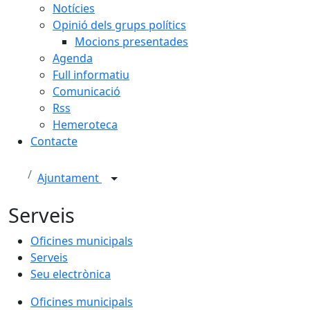
Notícies
Opinió dels grups polítics
Mocions presentades
Agenda
Full informatiu
Comunicació
Rss
Hemeroteca
Contacte
Ajuntament
Serveis
Oficines municipals
Serveis
Seu electrònica
Oficines municipals