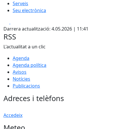
Serveis
Seu electrònica
Facebook
X
Darrera actualització: 4.05.2026 | 11:41
RSS
L'actualitat a un clic
Agenda
Agenda política
Avisos
Notícies
Publicacions
Adreces i telèfons
Accedeix
Meteo