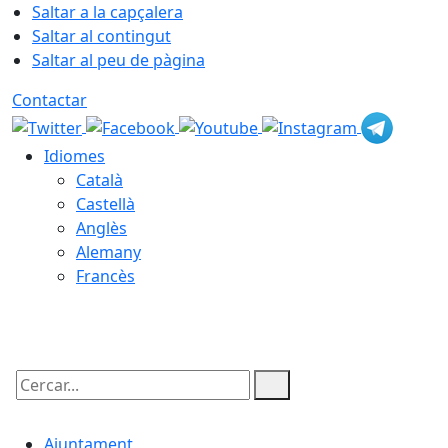
Saltar a la capçalera
Saltar al contingut
Saltar al peu de pàgina
Contactar
Idiomes
Català
Castellà
Anglès
Alemany
Francès
09.08.2026 | 05:41
Cercar:
Ajuntament