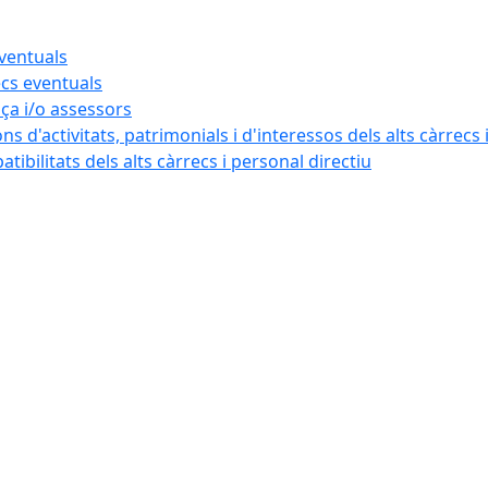
eventuals
ecs eventuals
nça i/o assessors
ns d'activitats, patrimonials i d'interessos dels alts càrrecs 
ibilitats dels alts càrrecs i personal directiu