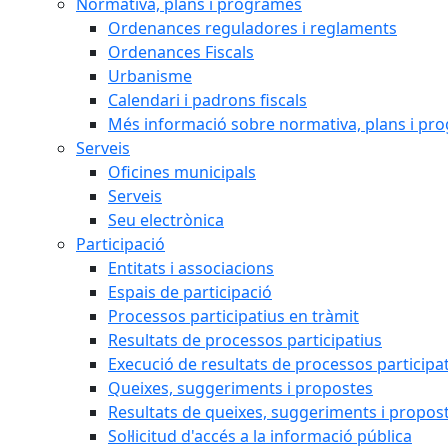
Normativa, plans i programes
Ordenances reguladores i reglaments
Ordenances Fiscals
Urbanisme
Calendari i padrons fiscals
Més informació sobre normativa, plans i pr
Serveis
Oficines municipals
Serveis
Seu electrònica
Participació
Entitats i associacions
Espais de participació
Processos participatius en tràmit
Resultats de processos participatius
Execució de resultats de processos participa
Queixes, suggeriments i propostes
Resultats de queixes, suggeriments i propos
Sol·licitud d'accés a la informació pública