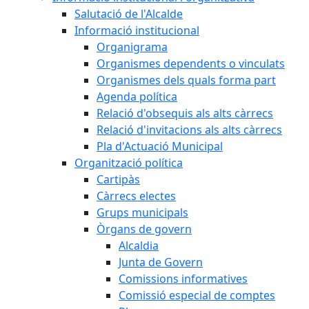
Salutació de l'Alcalde
Informació institucional
Organigrama
Organismes dependents o vinculats
Organismes dels quals forma part
Agenda política
Relació d'obsequis als alts càrrecs
Relació d'invitacions als alts càrrecs
Pla d'Actuació Municipal
Organització política
Cartipàs
Càrrecs electes
Grups municipals
Òrgans de govern
Alcaldia
Junta de Govern
Comissions informatives
Comissió especial de comptes