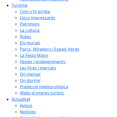
Turisme
Com s'hi arriba
Llocs interessants
Patrimoni
La cultura
Rutes
Els murals
Parcs, Miradors i Espais Verds
La Festa Major
Festes i esdeveniments
Les Fires i mercats
On menjar
On dormir
Predicció meteorològica
Webs d'interès turístic
Actualitat
Avisos
Notícies