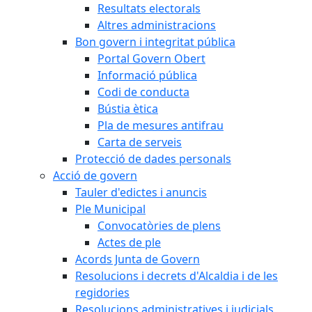
Resultats electorals
Altres administracions
Bon govern i integritat pública
Portal Govern Obert
Informació pública
Codi de conducta
Bústia ètica
Pla de mesures antifrau
Carta de serveis
Protecció de dades personals
Acció de govern
Tauler d'edictes i anuncis
Ple Municipal
Convocatòries de plens
Actes de ple
Acords Junta de Govern
Resolucions i decrets d'Alcaldia i de les
regidories
Resolucions administratives i judicials