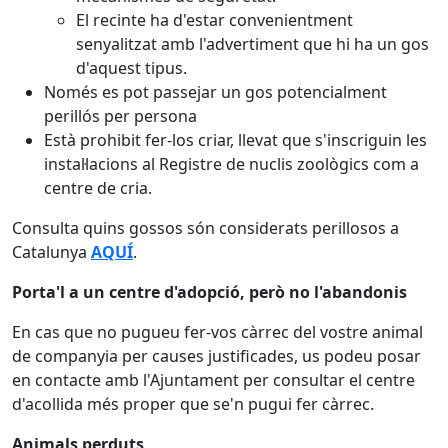
El recinte ha d'estar convenientment
senyalitzat amb l'advertiment que hi ha un gos
d'aquest tipus.
Només es pot passejar un gos potencialment
perillós per persona
Està prohibit fer-los criar, llevat que s'inscriguin les
instal·lacions al Registre de nuclis zoològics com a
centre de cria.
Consulta quins gossos són considerats perillosos a
Catalunya
AQUÍ
.
Porta'l a un centre d'adopció, però no l'abandonis
En cas que no pugueu fer-vos càrrec del vostre animal
de companyia per causes justificades, us podeu posar
en contacte amb l'Ajuntament per consultar el centre
d'acollida més proper que se'n pugui fer càrrec.
Animals perduts