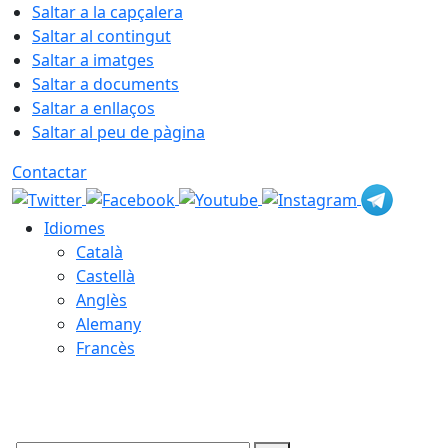
Saltar a la capçalera
Saltar al contingut
Saltar a imatges
Saltar a documents
Saltar a enllaços
Saltar al peu de pàgina
Contactar
Idiomes
Català
Castellà
Anglès
Alemany
Francès
07.08.2026 | 12:00