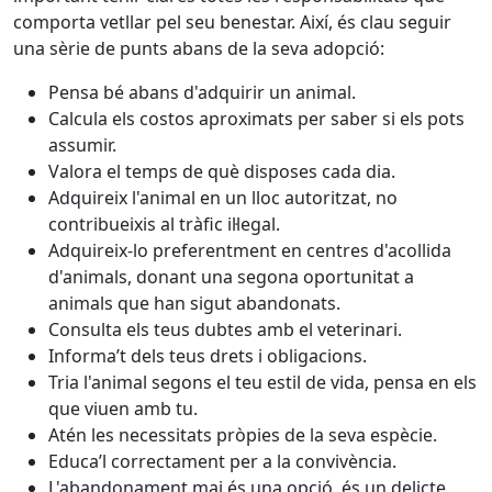
comporta vetllar pel seu benestar. Així, és clau seguir
una sèrie de punts abans de la seva adopció:
Pensa bé abans d'adquirir un animal.
Calcula els costos aproximats per saber si els pots
assumir.
Valora el temps de què disposes cada dia.
Adquireix l'animal en un lloc autoritzat, no
contribueixis al tràfic il·legal.
Adquireix-lo preferentment en centres d'acollida
d'animals, donant una segona oportunitat a
animals que han sigut abandonats.
Consulta els teus dubtes amb el veterinari.
Informa’t dels teus drets i obligacions.
Tria l'animal segons el teu estil de vida, pensa en els
que viuen amb tu.
Atén les necessitats pròpies de la seva espècie.
Educa’l correctament per a la convivència.
L'abandonament mai és una opció, és un delicte.