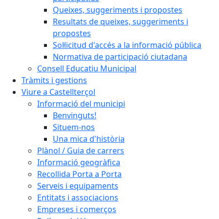
Queixes, suggeriments i propostes
Resultats de queixes, suggeriments i
propostes
Sol·licitud d'accés a la informació pública
Normativa de participació ciutadana
Consell Educatiu Municipal
Tràmits i gestions
Viure a Castellterçol
Informació del municipi
Benvinguts!
Situem-nos
Una mica d'història
Plànol / Guia de carrers
Informació geogràfica
Recollida Porta a Porta
Serveis i equipaments
Entitats i associacions
Empreses i comerços