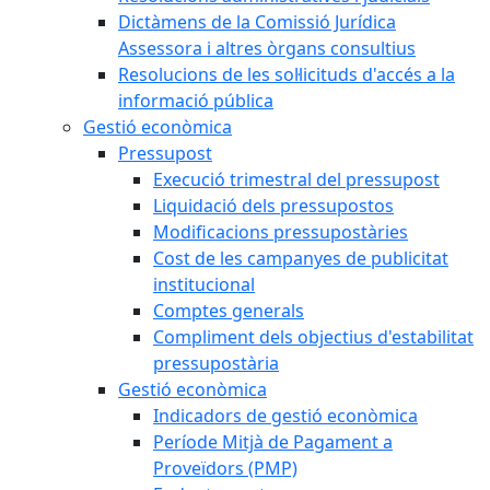
Dictàmens de la Comissió Jurídica
Assessora i altres òrgans consultius
Resolucions de les sol·licituds d'accés a la
informació pública
Gestió econòmica
Pressupost
Execució trimestral del pressupost
Liquidació dels pressupostos
Modificacions pressupostàries
Cost de les campanyes de publicitat
institucional
Comptes generals
Compliment dels objectius d'estabilitat
pressupostària
Gestió econòmica
Indicadors de gestió econòmica
Període Mitjà de Pagament a
Proveïdors (PMP)