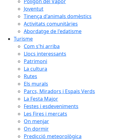
Polígon del Vapor
Joventut
Tinença d'animals domèstics
Activitats comunitàries
Abordatge de l'edatisme
Turisme
Com s'hi arriba
Llocs interessants
Patrimoni
La cultura
Rutes
Els murals
Parcs, Miradors i Espais Verds
La Festa Major
Festes i esdeveniments
Les Fires i mercats
On menjar
On dormir
Predicció meteorològica