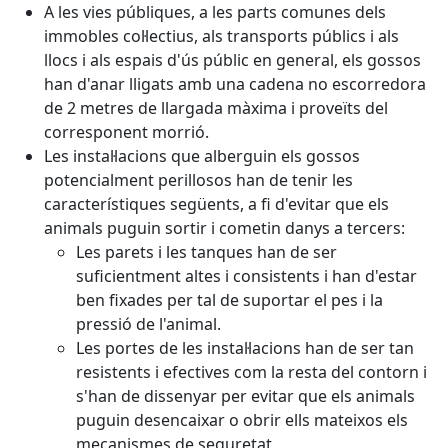
A les vies públiques, a les parts comunes dels
immobles col·lectius, als transports públics i als
llocs i als espais d'ús públic en general, els gossos
han d'anar lligats amb una cadena no escorredora
de 2 metres de llargada màxima i proveïts del
corresponent morrió.
Les instal·lacions que alberguin els gossos
potencialment perillosos han de tenir les
característiques següents, a fi d'evitar que els
animals puguin sortir i cometin danys a tercers:
Les parets i les tanques han de ser
suficientment altes i consistents i han d'estar
ben fixades per tal de suportar el pes i la
pressió de l'animal.
Les portes de les instal·lacions han de ser tan
resistents i efectives com la resta del contorn i
s'han de dissenyar per evitar que els animals
puguin desencaixar o obrir ells mateixos els
mecanismes de seguretat.