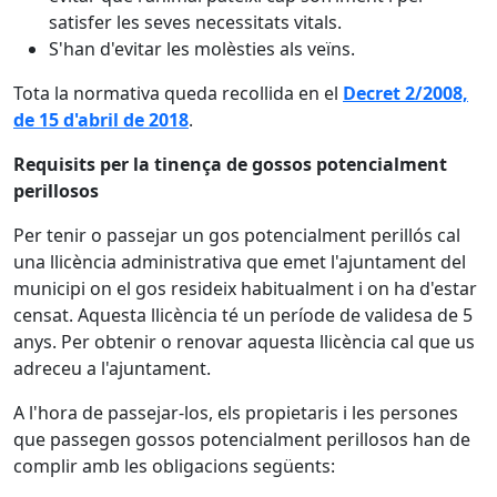
satisfer les seves necessitats vitals.
S'han d'evitar les molèsties als veïns.
Tota la normativa queda recollida en el
Decret 2/2008,
de 15 d'abril de 2018
.
Requisits per la tinença de gossos potencialment
perillosos
Per tenir o passejar un gos potencialment perillós cal
una llicència administrativa que emet l'ajuntament del
municipi on el gos resideix habitualment i on ha d'estar
censat. Aquesta llicència té un període de validesa de 5
anys. Per obtenir o renovar aquesta llicència cal que us
adreceu a l'ajuntament.
A l'hora de passejar-los, els propietaris i les persones
que passegen gossos potencialment perillosos han de
complir amb les obligacions següents: