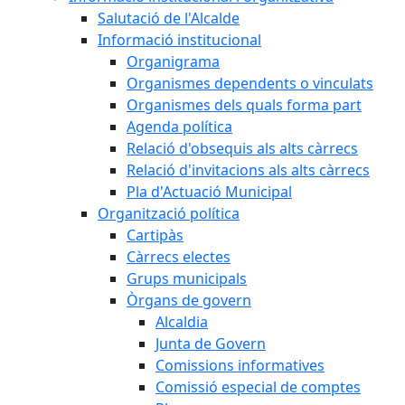
Salutació de l'Alcalde
Informació institucional
Organigrama
Organismes dependents o vinculats
Organismes dels quals forma part
Agenda política
Relació d'obsequis als alts càrrecs
Relació d'invitacions als alts càrrecs
Pla d'Actuació Municipal
Organització política
Cartipàs
Càrrecs electes
Grups municipals
Òrgans de govern
Alcaldia
Junta de Govern
Comissions informatives
Comissió especial de comptes