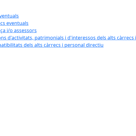
eventuals
ecs eventuals
nça i/o assessors
ns d'activitats, patrimonials i d'interessos dels alts càrrecs 
ibilitats dels alts càrrecs i personal directiu