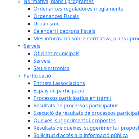
Normativa, plans i programes
Ordenances reguladores i reglaments
Ordenances Fiscals
Urbanisme
Calendari i padrons fiscals
Més informació sobre normativa, plans i pr
Serveis
Oficines municipals
Serveis
Seu electrònica
Participació
Entitats i associacions
Espais de participació
Processos participatius en tràmit
Resultats de processos participatius
Execució de resultats de processos participa
Queixes, suggeriments i propostes
Resultats de queixes, suggeriments i propos
Sol·licitud d'accés a la informació pública