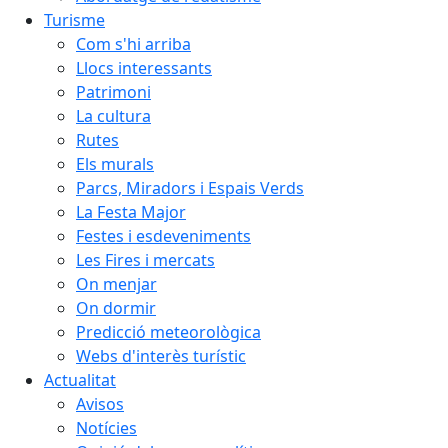
Turisme
Com s'hi arriba
Llocs interessants
Patrimoni
La cultura
Rutes
Els murals
Parcs, Miradors i Espais Verds
La Festa Major
Festes i esdeveniments
Les Fires i mercats
On menjar
On dormir
Predicció meteorològica
Webs d'interès turístic
Actualitat
Avisos
Notícies