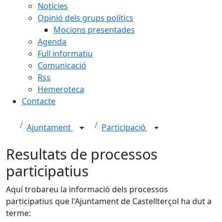
Notícies
Opinió dels grups polítics
Mocions presentades
Agenda
Full informatiu
Comunicació
Rss
Hemeroteca
Contacte
Ajuntament
Participació
Resultats de processos
participatius
Aquí trobareu la informació dels processos
participatius que l'Ajuntament de Castellterçol ha dut a
terme: