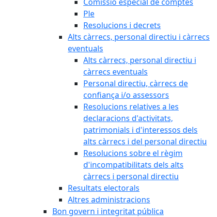
Comissió especial de comptes
Ple
Resolucions i decrets
Alts càrrecs, personal directiu i càrrecs
eventuals
Alts càrrecs, personal directiu i
càrrecs eventuals
Personal directiu, càrrecs de
confiança i/o assessors
Resolucions relatives a les
declaracions d'activitats,
patrimonials i d'interessos dels
alts càrrecs i del personal directiu
Resolucions sobre el règim
d'incompatibilitats dels alts
càrrecs i personal directiu
Resultats electorals
Altres administracions
Bon govern i integritat pública