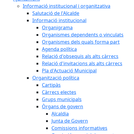
Informació institucional i organitzativa
Salutació de l'Alcalde
Informació institucional
Organigrama
Organismes dependents o vinculats
Organismes dels quals forma part
Agenda política
Relació d'obsequis als alts càrrecs
Relació d'invitacions als alts càrrecs
Pla d'Actuació Municipal
Organització política
Cartipàs
Càrrecs electes
Grups municipals
Òrgans de govern
Alcaldia
Junta de Govern
Comissions informatives