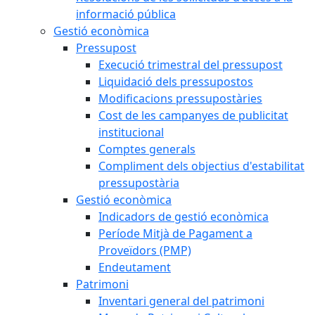
informació pública
Gestió econòmica
Pressupost
Execució trimestral del pressupost
Liquidació dels pressupostos
Modificacions pressupostàries
Cost de les campanyes de publicitat
institucional
Comptes generals
Compliment dels objectius d'estabilitat
pressupostària
Gestió econòmica
Indicadors de gestió econòmica
Període Mitjà de Pagament a
Proveïdors (PMP)
Endeutament
Patrimoni
Inventari general del patrimoni