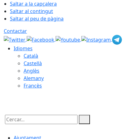
Saltar a la capçalera
Saltar al contingut
Saltar al peu de pàgina
Contactar
Idiomes
Català
Castellà
Anglès
Alemany
Francès
07.08.2026 | 14:54
Cercar:
Ajuntament