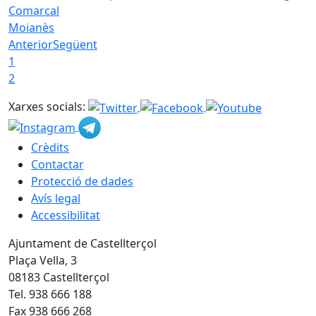
Comarcal
Moianès
Anterior
Següent
1
2
Xarxes socials:
Crèdits
Contactar
Protecció de dades
Avís legal
Accessibilitat
Ajuntament de Castellterçol
Plaça Vella, 3
08183 Castellterçol
Tel. 938 666 188
Fax 938 666 268