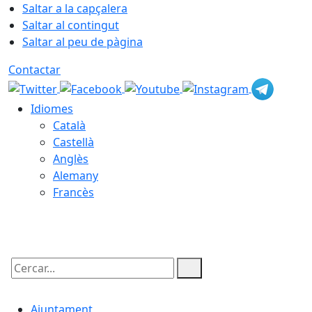
Saltar a la capçalera
Saltar al contingut
Saltar al peu de pàgina
Contactar
Idiomes
Català
Castellà
Anglès
Alemany
Francès
08.08.2026 | 12:33
Cercar:
Ajuntament