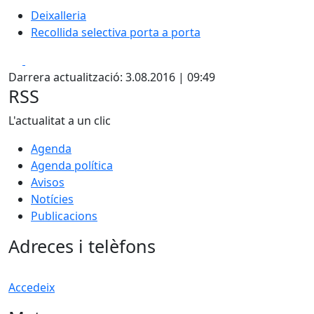
Deixalleria
Recollida selectiva porta a porta
Facebook
X
Darrera actualització: 3.08.2016 | 09:49
RSS
L'actualitat a un clic
Agenda
Agenda política
Avisos
Notícies
Publicacions
Adreces i telèfons
Accedeix