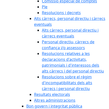
Comissió especial de comptes
Ple
Resolucions i decrets
Alts càrrecs, personal directiu i càrrecs
eventuals
Alts càrrecs, personal directiu i
càrrecs eventuals
Personal directiu, càrrecs de
confiança i/o assessors
Resolucions relatives a les
declaracions d'activitats,
patrimonials i d'interessos dels
alts càrrecs i del personal directiu
Resolucions sobre el règim
d'incompatibilitats dels alts
càrrecs i personal directiu
Resultats electorals
Altres administracions
Bon govern i integritat pública