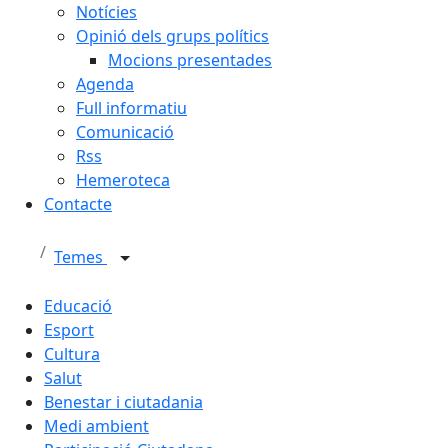
Notícies
Opinió dels grups polítics
Mocions presentades
Agenda
Full informatiu
Comunicació
Rss
Hemeroteca
Contacte
Temes
Educació
Esport
Cultura
Salut
Benestar i ciutadania
Medi ambient