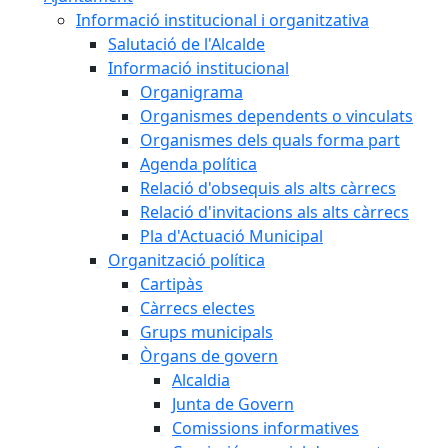
Informació institucional i organitzativa
Salutació de l'Alcalde
Informació institucional
Organigrama
Organismes dependents o vinculats
Organismes dels quals forma part
Agenda política
Relació d'obsequis als alts càrrecs
Relació d'invitacions als alts càrrecs
Pla d'Actuació Municipal
Organització política
Cartipàs
Càrrecs electes
Grups municipals
Òrgans de govern
Alcaldia
Junta de Govern
Comissions informatives