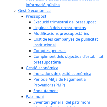
informació pública
Gestió econòmica
Pressupost
Execució trimestral del pressupost
Liquidació dels pressupostos
Modificacions pressupostàries
Cost de les campanyes de publicitat
institucional
Comptes generals
Compliment dels objectius d'estabilitat
pressupostària
Gestió econòmica
Indicadors de gestió econòmica
Període Mitjà de Pagament a
Proveïdors (PMP)
Endeutament
Patrimoni
Inventari general del patrimoni