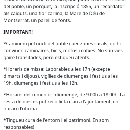
del poble, un porquet, la inscripció 1855, un recordatori
als caiguts, una flor carlina, la Mare de Déu de
Montserrat, un parell de fonts.
IMPORTANT!
*Caminem pel nucli del poble i per zones rurals, on hi
conviuen caminaires, bicis, motos i cotxes. No són vies
gaire transitades, però estigueu atents.
*Horaris de missa: Laborables a les 17h (excepte
dimarts i dijous), vigílies de diumenges i festius al es
19h, diumenges i festius a les 12h.
*Horaris del cementiri: diumenge, de 9:00h a 18:00h. La
resta de dies es pot recollir la clau a l'ajuntament, en
horari d'oficina.
*Tingueu cura de l'entorn i el patrimoni. En som
responsables!