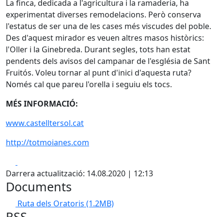
La finca, dedicada a l'agricultura i la ramaderia, ha
experimentat diverses remodelacions. Però conserva
l'estatus de ser una de les cases més viscudes del poble.
Des d'aquest mirador es veuen altres masos històrics:
l'Oller i la Ginebreda. Durant segles, tots han estat
pendents dels avisos del campanar de l'església de Sant
Fruitós. Voleu tornar al punt d'inici d'aquesta ruta?
Només cal que pareu l'orella i seguiu els tocs.
MÉS INFORMACIÓ:
www.castelltersol.cat
http://totmoianes.com
Facebook
X
Darrera actualització: 14.08.2020 | 12:13
Documents
Ruta dels Oratoris
(1.2MB)
RSS