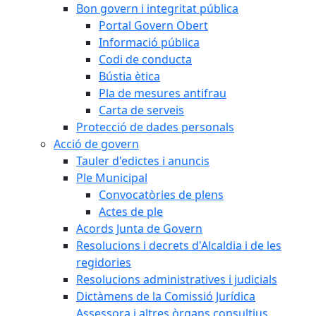
Bon govern i integritat pública
Portal Govern Obert
Informació pública
Codi de conducta
Bústia ètica
Pla de mesures antifrau
Carta de serveis
Protecció de dades personals
Acció de govern
Tauler d'edictes i anuncis
Ple Municipal
Convocatòries de plens
Actes de ple
Acords Junta de Govern
Resolucions i decrets d'Alcaldia i de les
regidories
Resolucions administratives i judicials
Dictàmens de la Comissió Jurídica
Assessora i altres òrgans consultius