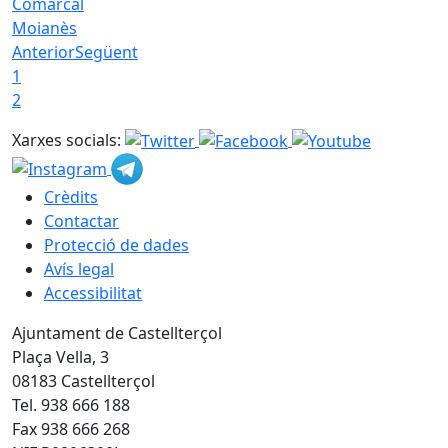
Comarcal
Moianès
Anterior
Següent
1
2
Xarxes socials:
Crèdits
Contactar
Protecció de dades
Avís legal
Accessibilitat
Ajuntament de Castellterçol
Plaça Vella, 3
08183 Castellterçol
Tel. 938 666 188
Fax 938 666 268