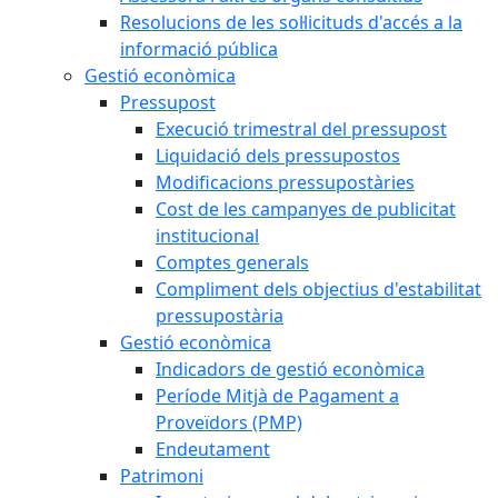
Resolucions de les sol·licituds d'accés a la
informació pública
Gestió econòmica
Pressupost
Execució trimestral del pressupost
Liquidació dels pressupostos
Modificacions pressupostàries
Cost de les campanyes de publicitat
institucional
Comptes generals
Compliment dels objectius d'estabilitat
pressupostària
Gestió econòmica
Indicadors de gestió econòmica
Període Mitjà de Pagament a
Proveïdors (PMP)
Endeutament
Patrimoni