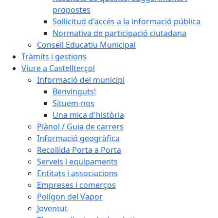
propostes
Sol·licitud d'accés a la informació pública
Normativa de participació ciutadana
Consell Educatiu Municipal
Tràmits i gestions
Viure a Castellterçol
Informació del municipi
Benvinguts!
Situem-nos
Una mica d'història
Plànol / Guia de carrers
Informació geogràfica
Recollida Porta a Porta
Serveis i equipaments
Entitats i associacions
Empreses i comerços
Polígon del Vapor
Joventut