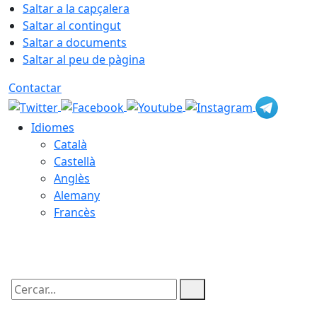
Saltar a la capçalera
Saltar al contingut
Saltar a documents
Saltar al peu de pàgina
Contactar
Idiomes
Català
Castellà
Anglès
Alemany
Francès
07.08.2026 | 05:54
Cercar: