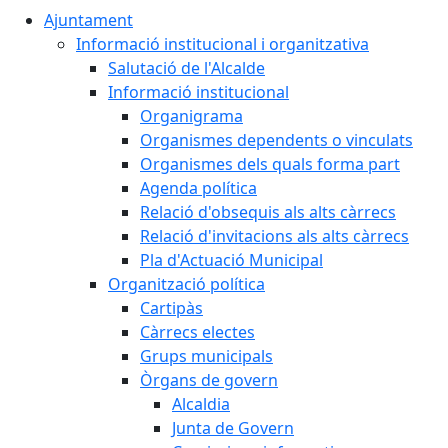
Ajuntament
Informació institucional i organitzativa
Salutació de l'Alcalde
Informació institucional
Organigrama
Organismes dependents o vinculats
Organismes dels quals forma part
Agenda política
Relació d'obsequis als alts càrrecs
Relació d'invitacions als alts càrrecs
Pla d'Actuació Municipal
Organització política
Cartipàs
Càrrecs electes
Grups municipals
Òrgans de govern
Alcaldia
Junta de Govern