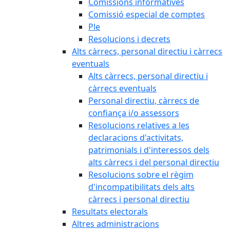
Comissions informatives
Comissió especial de comptes
Ple
Resolucions i decrets
Alts càrrecs, personal directiu i càrrecs
eventuals
Alts càrrecs, personal directiu i
càrrecs eventuals
Personal directiu, càrrecs de
confiança i/o assessors
Resolucions relatives a les
declaracions d'activitats,
patrimonials i d'interessos dels
alts càrrecs i del personal directiu
Resolucions sobre el règim
d'incompatibilitats dels alts
càrrecs i personal directiu
Resultats electorals
Altres administracions