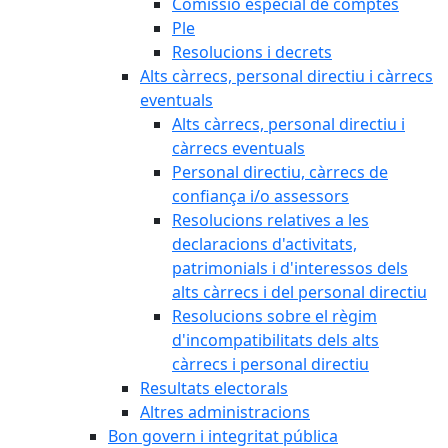
Comissió especial de comptes
Ple
Resolucions i decrets
Alts càrrecs, personal directiu i càrrecs
eventuals
Alts càrrecs, personal directiu i
càrrecs eventuals
Personal directiu, càrrecs de
confiança i/o assessors
Resolucions relatives a les
declaracions d'activitats,
patrimonials i d'interessos dels
alts càrrecs i del personal directiu
Resolucions sobre el règim
d'incompatibilitats dels alts
càrrecs i personal directiu
Resultats electorals
Altres administracions
Bon govern i integritat pública