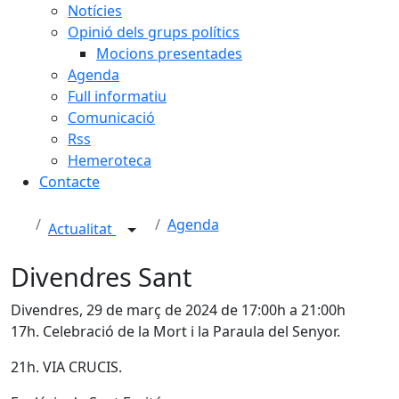
Notícies
Opinió dels grups polítics
Mocions presentades
Agenda
Full informatiu
Comunicació
Rss
Hemeroteca
Contacte
Agenda
Actualitat
Divendres Sant
Divendres, 29 de març de 2024 de 17:00h a 21:00h
17h.
Celebració de la Mort i la Paraula del Senyor.
21h.
VIA CRUCIS.