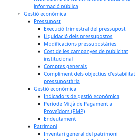
informació pública
Gestió econòmica
Pressupost
Execució trimestral del pressupost
Liquidació dels pressupostos
Modificacions pressupostàries
Cost de les campanyes de publicitat
institucional
Comptes generals
Compliment dels objectius d'estabilitat
pressupostària
Gestió econòmica
Indicadors de gestió econòmica
Període Mitjà de Pagament a
Proveïdors (PMP)
Endeutament
Patrimoni
Inventari general del patrimoni