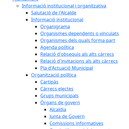
Informació institucional i organitzativa
Salutació de l'Alcalde
Informació institucional
Organigrama
Organismes dependents o vinculats
Organismes dels quals forma part
Agenda política
Relació d'obsequis als alts càrrecs
Relació d'invitacions als alts càrrecs
Pla d'Actuació Municipal
Organització política
Cartipàs
Càrrecs electes
Grups municipals
Òrgans de govern
Alcaldia
Junta de Govern
Comissions informatives