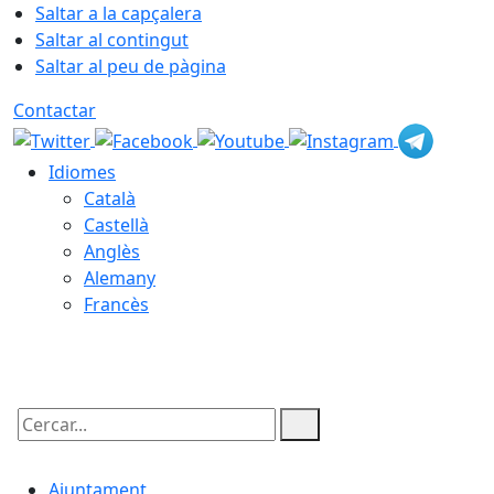
Saltar a la capçalera
Saltar al contingut
Saltar al peu de pàgina
Contactar
Idiomes
Català
Castellà
Anglès
Alemany
Francès
06.08.2026 | 17:01
Cercar:
Ajuntament