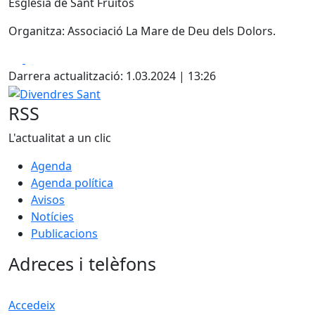
Església de Sant Fruitós
Organitza: Associació La Mare de Deu dels Dolors.
Facebook
X
Darrera actualització: 1.03.2024 | 13:26
Divendres Sant
RSS
L'actualitat a un clic
Agenda
Agenda política
Avisos
Notícies
Publicacions
Adreces i telèfons
Accedeix