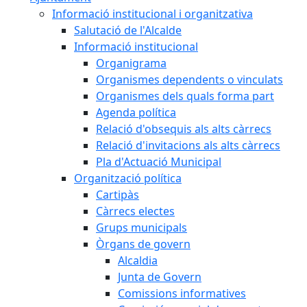
Informació institucional i organitzativa
Salutació de l'Alcalde
Informació institucional
Organigrama
Organismes dependents o vinculats
Organismes dels quals forma part
Agenda política
Relació d'obsequis als alts càrrecs
Relació d'invitacions als alts càrrecs
Pla d'Actuació Municipal
Organització política
Cartipàs
Càrrecs electes
Grups municipals
Òrgans de govern
Alcaldia
Junta de Govern
Comissions informatives