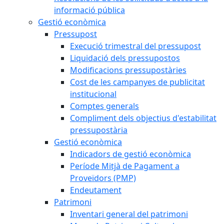
informació pública
Gestió econòmica
Pressupost
Execució trimestral del pressupost
Liquidació dels pressupostos
Modificacions pressupostàries
Cost de les campanyes de publicitat
institucional
Comptes generals
Compliment dels objectius d'estabilitat
pressupostària
Gestió econòmica
Indicadors de gestió econòmica
Període Mitjà de Pagament a
Proveïdors (PMP)
Endeutament
Patrimoni
Inventari general del patrimoni