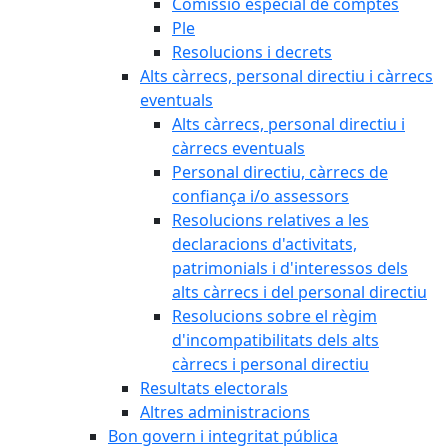
Comissió especial de comptes
Ple
Resolucions i decrets
Alts càrrecs, personal directiu i càrrecs
eventuals
Alts càrrecs, personal directiu i
càrrecs eventuals
Personal directiu, càrrecs de
confiança i/o assessors
Resolucions relatives a les
declaracions d'activitats,
patrimonials i d'interessos dels
alts càrrecs i del personal directiu
Resolucions sobre el règim
d'incompatibilitats dels alts
càrrecs i personal directiu
Resultats electorals
Altres administracions
Bon govern i integritat pública