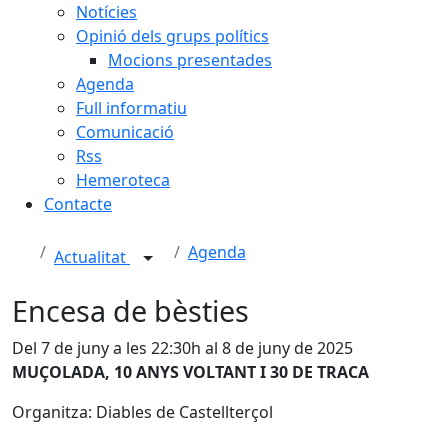
Notícies
Opinió dels grups polítics
Mocions presentades
Agenda
Full informatiu
Comunicació
Rss
Hemeroteca
Contacte
Agenda
Actualitat
Encesa de bèsties
Del 7 de juny a les 22:30h al 8 de juny de 2025
MUÇOLADA, 10 ANYS VOLTANT I 30 DE TRACA
Organitza: Diables de Castellterçol