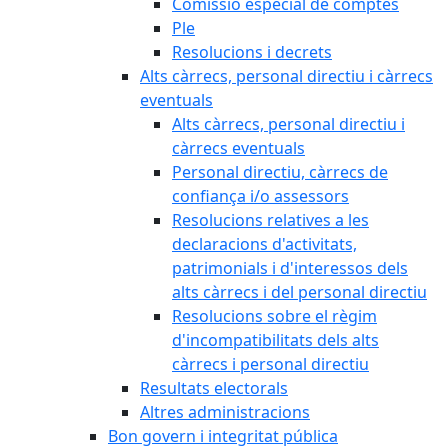
Comissió especial de comptes
Ple
Resolucions i decrets
Alts càrrecs, personal directiu i càrrecs
eventuals
Alts càrrecs, personal directiu i
càrrecs eventuals
Personal directiu, càrrecs de
confiança i/o assessors
Resolucions relatives a les
declaracions d'activitats,
patrimonials i d'interessos dels
alts càrrecs i del personal directiu
Resolucions sobre el règim
d'incompatibilitats dels alts
càrrecs i personal directiu
Resultats electorals
Altres administracions
Bon govern i integritat pública