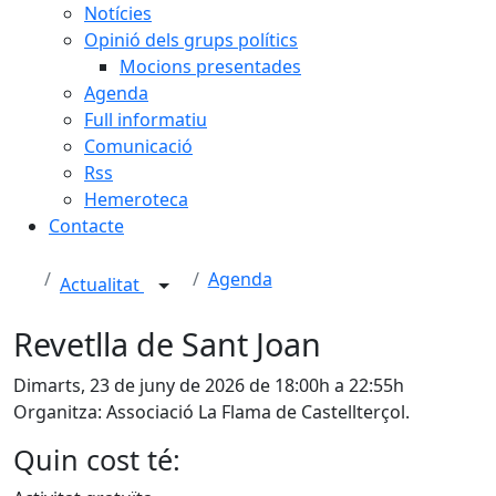
Notícies
Opinió dels grups polítics
Mocions presentades
Agenda
Full informatiu
Comunicació
Rss
Hemeroteca
Contacte
Agenda
Actualitat
Revetlla de Sant Joan
Dimarts, 23 de juny de 2026 de 18:00h a 22:55h
Organitza: Associació La Flama de Castellterçol.
Quin cost té: