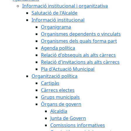
Informació institucional i organitzativa
Salutació de l'Alcalde
Informació institucional
Organigrama
Organismes dependents o vinculats
Organismes dels quals forma part
Agenda política
Relació d'obsequis als alts càrrecs
Relació d'invitacions als alts càrrecs
Pla d'Actuació Municipal
Organització política
Cartipàs
Càrrecs electes
Grups municipals
Òrgans de govern
Alcaldia
Junta de Govern
Comissions informatives