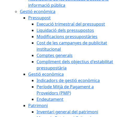
informació pública
Gestió econòmica
Pressupost
Execució trimestral del pressupost
Liquidació dels pressupostos
Modificacions pressupostàries
Cost de les campanyes de publicitat
institucional
Comptes generals
Compliment dels objectius d'estabilitat
pressupostària
Gestió econòmica
Indicadors de gestió econòmica
Període Mitjà de Pagament a
Proveïdors (PMP)
Endeutament
Patrimoni
Inventari general del patrimoni