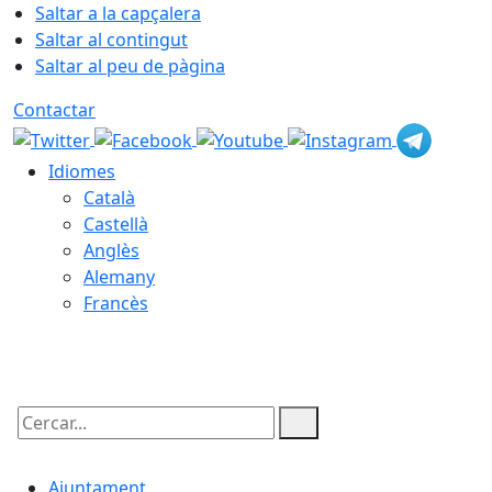
Saltar a la capçalera
Saltar al contingut
Saltar al peu de pàgina
Contactar
Idiomes
Català
Castellà
Anglès
Alemany
Francès
07.08.2026 | 07:58
Cercar:
Ajuntament