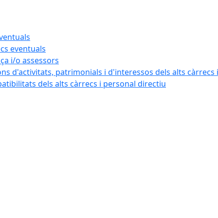
eventuals
ecs eventuals
nça i/o assessors
ns d'activitats, patrimonials i d'interessos dels alts càrrecs 
ibilitats dels alts càrrecs i personal directiu