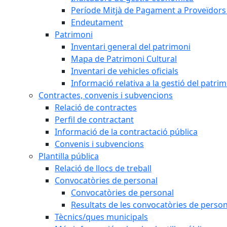
Període Mitjà de Pagament a Proveïdors
Endeutament
Patrimoni
Inventari general del patrimoni
Mapa de Patrimoni Cultural
Inventari de vehicles oficials
Informació relativa a la gestió del patri
Contractes, convenis i subvencions
Relació de contractes
Perfil de contractant
Informació de la contractació pública
Convenis i subvencions
Plantilla pública
Relació de llocs de treball
Convocatòries de personal
Convocatòries de personal
Resultats de les convocatòries de person
Tècnics/ques municipals