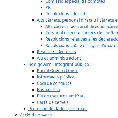
Comissió especial de comptes
Ple
Resolucions i decrets
Alts càrrecs, personal directiu i càrrecs 
Alts càrrecs, personal directiu i càrr
Personal directiu, càrrecs de confia
Resolucions relatives a les declaracio
Resolucions sobre el règim d'incompat
Resultats electorals
Altres administracions
Bon govern i integritat pública
Portal Govern Obert
Informació pública
Codi de conducta
Bústia ètica
Pla de mesures antifrau
Carta de serveis
Protecció de dades personals
Acció de govern