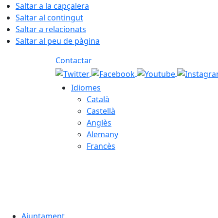
Saltar a la capçalera
Saltar al contingut
Saltar a relacionats
Saltar al peu de pàgina
Contactar
Idiomes
Català
Castellà
Anglès
Alemany
Francès
06.08.2026 | 14:32
Ajuntament