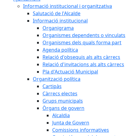
Informació institucional i organitzativa
Salutació de l'Alcalde
Informació institucional
Organigrama
Organismes dependents o vinculats
Organismes dels quals forma part
Agenda política
Relació d'obsequis als alts càrrecs
Relació d'invitacions als alts càrrecs
Pla d'Actuació Municipal
Organització política
Cartipàs
Càrrecs electes
Grups municipals
Òrgans de govern
Alcaldia
Junta de Govern
Comissions informatives