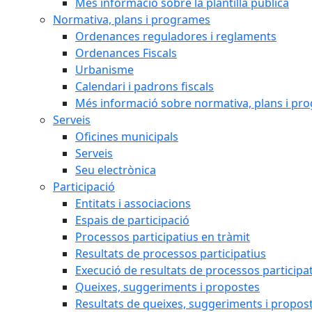
Més informació sobre la plantilla pública
Normativa, plans i programes
Ordenances reguladores i reglaments
Ordenances Fiscals
Urbanisme
Calendari i padrons fiscals
Més informació sobre normativa, plans i pr
Serveis
Oficines municipals
Serveis
Seu electrònica
Participació
Entitats i associacions
Espais de participació
Processos participatius en tràmit
Resultats de processos participatius
Execució de resultats de processos participa
Queixes, suggeriments i propostes
Resultats de queixes, suggeriments i propos