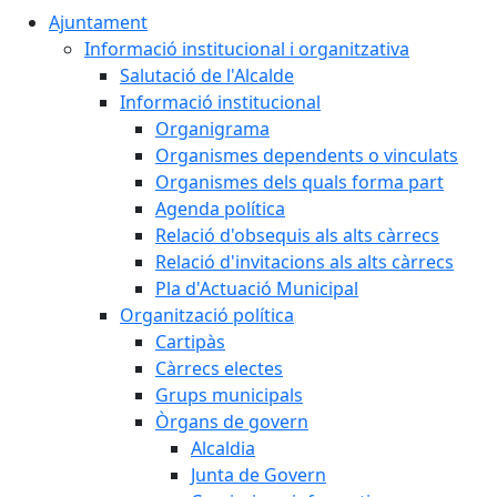
Ajuntament
Informació institucional i organitzativa
Salutació de l'Alcalde
Informació institucional
Organigrama
Organismes dependents o vinculats
Organismes dels quals forma part
Agenda política
Relació d'obsequis als alts càrrecs
Relació d'invitacions als alts càrrecs
Pla d'Actuació Municipal
Organització política
Cartipàs
Càrrecs electes
Grups municipals
Òrgans de govern
Alcaldia
Junta de Govern