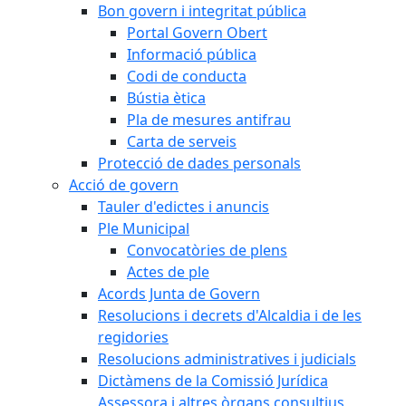
Bon govern i integritat pública
Portal Govern Obert
Informació pública
Codi de conducta
Bústia ètica
Pla de mesures antifrau
Carta de serveis
Protecció de dades personals
Acció de govern
Tauler d'edictes i anuncis
Ple Municipal
Convocatòries de plens
Actes de ple
Acords Junta de Govern
Resolucions i decrets d'Alcaldia i de les
regidories
Resolucions administratives i judicials
Dictàmens de la Comissió Jurídica
Assessora i altres òrgans consultius