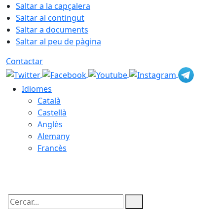
Saltar a la capçalera
Saltar al contingut
Saltar a documents
Saltar al peu de pàgina
Contactar
Idiomes
Català
Castellà
Anglès
Alemany
Francès
08.08.2026 | 20:48
Cercar: