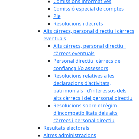
Comissions informatives
Comissió especial de comptes
Ple
Resolucions i decrets
Alts càrrecs, personal directiu i càrrecs
eventuals
Alts càrrecs, personal directiu i
càrrecs eventuals
Personal directiu, càrrecs de
confiança i/o assessors
Resolucions relatives a les
declaracions d'activitats,
patrimonials i d'interessos dels
alts càrrecs i del personal directiu
Resolucions sobre el règim
d'incompatibilitats dels alts
càrrecs i personal directiu
Resultats electorals
Altres administracions