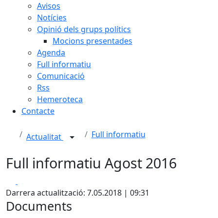
Avisos
Notícies
Opinió dels grups polítics
Mocions presentades
Agenda
Full informatiu
Comunicació
Rss
Hemeroteca
Contacte
Full informatiu
Actualitat
Full informatiu Agost 2016
Facebook
X
Darrera actualització: 7.05.2018 | 09:31
Documents