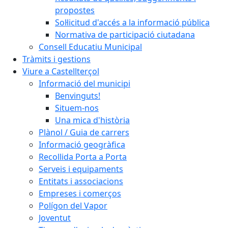
propostes
Sol·licitud d'accés a la informació pública
Normativa de participació ciutadana
Consell Educatiu Municipal
Tràmits i gestions
Viure a Castellterçol
Informació del municipi
Benvinguts!
Situem-nos
Una mica d'història
Plànol / Guia de carrers
Informació geogràfica
Recollida Porta a Porta
Serveis i equipaments
Entitats i associacions
Empreses i comerços
Polígon del Vapor
Joventut