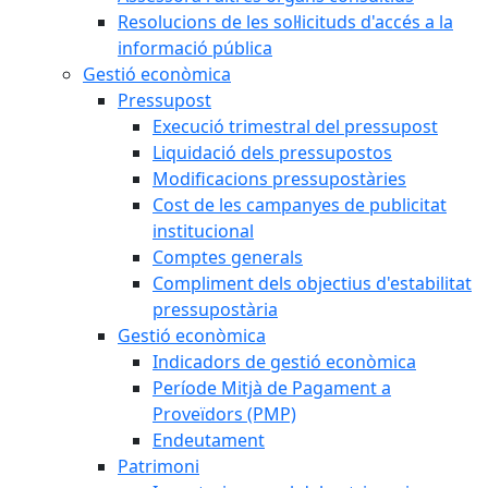
Resolucions de les sol·licituds d'accés a la
informació pública
Gestió econòmica
Pressupost
Execució trimestral del pressupost
Liquidació dels pressupostos
Modificacions pressupostàries
Cost de les campanyes de publicitat
institucional
Comptes generals
Compliment dels objectius d'estabilitat
pressupostària
Gestió econòmica
Indicadors de gestió econòmica
Període Mitjà de Pagament a
Proveïdors (PMP)
Endeutament
Patrimoni