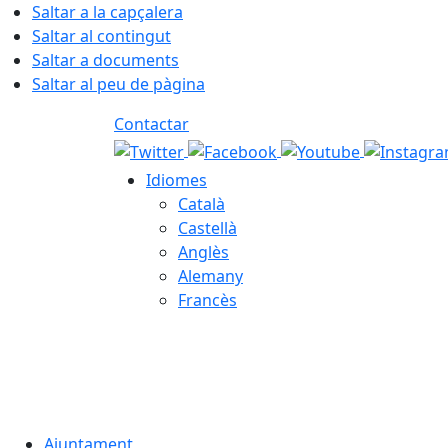
Saltar a la capçalera
Saltar al contingut
Saltar a documents
Saltar al peu de pàgina
Contactar
Idiomes
Català
Castellà
Anglès
Alemany
Francès
07.08.2026 | 02:49
Ajuntament