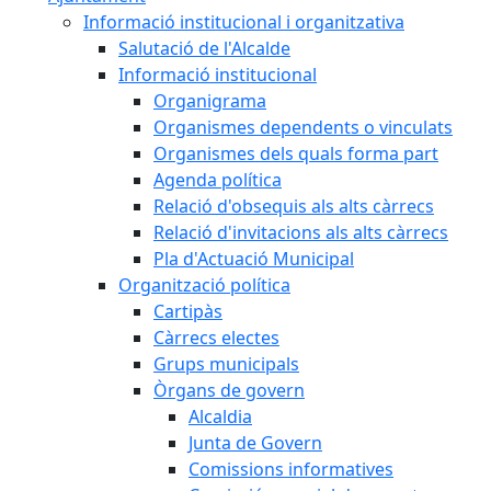
Informació institucional i organitzativa
Salutació de l'Alcalde
Informació institucional
Organigrama
Organismes dependents o vinculats
Organismes dels quals forma part
Agenda política
Relació d'obsequis als alts càrrecs
Relació d'invitacions als alts càrrecs
Pla d'Actuació Municipal
Organització política
Cartipàs
Càrrecs electes
Grups municipals
Òrgans de govern
Alcaldia
Junta de Govern
Comissions informatives