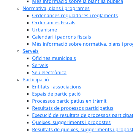
Més informació sobre la plantilla pública
Normativa, plans i programes
Ordenances reguladores i reglaments
Ordenances Fiscals
Urbanisme
Calendari i padrons fiscals
Més informació sobre normativa, plans i pr
Serveis
Oficines municipals
Serveis
Seu electrònica
Participació
Entitats i associacions
Espais de participació
Processos participatius en tràmit
Resultats de processos participatius
Execució de resultats de processos participa
Queixes, suggeriments i propostes
Resultats de queixes, suggeriments i propos