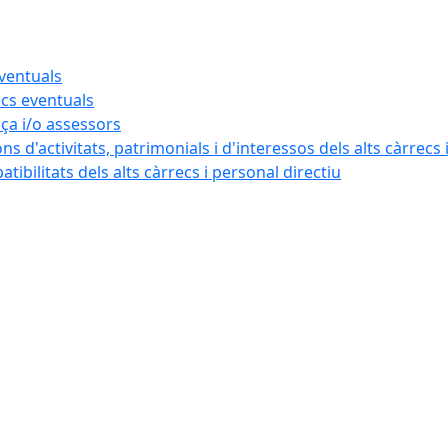
eventuals
ecs eventuals
nça i/o assessors
ns d'activitats, patrimonials i d'interessos dels alts càrrecs 
ibilitats dels alts càrrecs i personal directiu