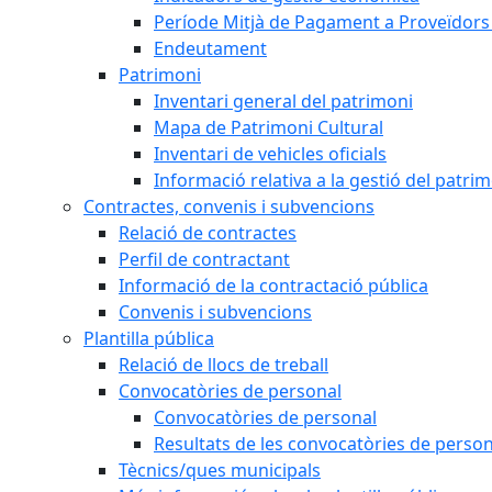
Període Mitjà de Pagament a Proveïdors
Endeutament
Patrimoni
Inventari general del patrimoni
Mapa de Patrimoni Cultural
Inventari de vehicles oficials
Informació relativa a la gestió del patri
Contractes, convenis i subvencions
Relació de contractes
Perfil de contractant
Informació de la contractació pública
Convenis i subvencions
Plantilla pública
Relació de llocs de treball
Convocatòries de personal
Convocatòries de personal
Resultats de les convocatòries de person
Tècnics/ques municipals