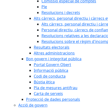
Comissió especial de comptes
Ple
Resolucions i decrets
Alts càrrecs, personal directiu i càrrecs 
Alts càrrecs, personal directiu i càrr
Personal directiu, càrrecs de confia
Resolucions relatives a les declaracio
Resolucions sobre el règim d'incompat
Resultats electorals
Altres administracions
Bon govern i integritat pública
Portal Govern Obert
Informació pública
Codi de conducta
Bústia ètica
Pla de mesures antifrau
Carta de serveis
Protecció de dades personals
Acció de govern