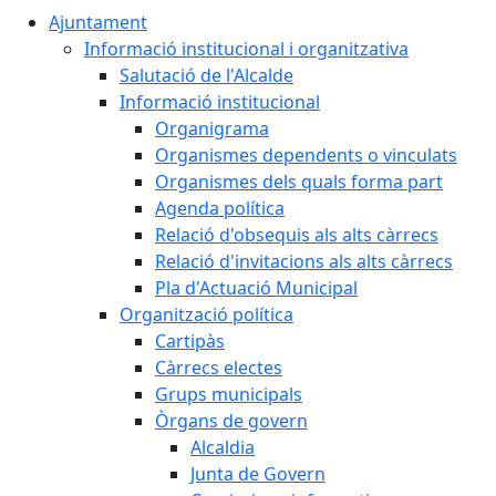
Ajuntament
Informació institucional i organitzativa
Salutació de l'Alcalde
Informació institucional
Organigrama
Organismes dependents o vinculats
Organismes dels quals forma part
Agenda política
Relació d'obsequis als alts càrrecs
Relació d'invitacions als alts càrrecs
Pla d'Actuació Municipal
Organització política
Cartipàs
Càrrecs electes
Grups municipals
Òrgans de govern
Alcaldia
Junta de Govern