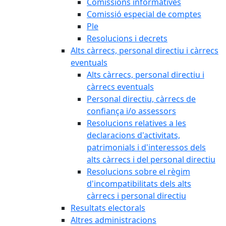
Comissions informatives
Comissió especial de comptes
Ple
Resolucions i decrets
Alts càrrecs, personal directiu i càrrecs
eventuals
Alts càrrecs, personal directiu i
càrrecs eventuals
Personal directiu, càrrecs de
confiança i/o assessors
Resolucions relatives a les
declaracions d'activitats,
patrimonials i d'interessos dels
alts càrrecs i del personal directiu
Resolucions sobre el règim
d'incompatibilitats dels alts
càrrecs i personal directiu
Resultats electorals
Altres administracions