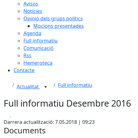
Avisos
Notícies
Opinió dels grups polítics
Mocions presentades
Agenda
Full informatiu
Comunicació
Rss
Hemeroteca
Contacte
Full informatiu
Actualitat
Full informatiu Desembre 2016
Facebook
X
Darrera actualització: 7.05.2018 | 09:23
Documents