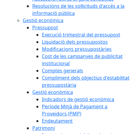
Resolucions de les sol·licituds d'accés a la
informació pública
Gestió econòmica
Pressupost
Execució trimestral del pressupost
Liquidació dels pressupostos
Modificacions pressupostàries
Cost de les campanyes de publicitat
institucional
Comptes generals
Compliment dels objectius d'estabilitat
pressupostària
Gestió econòmica
Indicadors de gestió econòmica
Període Mitjà de Pagament a
Proveïdors (PMP)
Endeutament
Patrimoni