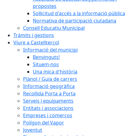
propostes
Sol·licitud d'accés a la informació pública
Normativa de participació ciutadana
Consell Educatiu Municipal
Tràmits i gestions
Viure a Castellterçol
Informació del municipi
Benvinguts!
Situem-nos
Una mica d'història
Plànol / Guia de carrers
Informació geogràfica
Recollida Porta a Porta
Serveis i equipaments
Entitats i associacions
Empreses i comerços
Polígon del Vapor
Joventut