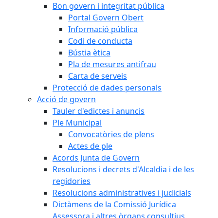
Bon govern i integritat pública
Portal Govern Obert
Informació pública
Codi de conducta
Bústia ètica
Pla de mesures antifrau
Carta de serveis
Protecció de dades personals
Acció de govern
Tauler d'edictes i anuncis
Ple Municipal
Convocatòries de plens
Actes de ple
Acords Junta de Govern
Resolucions i decrets d'Alcaldia i de les
regidories
Resolucions administratives i judicials
Dictàmens de la Comissió Jurídica
Assessora i altres òrgans consultius