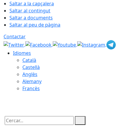
Saltar a la capçalera
Saltar al contingut
Saltar a documents
Saltar al peu de pàgina
Contactar
Idiomes
Català
Castellà
Anglès
Alemany
Francès
07.08.2026 | 04:12
Cercar: