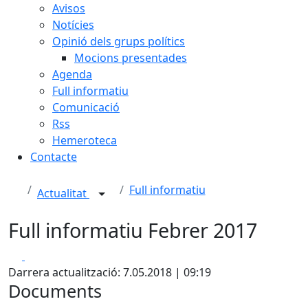
Avisos
Notícies
Opinió dels grups polítics
Mocions presentades
Agenda
Full informatiu
Comunicació
Rss
Hemeroteca
Contacte
Full informatiu
Actualitat
Full informatiu Febrer 2017
Facebook
X
Darrera actualització: 7.05.2018 | 09:19
Documents