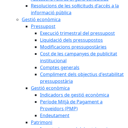
Resolucions de les sol·licituds d'accés a la
informació pública
Gestió econòmica
Pressupost
Execució trimestral del pressupost
Liquidació dels pressupostos
Modificacions pressupostàries
Cost de les campanyes de publicitat
institucional
Comptes generals
Compliment dels objectius d'estabilitat
pressupostària
Gestió econòmica
Indicadors de gestió econòmica
Període Mitjà de Pagament a
Proveïdors (PMP)
Endeutament
Patrimoni