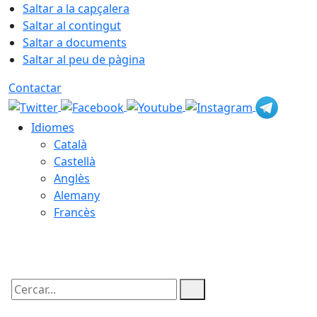
Saltar a la capçalera
Saltar al contingut
Saltar a documents
Saltar al peu de pàgina
Contactar
Idiomes
Català
Castellà
Anglès
Alemany
Francès
07.08.2026 | 20:33
Cercar: