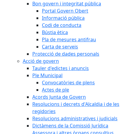
Bon govern i integritat pública
Portal Govern Obert
Informació pública
Codi de conducta
Bústia ètica
Pla de mesures antifrau
Carta de serveis
Protecció de dades personals
Acció de govern
Tauler d'edictes i anuncis
Ple Municipal
Convocatòries de plens
Actes de ple
Acords Junta de Govern
Resolucions i decrets d'Alcaldia i de les
regidories
Resolucions administratives i judicials
Dictàmens de la Comissió Jurídica
Assessora i altres òrgans consultius