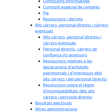
Comissions informatives
Comissió especial de comptes
Ple
Resolucions i decrets
Alts càrrecs, personal directiu i càrrecs
eventuals
Alts càrrecs, personal directiu i
càrrecs eventuals
Personal directiu, càrrecs de
confiança i/o assessors
Resolucions relatives a les
declaracions d'activitats,
patrimonials i d'interessos dels
alts càrrecs i del personal directiu
Resolucions sobre el règim
d'incompatibilitats dels alts
càrrecs i personal directiu
Resultats electorals
Altres administracions