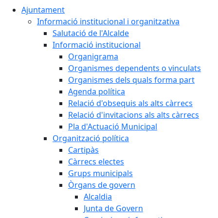
Ajuntament
Informació institucional i organitzativa
Salutació de l'Alcalde
Informació institucional
Organigrama
Organismes dependents o vinculats
Organismes dels quals forma part
Agenda política
Relació d'obsequis als alts càrrecs
Relació d'invitacions als alts càrrecs
Pla d'Actuació Municipal
Organització política
Cartipàs
Càrrecs electes
Grups municipals
Òrgans de govern
Alcaldia
Junta de Govern