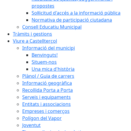
propostes
Sol·licitud d'accés a la informació pública
Normativa de participació ciutadana
Consell Educatiu Municipal
Tràmits i gestions
Viure a Castellterçol
Informació del municipi
Benvinguts!
Situem-nos
Una mica d'història
Plànol / Guia de carrers
Informació geogràfica
Recollida Porta a Porta
Serveis i equipaments
Entitats i associacions
Empreses i comerços
Polígon del Vapor
Joventut