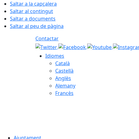
Saltar a la capçalera
Saltar al contingut
Saltar a documents
Saltar al peu de pàgina
Contactar
Idiomes
Català
Castellà
Anglès
Alemany
Francès
06.08.2026 | 06:44
Ajuntament