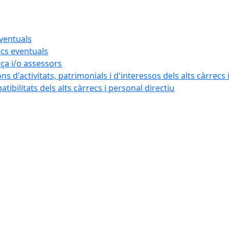
eventuals
ecs eventuals
nça i/o assessors
ns d'activitats, patrimonials i d'interessos dels alts càrrecs 
ibilitats dels alts càrrecs i personal directiu