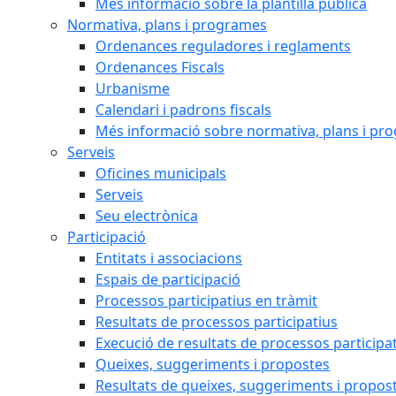
Més informació sobre la plantilla pública
Normativa, plans i programes
Ordenances reguladores i reglaments
Ordenances Fiscals
Urbanisme
Calendari i padrons fiscals
Més informació sobre normativa, plans i pr
Serveis
Oficines municipals
Serveis
Seu electrònica
Participació
Entitats i associacions
Espais de participació
Processos participatius en tràmit
Resultats de processos participatius
Execució de resultats de processos participa
Queixes, suggeriments i propostes
Resultats de queixes, suggeriments i propos