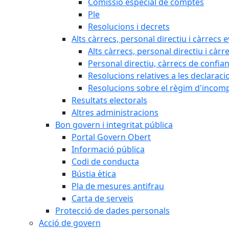
Comissió especial de comptes
Ple
Resolucions i decrets
Alts càrrecs, personal directiu i càrrecs 
Alts càrrecs, personal directiu i càrr
Personal directiu, càrrecs de confia
Resolucions relatives a les declaracio
Resolucions sobre el règim d'incompat
Resultats electorals
Altres administracions
Bon govern i integritat pública
Portal Govern Obert
Informació pública
Codi de conducta
Bústia ètica
Pla de mesures antifrau
Carta de serveis
Protecció de dades personals
Acció de govern