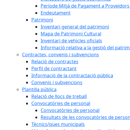
Període Mitjà de Pagament a Proveïdors
Endeutament
Patrimoni
Inventari general del patrimoni
Mapa de Patrimoni Cultural
Inventari de vehicles oficials
Informació relativa a la gestió del patri
Contractes, convenis i subvencions
Relació de contractes
Perfil de contractant
Informació de la contractació pública
Convenis i subvencions
Plantilla pública
Relació de llocs de treball
Convocatòries de personal
Convocatòries de personal
Resultats de les convocatòries de person
Tècnics/ques municipals