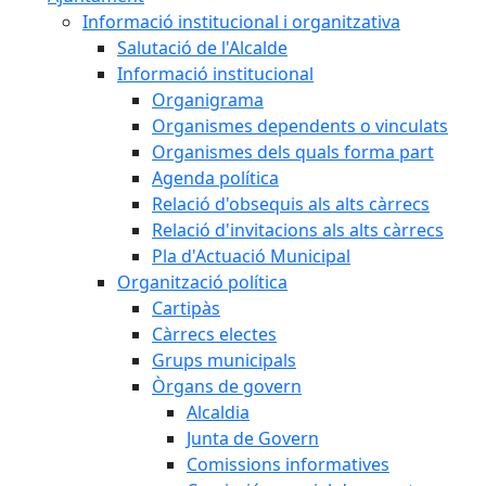
Informació institucional i organitzativa
Salutació de l'Alcalde
Informació institucional
Organigrama
Organismes dependents o vinculats
Organismes dels quals forma part
Agenda política
Relació d'obsequis als alts càrrecs
Relació d'invitacions als alts càrrecs
Pla d'Actuació Municipal
Organització política
Cartipàs
Càrrecs electes
Grups municipals
Òrgans de govern
Alcaldia
Junta de Govern
Comissions informatives