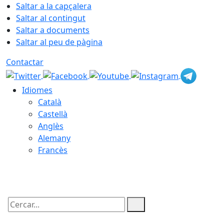
Saltar a la capçalera
Saltar al contingut
Saltar a documents
Saltar al peu de pàgina
Contactar
Idiomes
Català
Castellà
Anglès
Alemany
Francès
06.08.2026 | 06:41
Cercar: