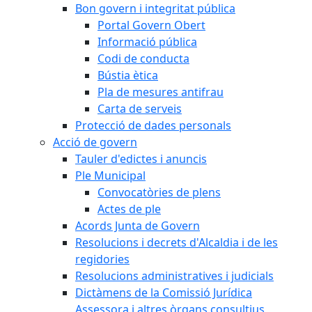
Bon govern i integritat pública
Portal Govern Obert
Informació pública
Codi de conducta
Bústia ètica
Pla de mesures antifrau
Carta de serveis
Protecció de dades personals
Acció de govern
Tauler d'edictes i anuncis
Ple Municipal
Convocatòries de plens
Actes de ple
Acords Junta de Govern
Resolucions i decrets d'Alcaldia i de les
regidories
Resolucions administratives i judicials
Dictàmens de la Comissió Jurídica
Assessora i altres òrgans consultius