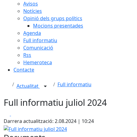
Avisos
Notícies
Opinió dels grups polítics
Mocions presentades
Agenda
Full informatiu
Comunicació
Rss
Hemeroteca
Contacte
Full informatiu
Actualitat
Full informatiu juliol 2024
Facebook
X
Darrera actualització: 2.08.2024 | 10:24
Full informatiu juliol 2024