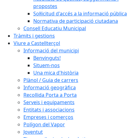
propostes
Sol·licitud d'accés a la informació pública
Normativa de participació ciutadana
Consell Educatiu Municipal
Tràmits i gestions
Viure a Castellterçol
Informació del municipi
Benvinguts!
Situem-nos
Una mica d'història
Plànol / Guia de carrers
Informació geogràfica
Recollida Porta a Porta
Serveis i equipaments
Entitats i associacions
Empreses i comerços
Polígon del Vapor
Joventut