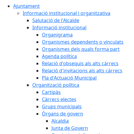
Ajuntament
Informació institucional i organitzativa
Salutació de l'Alcalde
Informació institucional
Organigrama
Organismes dependents o vinculats
Organismes dels quals forma part
Agenda política
Relació d'obsequis als alts càrrecs
Relació d'invitacions als alts càrrecs
Pla d'Actuació Municipal
Organització política
Cartipàs
Càrrecs electes
Grups municipals
Òrgans de govern
Alcaldia
Junta de Govern