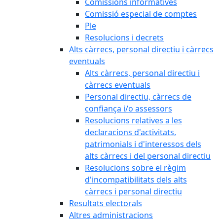
Comissions informatives
Comissió especial de comptes
Ple
Resolucions i decrets
Alts càrrecs, personal directiu i càrrecs
eventuals
Alts càrrecs, personal directiu i
càrrecs eventuals
Personal directiu, càrrecs de
confiança i/o assessors
Resolucions relatives a les
declaracions d'activitats,
patrimonials i d'interessos dels
alts càrrecs i del personal directiu
Resolucions sobre el règim
d'incompatibilitats dels alts
càrrecs i personal directiu
Resultats electorals
Altres administracions