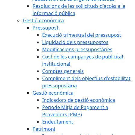
Resolucions de les sol·licituds d'accés a la
informació pública
Gestió econòmica
Pressupost
Execució trimestral del pressupost
Liquidació dels pressupostos
Modificacions pressupostàries
Cost de les campanyes de publicitat
institucional
Comptes generals
Compliment dels objectius d'estabilitat
pressupostària
Gestió econòmica
Indicadors de gestió econòmica
Període Mitjà de Pagament a
Proveïdors (PMP)
Endeutament
Patrimoni