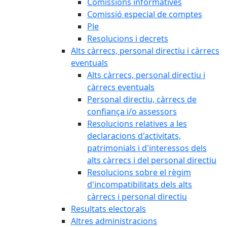
Comissions informatives
Comissió especial de comptes
Ple
Resolucions i decrets
Alts càrrecs, personal directiu i càrrecs
eventuals
Alts càrrecs, personal directiu i
càrrecs eventuals
Personal directiu, càrrecs de
confiança i/o assessors
Resolucions relatives a les
declaracions d'activitats,
patrimonials i d'interessos dels
alts càrrecs i del personal directiu
Resolucions sobre el règim
d'incompatibilitats dels alts
càrrecs i personal directiu
Resultats electorals
Altres administracions