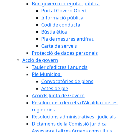
Bon govern i integritat pública
Portal Govern Obert
Informació pública
Codi de conducta
Bústia ètica
Pla de mesures antifrau
Carta de serveis
Protecció de dades personals
Acció de govern
Tauler d'edictes i anuncis
Ple Municipal
Convocatòries de plens
Actes de ple
Acords Junta de Govern
Resolucions i decrets d'Alcaldia i de les
regidories
Resolucions administratives i judicials
Dictàmens de la Comissió Jurídica
Assessora i altres òrgans consultius