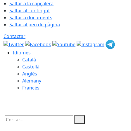
Saltar a la capçalera
Saltar al contingut
Saltar a documents
Saltar al peu de pàgina
Contactar
Idiomes
Català
Castellà
Anglès
Alemany
Francès
08.08.2026 | 06:53
Cercar: