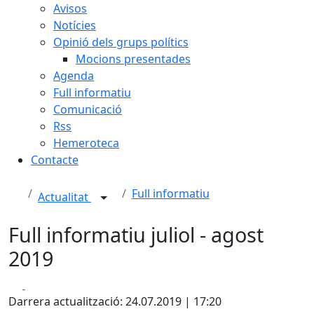
Avisos
Notícies
Opinió dels grups polítics
Mocions presentades
Agenda
Full informatiu
Comunicació
Rss
Hemeroteca
Contacte
Full informatiu
Actualitat
Full informatiu juliol - agost
2019
Facebook
X
Darrera actualització: 24.07.2019 | 17:20