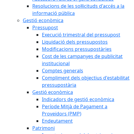
Resolucions de les sol·licituds d'accés a la
informació pública
Gestió econòmica
Pressupost
Execució trimestral del pressupost
Liquidació dels pressupostos
Modificacions pressupostàries
Cost de les campanyes de publicitat
institucional
Comptes generals
Compliment dels objectius d'estabilitat
pressupostària
Gestió econòmica
Indicadors de gestió econòmica
Període Mitjà de Pagament a
Proveïdors (PMP)
Endeutament
Patrimoni