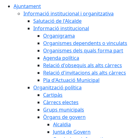
Ajuntament
Informació institucional i organitzativa
Salutació de l'Alcalde
Informació institucional
Organigrama
Organismes dependents o vinculats
Organismes dels quals forma part
Agenda política
Relació d'obsequis als alts càrrecs
Relació d'invitacions als alts càrrecs
Pla d'Actuació Municipal
Organització política
Cartipàs
Càrrecs electes
Grups municipals
Òrgans de govern
Alcaldia
Junta de Govern