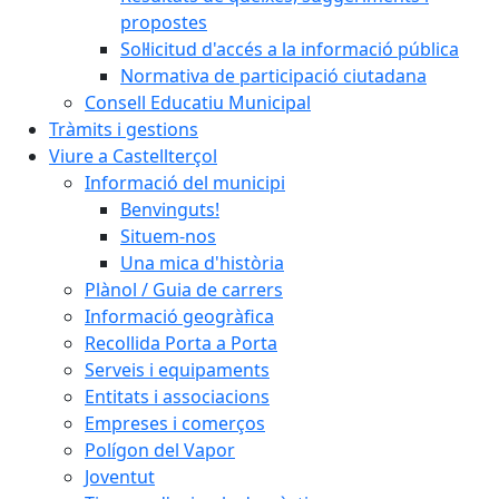
propostes
Sol·licitud d'accés a la informació pública
Normativa de participació ciutadana
Consell Educatiu Municipal
Tràmits i gestions
Viure a Castellterçol
Informació del municipi
Benvinguts!
Situem-nos
Una mica d'història
Plànol / Guia de carrers
Informació geogràfica
Recollida Porta a Porta
Serveis i equipaments
Entitats i associacions
Empreses i comerços
Polígon del Vapor
Joventut