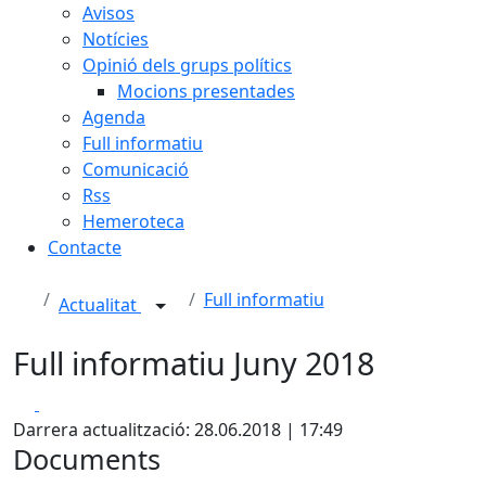
Avisos
Notícies
Opinió dels grups polítics
Mocions presentades
Agenda
Full informatiu
Comunicació
Rss
Hemeroteca
Contacte
Full informatiu
Actualitat
Full informatiu Juny 2018
Facebook
X
Darrera actualització: 28.06.2018 | 17:49
Documents