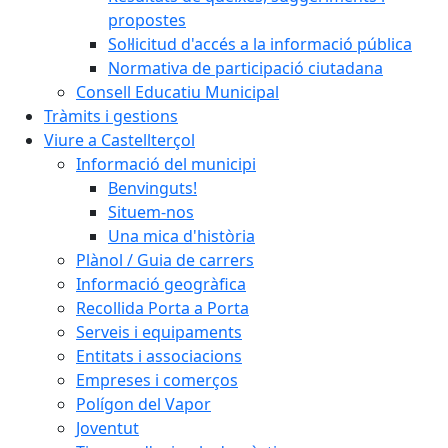
propostes
Sol·licitud d'accés a la informació pública
Normativa de participació ciutadana
Consell Educatiu Municipal
Tràmits i gestions
Viure a Castellterçol
Informació del municipi
Benvinguts!
Situem-nos
Una mica d'història
Plànol / Guia de carrers
Informació geogràfica
Recollida Porta a Porta
Serveis i equipaments
Entitats i associacions
Empreses i comerços
Polígon del Vapor
Joventut