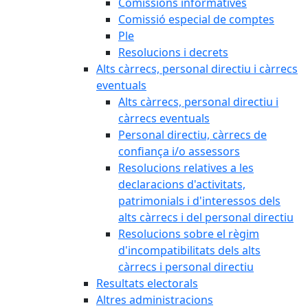
Comissions informatives
Comissió especial de comptes
Ple
Resolucions i decrets
Alts càrrecs, personal directiu i càrrecs
eventuals
Alts càrrecs, personal directiu i
càrrecs eventuals
Personal directiu, càrrecs de
confiança i/o assessors
Resolucions relatives a les
declaracions d'activitats,
patrimonials i d'interessos dels
alts càrrecs i del personal directiu
Resolucions sobre el règim
d'incompatibilitats dels alts
càrrecs i personal directiu
Resultats electorals
Altres administracions