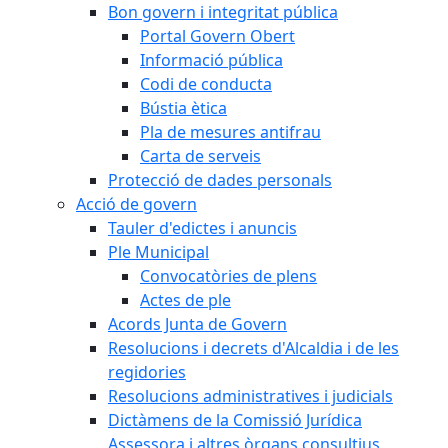
Bon govern i integritat pública
Portal Govern Obert
Informació pública
Codi de conducta
Bústia ètica
Pla de mesures antifrau
Carta de serveis
Protecció de dades personals
Acció de govern
Tauler d'edictes i anuncis
Ple Municipal
Convocatòries de plens
Actes de ple
Acords Junta de Govern
Resolucions i decrets d'Alcaldia i de les
regidories
Resolucions administratives i judicials
Dictàmens de la Comissió Jurídica
Assessora i altres òrgans consultius