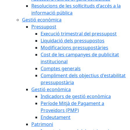
Resolucions de les sol·licituds d'accés a la
informació pública
Gestió econòmica
Pressupost
Execució trimestral del pressupost
Liquidació dels pressupostos
Modificacions pressupostàries
Cost de les campanyes de publicitat
institucional
Comptes generals
Compliment dels objectius d'estabilitat
pressupostària
Gestió econòmica
Indicadors de gestió econòmica
Període Mitjà de Pagament a
Proveïdors (PMP)
Endeutament
Patrimoni