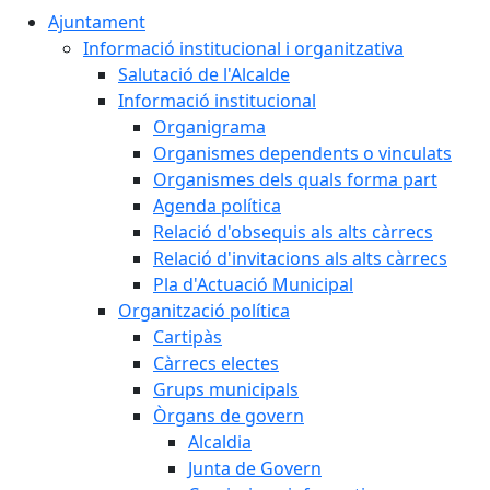
Ajuntament
Informació institucional i organitzativa
Salutació de l'Alcalde
Informació institucional
Organigrama
Organismes dependents o vinculats
Organismes dels quals forma part
Agenda política
Relació d'obsequis als alts càrrecs
Relació d'invitacions als alts càrrecs
Pla d'Actuació Municipal
Organització política
Cartipàs
Càrrecs electes
Grups municipals
Òrgans de govern
Alcaldia
Junta de Govern