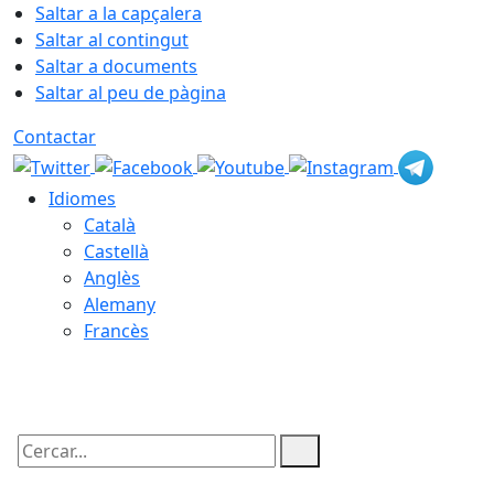
Saltar a la capçalera
Saltar al contingut
Saltar a documents
Saltar al peu de pàgina
Contactar
Idiomes
Català
Castellà
Anglès
Alemany
Francès
07.08.2026 | 23:42
Cercar: