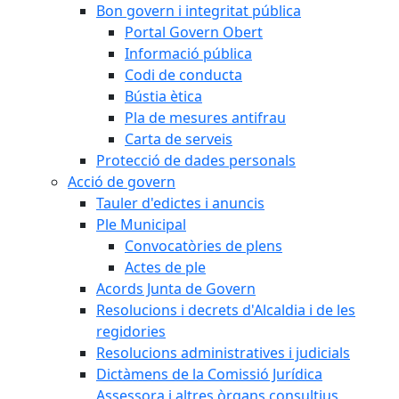
Bon govern i integritat pública
Portal Govern Obert
Informació pública
Codi de conducta
Bústia ètica
Pla de mesures antifrau
Carta de serveis
Protecció de dades personals
Acció de govern
Tauler d'edictes i anuncis
Ple Municipal
Convocatòries de plens
Actes de ple
Acords Junta de Govern
Resolucions i decrets d'Alcaldia i de les
regidories
Resolucions administratives i judicials
Dictàmens de la Comissió Jurídica
Assessora i altres òrgans consultius