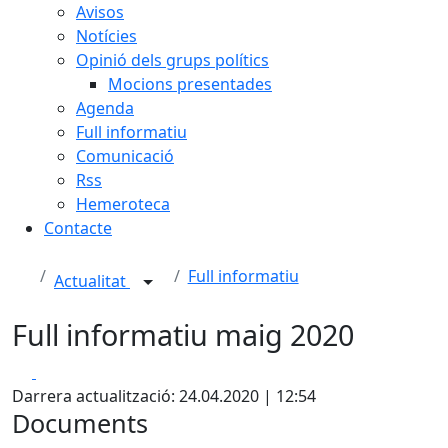
Avisos
Notícies
Opinió dels grups polítics
Mocions presentades
Agenda
Full informatiu
Comunicació
Rss
Hemeroteca
Contacte
Full informatiu
Actualitat
Full informatiu maig 2020
Facebook
X
Darrera actualització: 24.04.2020 | 12:54
Documents