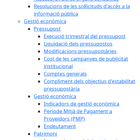
Resolucions de les sol·licituds d'accés a la
informació pública
Gestió econòmica
Pressupost
Execució trimestral del pressupost
Liquidació dels pressupostos
Modificacions pressupostàries
Cost de les campanyes de publicitat
institucional
Comptes generals
Compliment dels objectius d'estabilitat
pressupostària
Gestió econòmica
Indicadors de gestió econòmica
Període Mitjà de Pagament a
Proveïdors (PMP)
Endeutament
Patrimoni