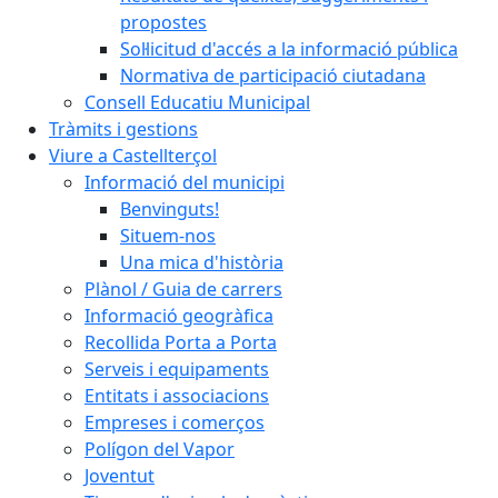
propostes
Sol·licitud d'accés a la informació pública
Normativa de participació ciutadana
Consell Educatiu Municipal
Tràmits i gestions
Viure a Castellterçol
Informació del municipi
Benvinguts!
Situem-nos
Una mica d'història
Plànol / Guia de carrers
Informació geogràfica
Recollida Porta a Porta
Serveis i equipaments
Entitats i associacions
Empreses i comerços
Polígon del Vapor
Joventut