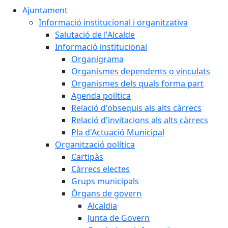
Ajuntament
Informació institucional i organitzativa
Salutació de l'Alcalde
Informació institucional
Organigrama
Organismes dependents o vinculats
Organismes dels quals forma part
Agenda política
Relació d'obsequis als alts càrrecs
Relació d'invitacions als alts càrrecs
Pla d'Actuació Municipal
Organització política
Cartipàs
Càrrecs electes
Grups municipals
Òrgans de govern
Alcaldia
Junta de Govern