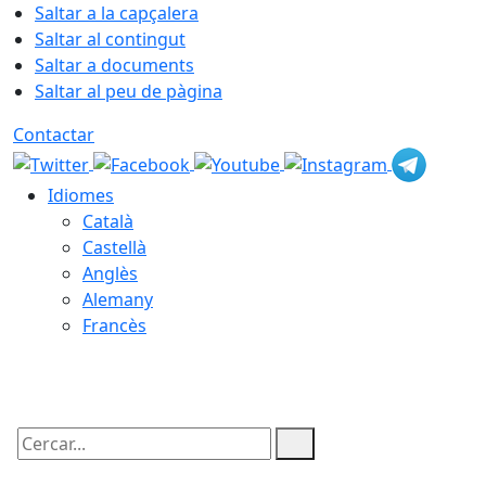
Saltar a la capçalera
Saltar al contingut
Saltar a documents
Saltar al peu de pàgina
Contactar
Idiomes
Català
Castellà
Anglès
Alemany
Francès
10.08.2026 | 07:13
Cercar: