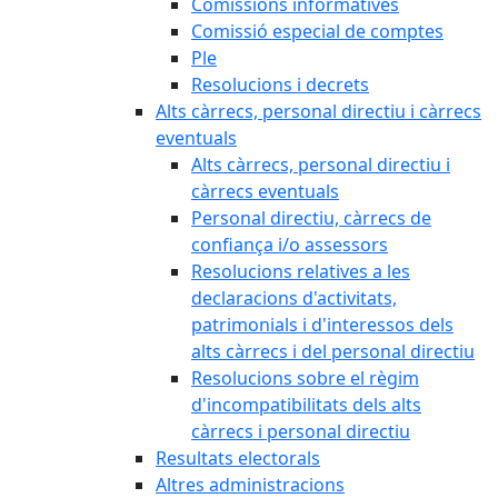
Comissions informatives
Comissió especial de comptes
Ple
Resolucions i decrets
Alts càrrecs, personal directiu i càrrecs
eventuals
Alts càrrecs, personal directiu i
càrrecs eventuals
Personal directiu, càrrecs de
confiança i/o assessors
Resolucions relatives a les
declaracions d'activitats,
patrimonials i d'interessos dels
alts càrrecs i del personal directiu
Resolucions sobre el règim
d'incompatibilitats dels alts
càrrecs i personal directiu
Resultats electorals
Altres administracions