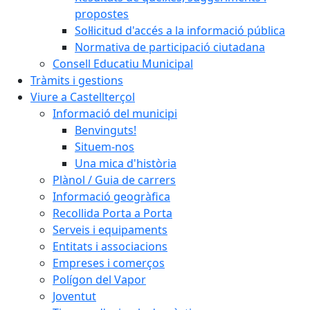
propostes
Sol·licitud d'accés a la informació pública
Normativa de participació ciutadana
Consell Educatiu Municipal
Tràmits i gestions
Viure a Castellterçol
Informació del municipi
Benvinguts!
Situem-nos
Una mica d'història
Plànol / Guia de carrers
Informació geogràfica
Recollida Porta a Porta
Serveis i equipaments
Entitats i associacions
Empreses i comerços
Polígon del Vapor
Joventut