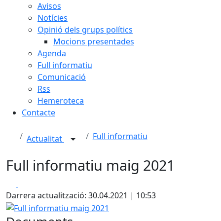
Avisos
Notícies
Opinió dels grups polítics
Mocions presentades
Agenda
Full informatiu
Comunicació
Rss
Hemeroteca
Contacte
Full informatiu
Actualitat
Full informatiu maig 2021
Facebook
X
Darrera actualització: 30.04.2021 | 10:53
Full informatiu maig 2021