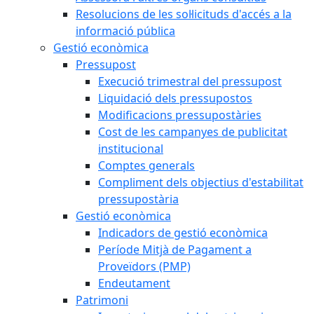
Resolucions de les sol·licituds d'accés a la
informació pública
Gestió econòmica
Pressupost
Execució trimestral del pressupost
Liquidació dels pressupostos
Modificacions pressupostàries
Cost de les campanyes de publicitat
institucional
Comptes generals
Compliment dels objectius d'estabilitat
pressupostària
Gestió econòmica
Indicadors de gestió econòmica
Període Mitjà de Pagament a
Proveïdors (PMP)
Endeutament
Patrimoni