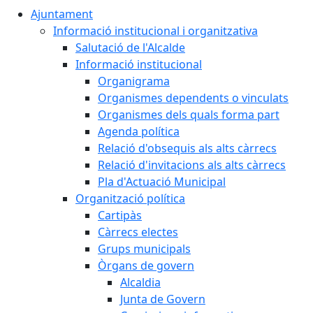
Ajuntament
Informació institucional i organitzativa
Salutació de l'Alcalde
Informació institucional
Organigrama
Organismes dependents o vinculats
Organismes dels quals forma part
Agenda política
Relació d'obsequis als alts càrrecs
Relació d'invitacions als alts càrrecs
Pla d'Actuació Municipal
Organització política
Cartipàs
Càrrecs electes
Grups municipals
Òrgans de govern
Alcaldia
Junta de Govern