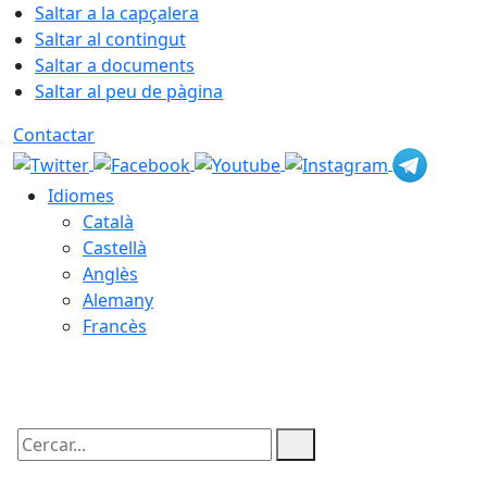
Saltar a la capçalera
Saltar al contingut
Saltar a documents
Saltar al peu de pàgina
Contactar
Idiomes
Català
Castellà
Anglès
Alemany
Francès
08.08.2026 | 17:00
Cercar: