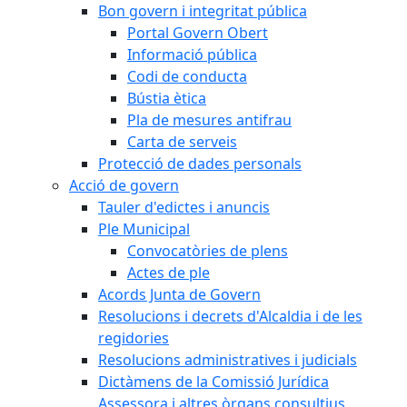
Bon govern i integritat pública
Portal Govern Obert
Informació pública
Codi de conducta
Bústia ètica
Pla de mesures antifrau
Carta de serveis
Protecció de dades personals
Acció de govern
Tauler d'edictes i anuncis
Ple Municipal
Convocatòries de plens
Actes de ple
Acords Junta de Govern
Resolucions i decrets d'Alcaldia i de les
regidories
Resolucions administratives i judicials
Dictàmens de la Comissió Jurídica
Assessora i altres òrgans consultius