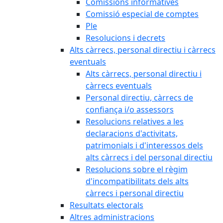
Comissions informatives
Comissió especial de comptes
Ple
Resolucions i decrets
Alts càrrecs, personal directiu i càrrecs
eventuals
Alts càrrecs, personal directiu i
càrrecs eventuals
Personal directiu, càrrecs de
confiança i/o assessors
Resolucions relatives a les
declaracions d'activitats,
patrimonials i d'interessos dels
alts càrrecs i del personal directiu
Resolucions sobre el règim
d'incompatibilitats dels alts
càrrecs i personal directiu
Resultats electorals
Altres administracions