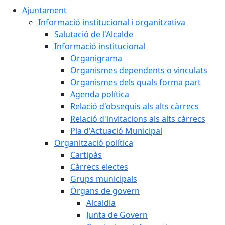
Ajuntament
Informació institucional i organitzativa
Salutació de l'Alcalde
Informació institucional
Organigrama
Organismes dependents o vinculats
Organismes dels quals forma part
Agenda política
Relació d'obsequis als alts càrrecs
Relació d'invitacions als alts càrrecs
Pla d'Actuació Municipal
Organització política
Cartipàs
Càrrecs electes
Grups municipals
Òrgans de govern
Alcaldia
Junta de Govern