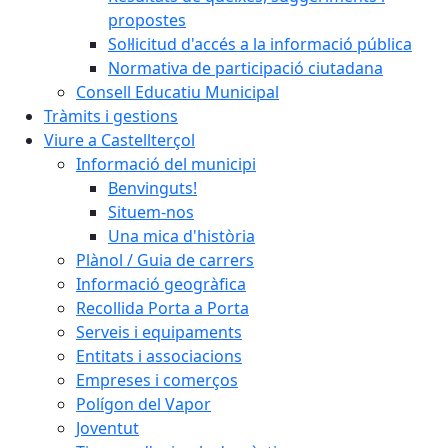
propostes
Sol·licitud d'accés a la informació pública
Normativa de participació ciutadana
Consell Educatiu Municipal
Tràmits i gestions
Viure a Castellterçol
Informació del municipi
Benvinguts!
Situem-nos
Una mica d'història
Plànol / Guia de carrers
Informació geogràfica
Recollida Porta a Porta
Serveis i equipaments
Entitats i associacions
Empreses i comerços
Polígon del Vapor
Joventut