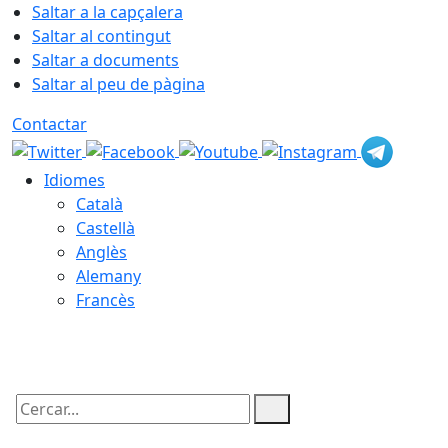
Saltar a la capçalera
Saltar al contingut
Saltar a documents
Saltar al peu de pàgina
Contactar
Idiomes
Català
Castellà
Anglès
Alemany
Francès
08.08.2026 | 15:01
Cercar: