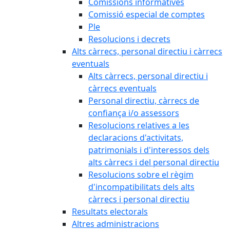
Comissions informatives
Comissió especial de comptes
Ple
Resolucions i decrets
Alts càrrecs, personal directiu i càrrecs
eventuals
Alts càrrecs, personal directiu i
càrrecs eventuals
Personal directiu, càrrecs de
confiança i/o assessors
Resolucions relatives a les
declaracions d'activitats,
patrimonials i d'interessos dels
alts càrrecs i del personal directiu
Resolucions sobre el règim
d'incompatibilitats dels alts
càrrecs i personal directiu
Resultats electorals
Altres administracions