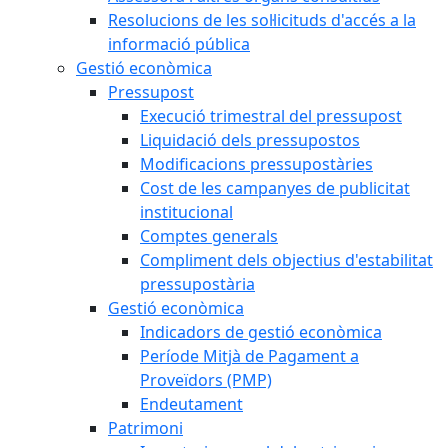
Resolucions de les sol·licituds d'accés a la
informació pública
Gestió econòmica
Pressupost
Execució trimestral del pressupost
Liquidació dels pressupostos
Modificacions pressupostàries
Cost de les campanyes de publicitat
institucional
Comptes generals
Compliment dels objectius d'estabilitat
pressupostària
Gestió econòmica
Indicadors de gestió econòmica
Període Mitjà de Pagament a
Proveïdors (PMP)
Endeutament
Patrimoni