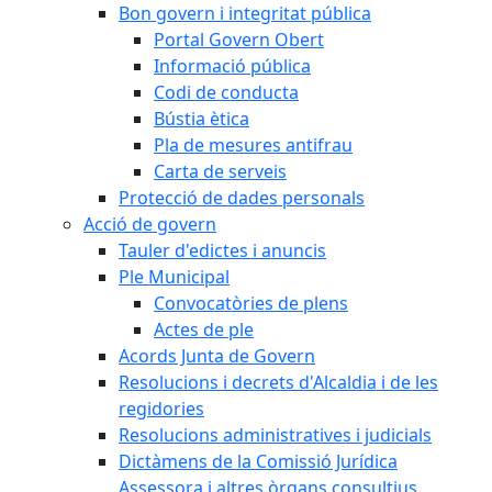
Bon govern i integritat pública
Portal Govern Obert
Informació pública
Codi de conducta
Bústia ètica
Pla de mesures antifrau
Carta de serveis
Protecció de dades personals
Acció de govern
Tauler d'edictes i anuncis
Ple Municipal
Convocatòries de plens
Actes de ple
Acords Junta de Govern
Resolucions i decrets d'Alcaldia i de les
regidories
Resolucions administratives i judicials
Dictàmens de la Comissió Jurídica
Assessora i altres òrgans consultius