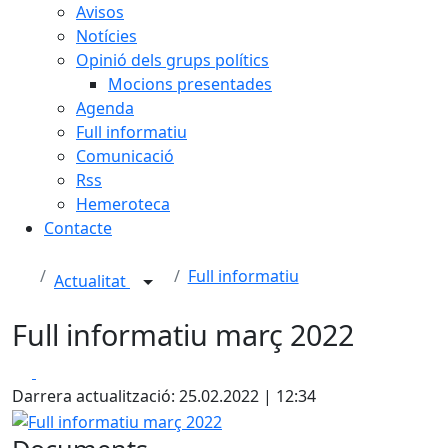
Avisos
Notícies
Opinió dels grups polítics
Mocions presentades
Agenda
Full informatiu
Comunicació
Rss
Hemeroteca
Contacte
Full informatiu
Actualitat
Full informatiu març 2022
Facebook
X
Darrera actualització: 25.02.2022 | 12:34
Full informatiu març 2022