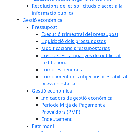
Resolucions de les sol·licituds d'accés a la
informació pública
Gestió econòmica
Pressupost
Execució trimestral del pressupost
Liquidació dels pressupostos
Modificacions pressupostàries
Cost de les campanyes de publicitat
institucional
Comptes generals
Compliment dels objectius d'estabilitat
pressupostària
Gestió econòmica
Indicadors de gestió econòmica
Període Mitjà de Pagament a
Proveïdors (PMP)
Endeutament
Patrimoni