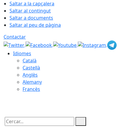
Saltar a la capçalera
Saltar al contingut
Saltar a documents
Saltar al peu de pàgina
Contactar
Idiomes
Català
Castellà
Anglès
Alemany
Francès
08.08.2026 | 15:29
Cercar: