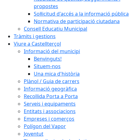
propostes
Sol·licitud d'accés a la informació pública
Normativa de participació ciutadana
Consell Educatiu Municipal
Tràmits i gestions
Viure a Castellterçol
Informació del municipi
Benvinguts!
Situem-nos
Una mica d'història
Plànol / Guia de carrers
Informació geogràfica
Recollida Porta a Porta
Serveis i equipaments
Entitats i associacions
Empreses i comerços
Polígon del Vapor
Joventut