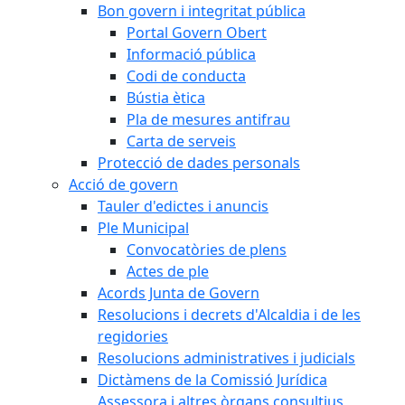
Bon govern i integritat pública
Portal Govern Obert
Informació pública
Codi de conducta
Bústia ètica
Pla de mesures antifrau
Carta de serveis
Protecció de dades personals
Acció de govern
Tauler d'edictes i anuncis
Ple Municipal
Convocatòries de plens
Actes de ple
Acords Junta de Govern
Resolucions i decrets d'Alcaldia i de les
regidories
Resolucions administratives i judicials
Dictàmens de la Comissió Jurídica
Assessora i altres òrgans consultius