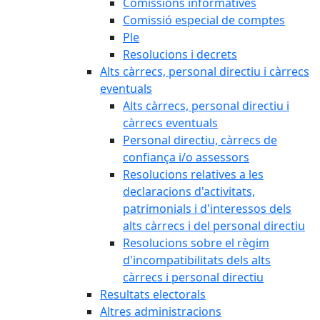
Comissions informatives
Comissió especial de comptes
Ple
Resolucions i decrets
Alts càrrecs, personal directiu i càrrecs
eventuals
Alts càrrecs, personal directiu i
càrrecs eventuals
Personal directiu, càrrecs de
confiança i/o assessors
Resolucions relatives a les
declaracions d'activitats,
patrimonials i d'interessos dels
alts càrrecs i del personal directiu
Resolucions sobre el règim
d'incompatibilitats dels alts
càrrecs i personal directiu
Resultats electorals
Altres administracions