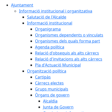
Ajuntament
Informació institucional i organitzativa
Salutació de l'Alcalde
Informació institucional
Organigrama
Organismes dependents o vinculats
Organismes dels quals forma part
Agenda política
Relació d'obsequis als alts càrrecs
Relació d'invitacions als alts càrrecs
Pla d'Actuació Municipal
Organització política
Cartipàs
Càrrecs electes
Grups municipals
Òrgans de govern
Alcaldia
Junta de Govern