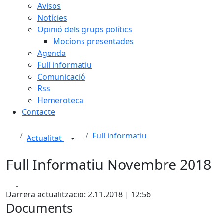
Avisos
Notícies
Opinió dels grups polítics
Mocions presentades
Agenda
Full informatiu
Comunicació
Rss
Hemeroteca
Contacte
Full informatiu
Actualitat
Full Informatiu Novembre 2018
Facebook
X
Darrera actualització: 2.11.2018 | 12:56
Documents