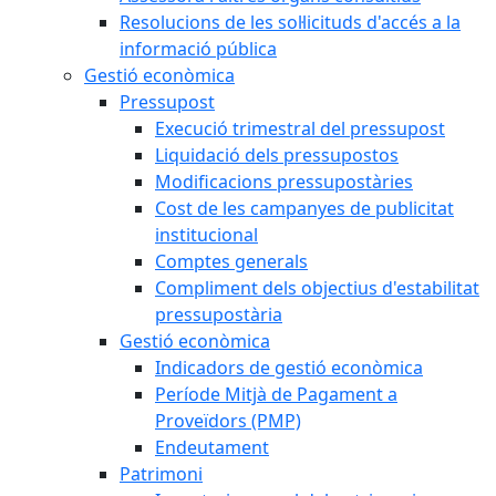
Resolucions de les sol·licituds d'accés a la
informació pública
Gestió econòmica
Pressupost
Execució trimestral del pressupost
Liquidació dels pressupostos
Modificacions pressupostàries
Cost de les campanyes de publicitat
institucional
Comptes generals
Compliment dels objectius d'estabilitat
pressupostària
Gestió econòmica
Indicadors de gestió econòmica
Període Mitjà de Pagament a
Proveïdors (PMP)
Endeutament
Patrimoni