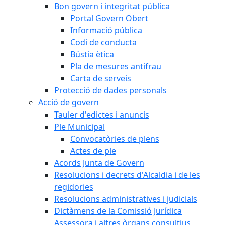
Bon govern i integritat pública
Portal Govern Obert
Informació pública
Codi de conducta
Bústia ètica
Pla de mesures antifrau
Carta de serveis
Protecció de dades personals
Acció de govern
Tauler d'edictes i anuncis
Ple Municipal
Convocatòries de plens
Actes de ple
Acords Junta de Govern
Resolucions i decrets d'Alcaldia i de les
regidories
Resolucions administratives i judicials
Dictàmens de la Comissió Jurídica
Assessora i altres òrgans consultius