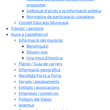
propostes
Sol·licitud d'accés a la informació pública
Normativa de participació ciutadana
Consell Educatiu Municipal
Tràmits i gestions
Viure a Castellterçol
Informació del municipi
Benvinguts!
Situem-nos
Una mica d'història
Plànol / Guia de carrers
Informació geogràfica
Recollida Porta a Porta
Serveis i equipaments
Entitats i associacions
Empreses i comerços
Polígon del Vapor
Joventut