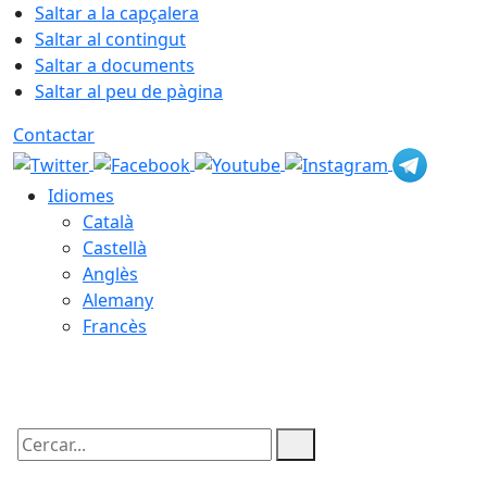
Saltar a la capçalera
Saltar al contingut
Saltar a documents
Saltar al peu de pàgina
Contactar
Idiomes
Català
Castellà
Anglès
Alemany
Francès
07.08.2026 | 19:46
Cercar: