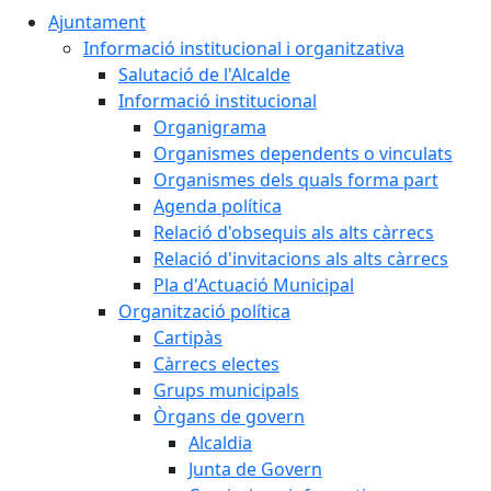
Ajuntament
Informació institucional i organitzativa
Salutació de l'Alcalde
Informació institucional
Organigrama
Organismes dependents o vinculats
Organismes dels quals forma part
Agenda política
Relació d'obsequis als alts càrrecs
Relació d'invitacions als alts càrrecs
Pla d'Actuació Municipal
Organització política
Cartipàs
Càrrecs electes
Grups municipals
Òrgans de govern
Alcaldia
Junta de Govern