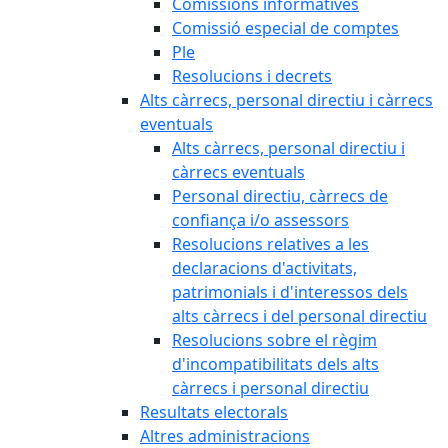
Comissions informatives
Comissió especial de comptes
Ple
Resolucions i decrets
Alts càrrecs, personal directiu i càrrecs
eventuals
Alts càrrecs, personal directiu i
càrrecs eventuals
Personal directiu, càrrecs de
confiança i/o assessors
Resolucions relatives a les
declaracions d'activitats,
patrimonials i d'interessos dels
alts càrrecs i del personal directiu
Resolucions sobre el règim
d'incompatibilitats dels alts
càrrecs i personal directiu
Resultats electorals
Altres administracions