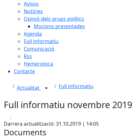
Avisos
Notícies
Opinió dels grups polítics
Mocions presentades
Agenda
Full informatiu
Comunicació
Rss
Hemeroteca
Contacte
Full informatiu
Actualitat
Full informatiu novembre 2019
Facebook
X
Darrera actualització: 31.10.2019 | 14:05
Documents