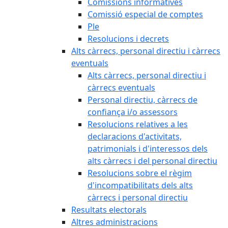
Comissions informatives
Comissió especial de comptes
Ple
Resolucions i decrets
Alts càrrecs, personal directiu i càrrecs
eventuals
Alts càrrecs, personal directiu i
càrrecs eventuals
Personal directiu, càrrecs de
confiança i/o assessors
Resolucions relatives a les
declaracions d'activitats,
patrimonials i d'interessos dels
alts càrrecs i del personal directiu
Resolucions sobre el règim
d'incompatibilitats dels alts
càrrecs i personal directiu
Resultats electorals
Altres administracions