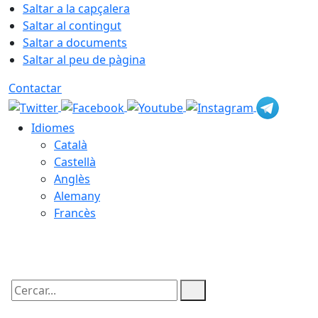
Saltar a la capçalera
Saltar al contingut
Saltar a documents
Saltar al peu de pàgina
Contactar
Idiomes
Català
Castellà
Anglès
Alemany
Francès
08.08.2026 | 14:57
Cercar: