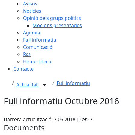
Avisos
Notícies
Opinió dels grups polítics
Mocions presentades
Agenda
Full informatiu
Comunicació
Rss
Hemeroteca
Contacte
Full informatiu
Actualitat
Full informatiu Octubre 2016
Facebook
X
Darrera actualització: 7.05.2018 | 09:27
Documents