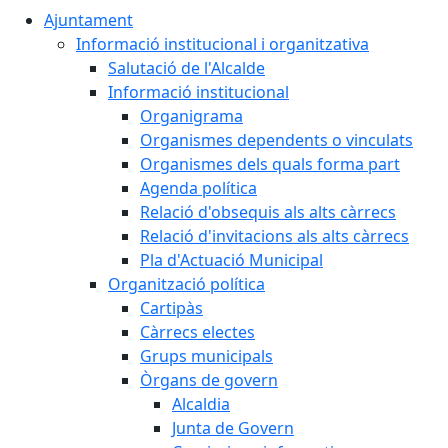
Ajuntament
Informació institucional i organitzativa
Salutació de l'Alcalde
Informació institucional
Organigrama
Organismes dependents o vinculats
Organismes dels quals forma part
Agenda política
Relació d'obsequis als alts càrrecs
Relació d'invitacions als alts càrrecs
Pla d'Actuació Municipal
Organització política
Cartipàs
Càrrecs electes
Grups municipals
Òrgans de govern
Alcaldia
Junta de Govern