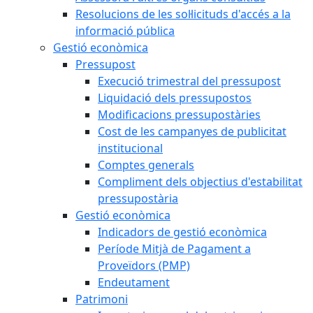
Resolucions de les sol·licituds d'accés a la
informació pública
Gestió econòmica
Pressupost
Execució trimestral del pressupost
Liquidació dels pressupostos
Modificacions pressupostàries
Cost de les campanyes de publicitat
institucional
Comptes generals
Compliment dels objectius d'estabilitat
pressupostària
Gestió econòmica
Indicadors de gestió econòmica
Període Mitjà de Pagament a
Proveïdors (PMP)
Endeutament
Patrimoni