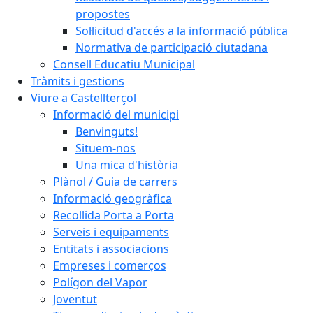
propostes
Sol·licitud d'accés a la informació pública
Normativa de participació ciutadana
Consell Educatiu Municipal
Tràmits i gestions
Viure a Castellterçol
Informació del municipi
Benvinguts!
Situem-nos
Una mica d'història
Plànol / Guia de carrers
Informació geogràfica
Recollida Porta a Porta
Serveis i equipaments
Entitats i associacions
Empreses i comerços
Polígon del Vapor
Joventut