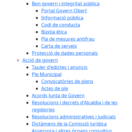
Bon govern i integritat pública
Portal Govern Obert
Informació pública
Codi de conducta
Bústia ètica
Pla de mesures antifrau
Carta de serveis
Protecció de dades personals
Acció de govern
Tauler d'edictes i anuncis
Ple Municipal
Convocatòries de plens
Actes de ple
Acords Junta de Govern
Resolucions i decrets d'Alcaldia i de les
regidories
Resolucions administratives i judicials
Dictàmens de la Comissió Jurídica
Assessora i altres òrgans consultius