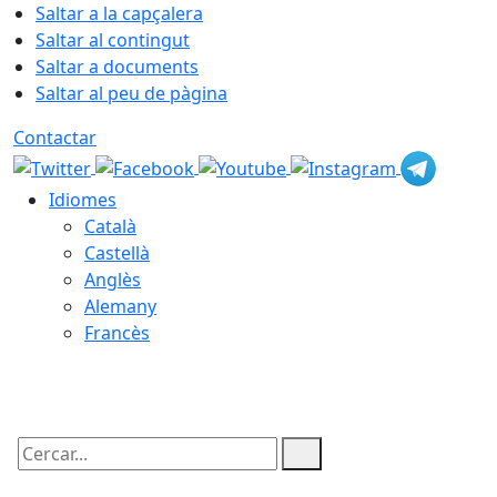
Saltar a la capçalera
Saltar al contingut
Saltar a documents
Saltar al peu de pàgina
Contactar
Idiomes
Català
Castellà
Anglès
Alemany
Francès
08.08.2026 | 09:57
Cercar: