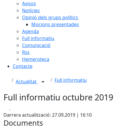
Avisos
Notícies
Opinió dels grups polítics
Mocions presentades
Agenda
Full informatiu
Comunicació
Rss
Hemeroteca
Contacte
Full informatiu
Actualitat
Full informatiu octubre 2019
Facebook
X
Darrera actualització: 27.09.2019 | 16:10
Documents