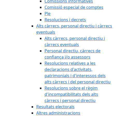
Comissions informatives
Comissió especial de comptes
Ple
Resolucions i decrets
Alts càrrecs, personal directiu i càrrecs
eventuals
Alts càrrecs, personal directiu i
càrrecs eventuals
Personal directiu, càrrecs de
confiança i/o assessors
Resolucions relatives a les
declaracions d'activitats,
patrimonials i d'interessos dels
alts càrrecs i del personal directiu
Resolucions sobre el règim
d'incompatibilitats dels alts
càrrecs i personal directiu
Resultats electorals
Altres administracions