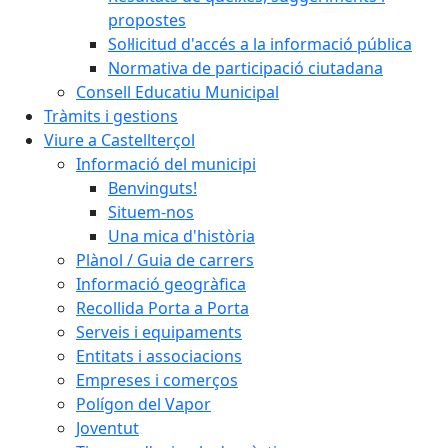
propostes
Sol·licitud d'accés a la informació pública
Normativa de participació ciutadana
Consell Educatiu Municipal
Tràmits i gestions
Viure a Castellterçol
Informació del municipi
Benvinguts!
Situem-nos
Una mica d'història
Plànol / Guia de carrers
Informació geogràfica
Recollida Porta a Porta
Serveis i equipaments
Entitats i associacions
Empreses i comerços
Polígon del Vapor
Joventut