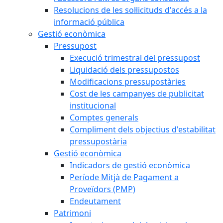
Resolucions de les sol·licituds d'accés a la
informació pública
Gestió econòmica
Pressupost
Execució trimestral del pressupost
Liquidació dels pressupostos
Modificacions pressupostàries
Cost de les campanyes de publicitat
institucional
Comptes generals
Compliment dels objectius d'estabilitat
pressupostària
Gestió econòmica
Indicadors de gestió econòmica
Període Mitjà de Pagament a
Proveïdors (PMP)
Endeutament
Patrimoni