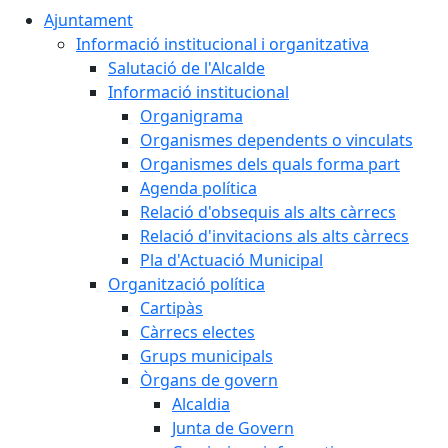
Ajuntament
Informació institucional i organitzativa
Salutació de l'Alcalde
Informació institucional
Organigrama
Organismes dependents o vinculats
Organismes dels quals forma part
Agenda política
Relació d'obsequis als alts càrrecs
Relació d'invitacions als alts càrrecs
Pla d'Actuació Municipal
Organització política
Cartipàs
Càrrecs electes
Grups municipals
Òrgans de govern
Alcaldia
Junta de Govern