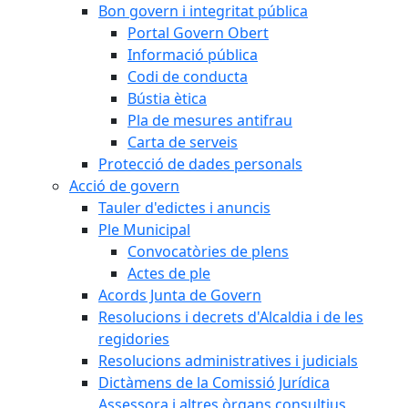
Bon govern i integritat pública
Portal Govern Obert
Informació pública
Codi de conducta
Bústia ètica
Pla de mesures antifrau
Carta de serveis
Protecció de dades personals
Acció de govern
Tauler d'edictes i anuncis
Ple Municipal
Convocatòries de plens
Actes de ple
Acords Junta de Govern
Resolucions i decrets d'Alcaldia i de les
regidories
Resolucions administratives i judicials
Dictàmens de la Comissió Jurídica
Assessora i altres òrgans consultius