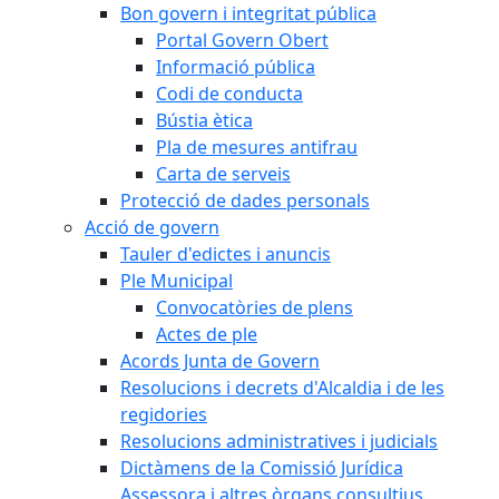
Bon govern i integritat pública
Portal Govern Obert
Informació pública
Codi de conducta
Bústia ètica
Pla de mesures antifrau
Carta de serveis
Protecció de dades personals
Acció de govern
Tauler d'edictes i anuncis
Ple Municipal
Convocatòries de plens
Actes de ple
Acords Junta de Govern
Resolucions i decrets d'Alcaldia i de les
regidories
Resolucions administratives i judicials
Dictàmens de la Comissió Jurídica
Assessora i altres òrgans consultius