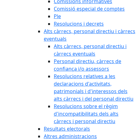
Comissions informatives
Comissió especial de comptes
Ple
Resolucions i decrets
Alts càrrecs, personal directiu i càrrecs
eventuals
Alts càrrecs, personal directiu i
càrrecs eventuals
Personal directiu, càrrecs de
confiança i/o assessors
Resolucions relatives a les
declaracions d'activitats,
patrimonials i d'interessos dels
alts càrrecs i del personal directiu
Resolucions sobre el règim
d'incompatibilitats dels alts
càrrecs i personal directiu
Resultats electorals
Altres administracions