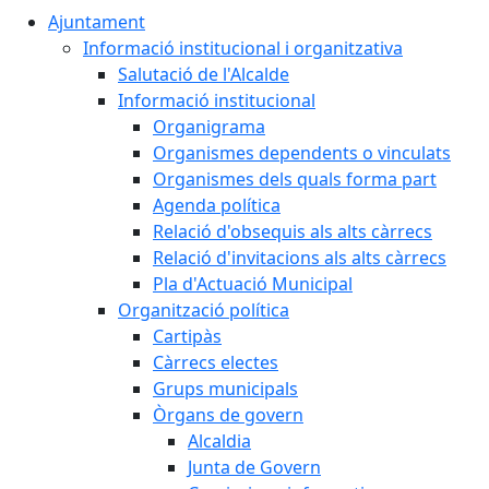
Ajuntament
Informació institucional i organitzativa
Salutació de l'Alcalde
Informació institucional
Organigrama
Organismes dependents o vinculats
Organismes dels quals forma part
Agenda política
Relació d'obsequis als alts càrrecs
Relació d'invitacions als alts càrrecs
Pla d'Actuació Municipal
Organització política
Cartipàs
Càrrecs electes
Grups municipals
Òrgans de govern
Alcaldia
Junta de Govern