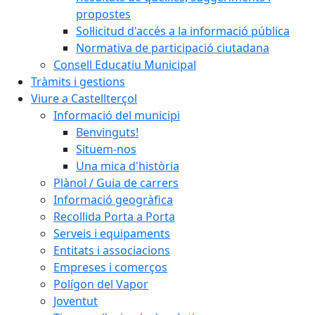
propostes
Sol·licitud d'accés a la informació pública
Normativa de participació ciutadana
Consell Educatiu Municipal
Tràmits i gestions
Viure a Castellterçol
Informació del municipi
Benvinguts!
Situem-nos
Una mica d'història
Plànol / Guia de carrers
Informació geogràfica
Recollida Porta a Porta
Serveis i equipaments
Entitats i associacions
Empreses i comerços
Polígon del Vapor
Joventut