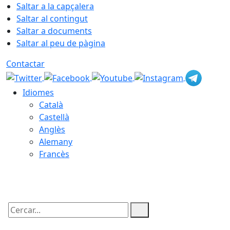
Saltar a la capçalera
Saltar al contingut
Saltar a documents
Saltar al peu de pàgina
Contactar
Idiomes
Català
Castellà
Anglès
Alemany
Francès
06.08.2026 | 21:40
Cercar: