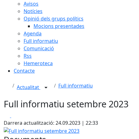
Avisos
Notícies
Opinió dels grups polítics
Mocions presentades
Agenda
Full informatiu
Comunicació
Rss
Hemeroteca
Contacte
Full informatiu
Actualitat
Full informatiu setembre 2023
Facebook
X
Darrera actualització: 24.09.2023 | 22:33
Full informatiu setembre 2023