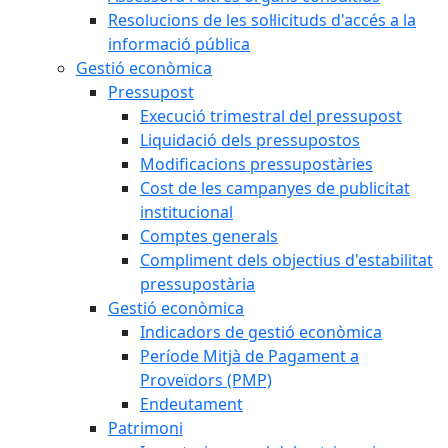
Resolucions de les sol·licituds d'accés a la
informació pública
Gestió econòmica
Pressupost
Execució trimestral del pressupost
Liquidació dels pressupostos
Modificacions pressupostàries
Cost de les campanyes de publicitat
institucional
Comptes generals
Compliment dels objectius d'estabilitat
pressupostària
Gestió econòmica
Indicadors de gestió econòmica
Període Mitjà de Pagament a
Proveïdors (PMP)
Endeutament
Patrimoni