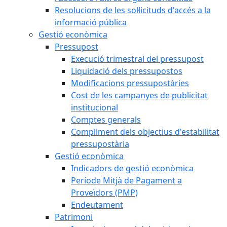
Resolucions de les sol·licituds d'accés a la
informació pública
Gestió econòmica
Pressupost
Execució trimestral del pressupost
Liquidació dels pressupostos
Modificacions pressupostàries
Cost de les campanyes de publicitat
institucional
Comptes generals
Compliment dels objectius d'estabilitat
pressupostària
Gestió econòmica
Indicadors de gestió econòmica
Període Mitjà de Pagament a
Proveïdors (PMP)
Endeutament
Patrimoni