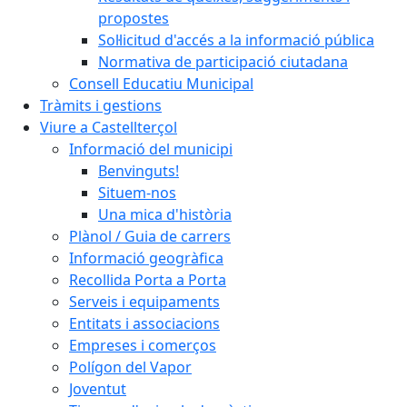
propostes
Sol·licitud d'accés a la informació pública
Normativa de participació ciutadana
Consell Educatiu Municipal
Tràmits i gestions
Viure a Castellterçol
Informació del municipi
Benvinguts!
Situem-nos
Una mica d'història
Plànol / Guia de carrers
Informació geogràfica
Recollida Porta a Porta
Serveis i equipaments
Entitats i associacions
Empreses i comerços
Polígon del Vapor
Joventut