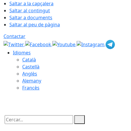
Saltar a la capçalera
Saltar al contingut
Saltar a documents
Saltar al peu de pàgina
Contactar
Idiomes
Català
Castellà
Anglès
Alemany
Francès
06.08.2026 | 05:35
Cercar: