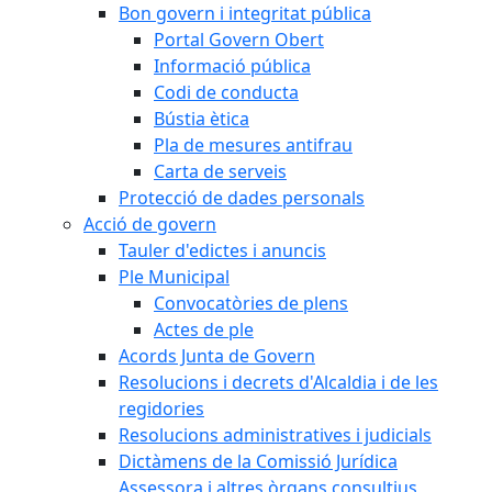
Bon govern i integritat pública
Portal Govern Obert
Informació pública
Codi de conducta
Bústia ètica
Pla de mesures antifrau
Carta de serveis
Protecció de dades personals
Acció de govern
Tauler d'edictes i anuncis
Ple Municipal
Convocatòries de plens
Actes de ple
Acords Junta de Govern
Resolucions i decrets d'Alcaldia i de les
regidories
Resolucions administratives i judicials
Dictàmens de la Comissió Jurídica
Assessora i altres òrgans consultius