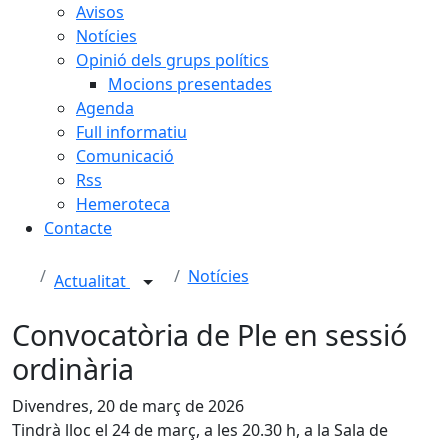
Avisos
Notícies
Opinió dels grups polítics
Mocions presentades
Agenda
Full informatiu
Comunicació
Rss
Hemeroteca
Contacte
Notícies
Actualitat
Convocatòria de Ple en sessió
ordinària
Divendres, 20 de març de 2026
Tindrà lloc el 24 de març, a les 20.30 h, a la Sala de