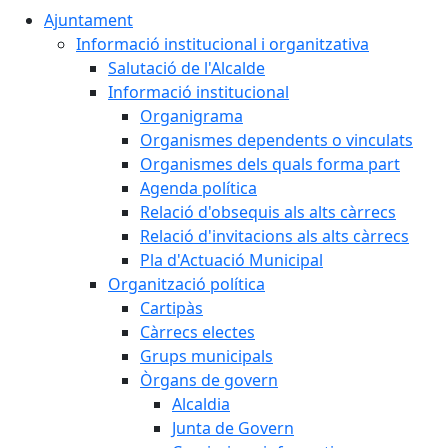
Ajuntament
Informació institucional i organitzativa
Salutació de l'Alcalde
Informació institucional
Organigrama
Organismes dependents o vinculats
Organismes dels quals forma part
Agenda política
Relació d'obsequis als alts càrrecs
Relació d'invitacions als alts càrrecs
Pla d'Actuació Municipal
Organització política
Cartipàs
Càrrecs electes
Grups municipals
Òrgans de govern
Alcaldia
Junta de Govern