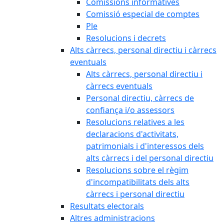
Comissions informatives
Comissió especial de comptes
Ple
Resolucions i decrets
Alts càrrecs, personal directiu i càrrecs
eventuals
Alts càrrecs, personal directiu i
càrrecs eventuals
Personal directiu, càrrecs de
confiança i/o assessors
Resolucions relatives a les
declaracions d'activitats,
patrimonials i d'interessos dels
alts càrrecs i del personal directiu
Resolucions sobre el règim
d'incompatibilitats dels alts
càrrecs i personal directiu
Resultats electorals
Altres administracions