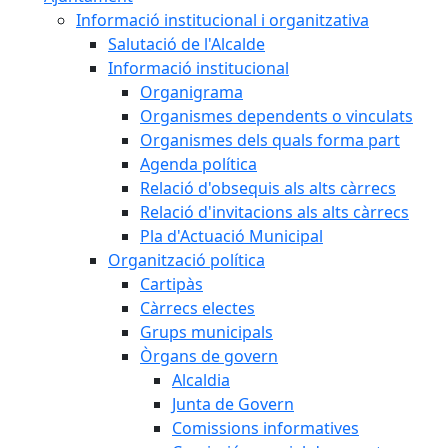
Informació institucional i organitzativa
Salutació de l'Alcalde
Informació institucional
Organigrama
Organismes dependents o vinculats
Organismes dels quals forma part
Agenda política
Relació d'obsequis als alts càrrecs
Relació d'invitacions als alts càrrecs
Pla d'Actuació Municipal
Organització política
Cartipàs
Càrrecs electes
Grups municipals
Òrgans de govern
Alcaldia
Junta de Govern
Comissions informatives