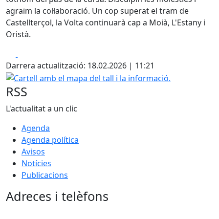
agraïm la col·laboració. Un cop superat el tram de
Castellterçol, la Volta continuarà cap a Moià, L'Estany i
Oristà.
Facebook
X
Darrera actualització: 18.02.2026 | 11:21
Cartell amb el mapa del tall i la informació.
RSS
L'actualitat a un clic
Agenda
Agenda política
Avisos
Notícies
Publicacions
Adreces i telèfons