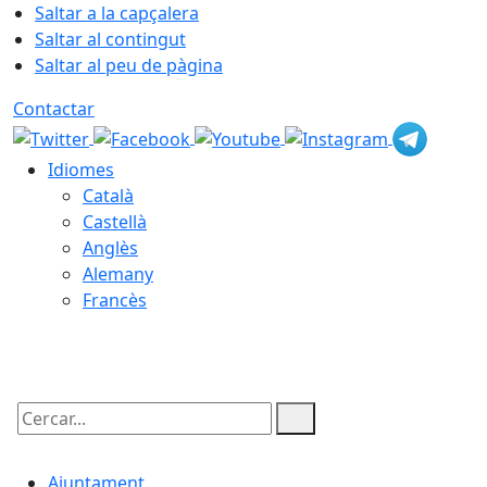
Saltar a la capçalera
Saltar al contingut
Saltar al peu de pàgina
Contactar
Idiomes
Català
Castellà
Anglès
Alemany
Francès
07.08.2026 | 23:40
Cercar:
Ajuntament