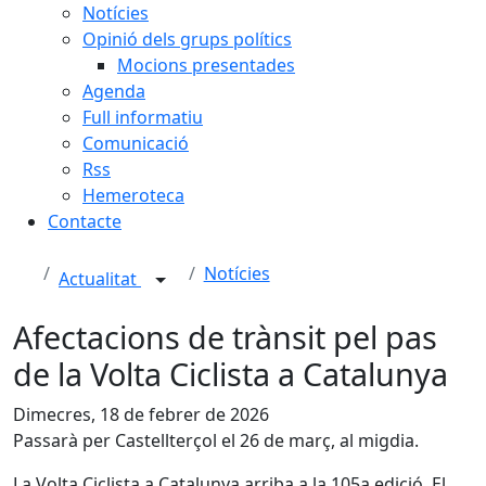
Notícies
Opinió dels grups polítics
Mocions presentades
Agenda
Full informatiu
Comunicació
Rss
Hemeroteca
Contacte
Notícies
Actualitat
Afectacions de trànsit pel pas
de la Volta Ciclista a Catalunya
Dimecres, 18 de febrer de 2026
Passarà per Castellterçol el 26 de març, al migdia.
La Volta Ciclista a Catalunya arriba a la 105a edició. El