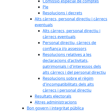
Comissió especial de comptes
Ple
Resolucions i decrets
Alts càrrecs, personal directiu i càrrecs
eventuals
Alts càrrecs, personal directiu i
càrrecs eventuals
Personal directiu, càrrecs de
confiança i/o assessors
Resolucions relatives a les
declaracions d'activitats,
patrimonials i d'interessos dels
alts càrrecs i del personal directiu
Resolucions sobre el règim
d'incompatibilitats dels alts
càrrecs i personal directiu
Resultats electorals
Altres administracions
Bon govern i integritat pública