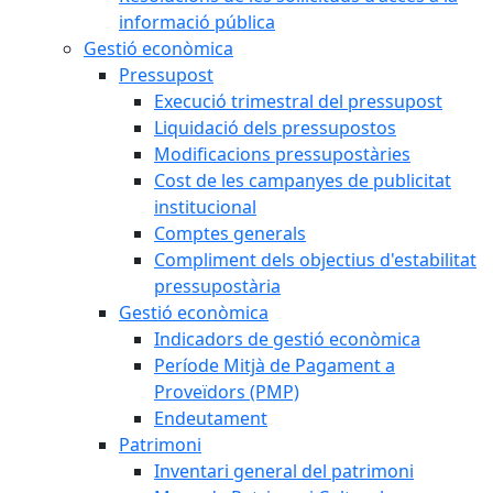
informació pública
Gestió econòmica
Pressupost
Execució trimestral del pressupost
Liquidació dels pressupostos
Modificacions pressupostàries
Cost de les campanyes de publicitat
institucional
Comptes generals
Compliment dels objectius d'estabilitat
pressupostària
Gestió econòmica
Indicadors de gestió econòmica
Període Mitjà de Pagament a
Proveïdors (PMP)
Endeutament
Patrimoni
Inventari general del patrimoni