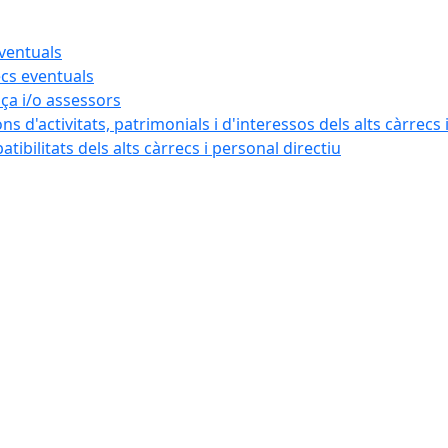
eventuals
ecs eventuals
nça i/o assessors
ns d'activitats, patrimonials i d'interessos dels alts càrrecs 
ibilitats dels alts càrrecs i personal directiu