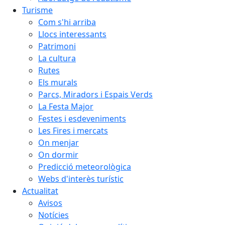
Turisme
Com s'hi arriba
Llocs interessants
Patrimoni
La cultura
Rutes
Els murals
Parcs, Miradors i Espais Verds
La Festa Major
Festes i esdeveniments
Les Fires i mercats
On menjar
On dormir
Predicció meteorològica
Webs d'interès turístic
Actualitat
Avisos
Notícies