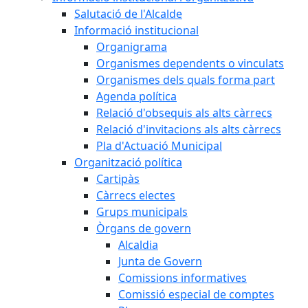
Salutació de l'Alcalde
Informació institucional
Organigrama
Organismes dependents o vinculats
Organismes dels quals forma part
Agenda política
Relació d'obsequis als alts càrrecs
Relació d'invitacions als alts càrrecs
Pla d'Actuació Municipal
Organització política
Cartipàs
Càrrecs electes
Grups municipals
Òrgans de govern
Alcaldia
Junta de Govern
Comissions informatives
Comissió especial de comptes