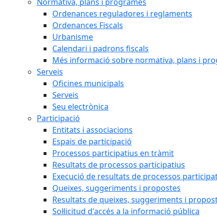
Normativa, plans i programes
Ordenances reguladores i reglaments
Ordenances Fiscals
Urbanisme
Calendari i padrons fiscals
Més informació sobre normativa, plans i pr
Serveis
Oficines municipals
Serveis
Seu electrònica
Participació
Entitats i associacions
Espais de participació
Processos participatius en tràmit
Resultats de processos participatius
Execució de resultats de processos participa
Queixes, suggeriments i propostes
Resultats de queixes, suggeriments i propos
Sol·licitud d'accés a la informació pública