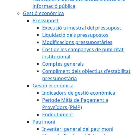
informació pública
Gestió econòmica
Pressupost
Execució trimestral del pressupost
Liquidació dels pressupostos
Modificacions pressupostàries
Cost de les campanyes de publicitat
institucional
Comptes generals
Compliment dels objectius d'estabilitat
pressupostària
Gestió econòmica
Indicadors de gestió econòmica
Període Mitjà de Pagament a
Proveïdors (PMP)
Endeutament
Patrimoni
Inventari general del patrimoni