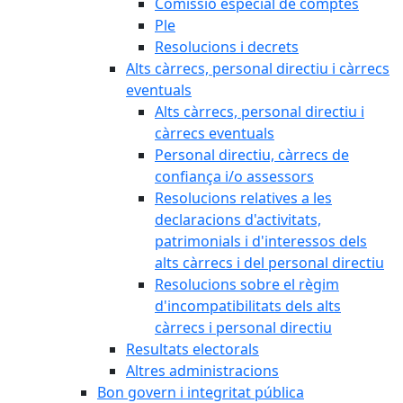
Comissió especial de comptes
Ple
Resolucions i decrets
Alts càrrecs, personal directiu i càrrecs
eventuals
Alts càrrecs, personal directiu i
càrrecs eventuals
Personal directiu, càrrecs de
confiança i/o assessors
Resolucions relatives a les
declaracions d'activitats,
patrimonials i d'interessos dels
alts càrrecs i del personal directiu
Resolucions sobre el règim
d'incompatibilitats dels alts
càrrecs i personal directiu
Resultats electorals
Altres administracions
Bon govern i integritat pública