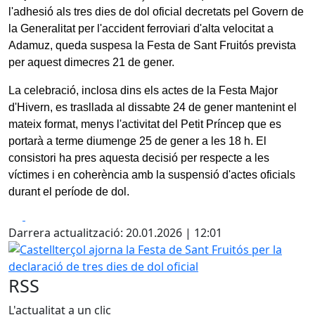
l'adhesió als tres dies de dol oficial decretats pel Govern de
la Generalitat per l'accident ferroviari d'alta velocitat a
Adamuz, queda suspesa la Festa de Sant Fruitós prevista
per aquest dimecres 21 de gener.
La celebració, inclosa dins els actes de la Festa Major
d'Hivern, es trasllada al dissabte 24 de gener mantenint el
mateix format, menys l'activitat del Petit Príncep que es
portarà a terme diumenge 25 de gener a les 18 h. El
consistori ha pres aquesta decisió per respecte a les
víctimes i en coherència amb la suspensió d'actes oficials
durant el període de dol.
Facebook
X
Darrera actualització: 20.01.2026 | 12:01
Castellterçol ajorna la Festa de Sant Fruitós per la declarac
RSS
L'actualitat a un clic