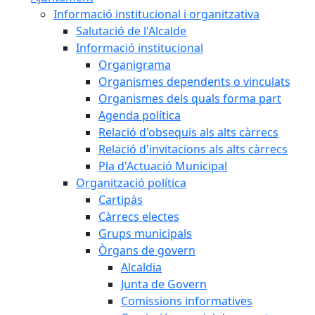
Informació institucional i organitzativa
Salutació de l'Alcalde
Informació institucional
Organigrama
Organismes dependents o vinculats
Organismes dels quals forma part
Agenda política
Relació d'obsequis als alts càrrecs
Relació d'invitacions als alts càrrecs
Pla d'Actuació Municipal
Organització política
Cartipàs
Càrrecs electes
Grups municipals
Òrgans de govern
Alcaldia
Junta de Govern
Comissions informatives