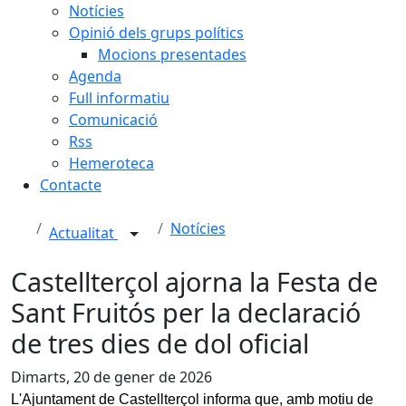
Notícies
Opinió dels grups polítics
Mocions presentades
Agenda
Full informatiu
Comunicació
Rss
Hemeroteca
Contacte
Notícies
Actualitat
Castellterçol ajorna la Festa de
Sant Fruitós per la declaració
de tres dies de dol oficial
Dimarts, 20 de gener de 2026
L'Ajuntament de Castellterçol informa que, amb motiu de