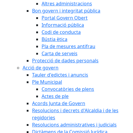
Altres administracions
Bon govern i integritat pública
Portal Govern Obert
Informació pública
Codi de conducta
Bústia ètica
Pla de mesures antifrau
Carta de serveis
Protecció de dades personals
Acció de govern
Tauler d'edictes i anuncis
Ple Municipal
Convocatòries de plens
Actes de ple
Acords Junta de Govern
Resolucions i decrets d'Alcaldia i de les
regidories
Resolucions administratives i judicials
Dictàmens de la Comissió Jurídica