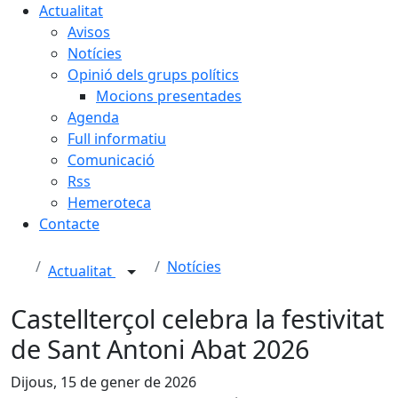
Actualitat
Avisos
Notícies
Opinió dels grups polítics
Mocions presentades
Agenda
Full informatiu
Comunicació
Rss
Hemeroteca
Contacte
Notícies
Actualitat
Castellterçol celebra la festivitat
de Sant Antoni Abat 2026
Dijous, 15 de gener de 2026