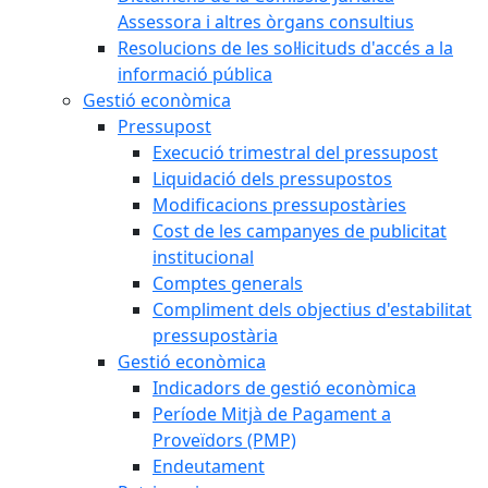
Assessora i altres òrgans consultius
Resolucions de les sol·licituds d'accés a la
informació pública
Gestió econòmica
Pressupost
Execució trimestral del pressupost
Liquidació dels pressupostos
Modificacions pressupostàries
Cost de les campanyes de publicitat
institucional
Comptes generals
Compliment dels objectius d'estabilitat
pressupostària
Gestió econòmica
Indicadors de gestió econòmica
Període Mitjà de Pagament a
Proveïdors (PMP)
Endeutament