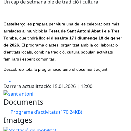
Un cap de setmana ple de tradició i cultura
Castellterçol es prepara per viure una de les celebracions més
arrelades al municipi: la
Festa de Sant Antoni Abat i els Tres
Tombs
, que tindrà lloc el
dissabte 17 i diumenge 18 de gener
de 2026
. El programa d'actes, organitzat amb la col·laboració
d'entitats locals, combina tradició, cultura popular, activitats
familiars i esperit comunitari.
Descobreix tota la programació amb el document adjunt.
Facebook
X
Darrera actualització: 15.01.2026 | 12:00
sant antoni
Documents
Programa d'activitats
(170.24KB)
Imatges
Afectació de mobilitat