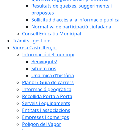
Resultats de queixes, suggeriments i
propostes
Sol·licitud d'accés a la informació pública
Normativa de participació ciutadana
Consell Educatiu Municipal
Tràmits i gestions
Viure a Castellterçol
Informació del municipi
Benvinguts!
Situem-nos
Una mica d'història
Plànol / Guia de carrers
Informació geogràfica
Recollida Porta a Porta
Serveis i equipaments
Entitats i associacions
Empreses i comerços
Polígon del Vapor