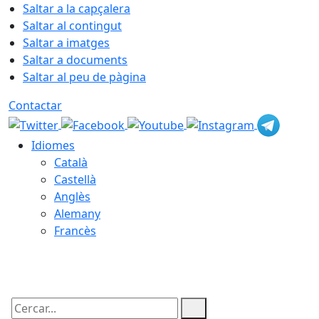
Saltar a la capçalera
Saltar al contingut
Saltar a imatges
Saltar a documents
Saltar al peu de pàgina
Contactar
Idiomes
Català
Castellà
Anglès
Alemany
Francès
09.08.2026 | 16:46