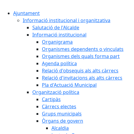
Cercar:
Ajuntament
Informació institucional i organitzativa
Salutació de l'Alcalde
Informació institucional
Organigrama
Organismes dependents o vinculats
Organismes dels quals forma part
Agenda política
Relació d'obsequis als alts càrrecs
Relació d'invitacions als alts càrrecs
Pla d'Actuació Municipal
Organització política
Cartipàs
Càrrecs electes
Grups municipals
Òrgans de govern
Alcaldia