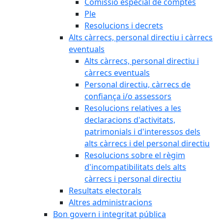
Comissió especial de comptes
Ple
Resolucions i decrets
Alts càrrecs, personal directiu i càrrecs
eventuals
Alts càrrecs, personal directiu i
càrrecs eventuals
Personal directiu, càrrecs de
confiança i/o assessors
Resolucions relatives a les
declaracions d'activitats,
patrimonials i d'interessos dels
alts càrrecs i del personal directiu
Resolucions sobre el règim
d'incompatibilitats dels alts
càrrecs i personal directiu
Resultats electorals
Altres administracions
Bon govern i integritat pública