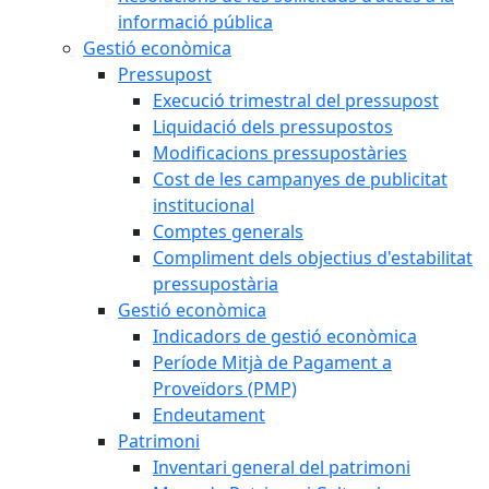
informació pública
Gestió econòmica
Pressupost
Execució trimestral del pressupost
Liquidació dels pressupostos
Modificacions pressupostàries
Cost de les campanyes de publicitat
institucional
Comptes generals
Compliment dels objectius d'estabilitat
pressupostària
Gestió econòmica
Indicadors de gestió econòmica
Període Mitjà de Pagament a
Proveïdors (PMP)
Endeutament
Patrimoni
Inventari general del patrimoni