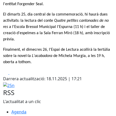
l'entitat
Forgender Seal.
El
dimarts 25, dia central de la commemoració, hi haurà dues
activitats: la lectura del conte
Quatre petites cantonades de no
res
a l'Escola Bressol Municipal l'Espurna (11 h) i el taller de
creació d'espelmes a la Sala Ferran Miró (18 h), amb inscripció
prèvia.
Finalment, el
dimecres 26, l'Espai de Lectura acollirà la tertúlia
sobre la novel·la
L'acabadora
de Michela Murgia, a les 19 h,
oberta a tothom.
Facebook
X
Darrera actualització: 18.11.2025 | 17:21
25n
RSS
L'actualitat a un clic
Agenda