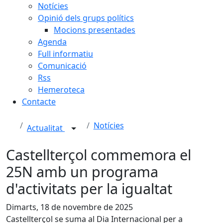
Notícies
Opinió dels grups polítics
Mocions presentades
Agenda
Full informatiu
Comunicació
Rss
Hemeroteca
Contacte
Notícies
Actualitat
Castellterçol commemora el
25N amb un programa
d'activitats per la igualtat
Dimarts, 18 de novembre de 2025
Castellterçol se suma al
Dia Internacional per a