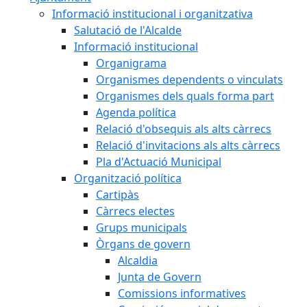
Informació institucional i organitzativa
Salutació de l'Alcalde
Informació institucional
Organigrama
Organismes dependents o vinculats
Organismes dels quals forma part
Agenda política
Relació d'obsequis als alts càrrecs
Relació d'invitacions als alts càrrecs
Pla d'Actuació Municipal
Organització política
Cartipàs
Càrrecs electes
Grups municipals
Òrgans de govern
Alcaldia
Junta de Govern
Comissions informatives