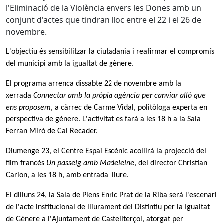
l'Eliminació de la Violència envers les Dones amb un
conjunt d'actes que tindran lloc entre el 22 i el 26 de
novembre.
L'objectiu és sensibilitzar la ciutadania i reafirmar el compromís
del municipi amb la igualtat de gènere.
El programa arrenca
dissabte 22 de novembre amb la
xerrada
Connectar amb la pròpia agència per canviar allò que
ens proposem
, a càrrec de
Carme Vidal, politòloga experta en
perspectiva de gènere. L'activitat es farà a les 18 h a la Sala
Ferran Miró de Cal Recader.
Diumenge 23, el Centre Espai Escènic acollirà la projecció del
film francès
Un passeig amb Madeleine
, del director Christian
Carion, a les 18 h, amb entrada lliure.
El
dilluns 24, la Sala de Plens Enric Prat de la Riba serà l'escenari
de l'acte institucional de lliurament del
Distintiu per la Igualtat
de Gènere a l'Ajuntament de Castellterçol, atorgat per