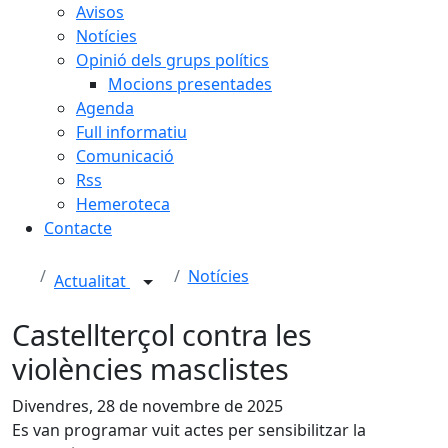
Avisos
Notícies
Opinió dels grups polítics
Mocions presentades
Agenda
Full informatiu
Comunicació
Rss
Hemeroteca
Contacte
Notícies
Actualitat
Castellterçol contra les
violències masclistes
Divendres, 28 de novembre de 2025
Es van programar vuit actes per sensibilitzar la