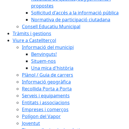
propostes
Sol·licitud d'accés a la informació pública
Normativa de participació ciutadana
Consell Educatiu Municipal
Tràmits i gestions
Viure a Castellterçol
Informació del municipi
Benvinguts!
Situem-nos
Una mica d'història
Plànol / Guia de carrers
Informació geogràfica
Recollida Porta a Porta
Serveis i equipaments
Entitats i associacions
Empreses i comerços
Polígon del Vapor
Joventut