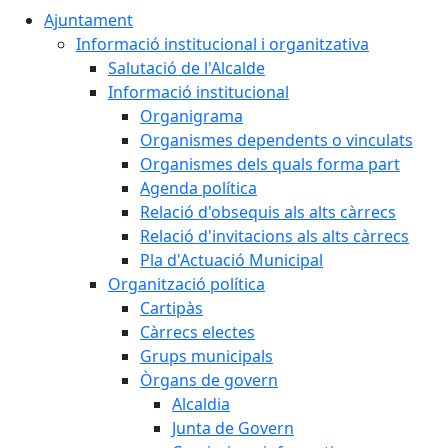
Ajuntament
Informació institucional i organitzativa
Salutació de l'Alcalde
Informació institucional
Organigrama
Organismes dependents o vinculats
Organismes dels quals forma part
Agenda política
Relació d'obsequis als alts càrrecs
Relació d'invitacions als alts càrrecs
Pla d'Actuació Municipal
Organització política
Cartipàs
Càrrecs electes
Grups municipals
Òrgans de govern
Alcaldia
Junta de Govern