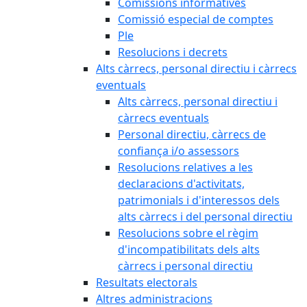
Comissions informatives
Comissió especial de comptes
Ple
Resolucions i decrets
Alts càrrecs, personal directiu i càrrecs
eventuals
Alts càrrecs, personal directiu i
càrrecs eventuals
Personal directiu, càrrecs de
confiança i/o assessors
Resolucions relatives a les
declaracions d'activitats,
patrimonials i d'interessos dels
alts càrrecs i del personal directiu
Resolucions sobre el règim
d'incompatibilitats dels alts
càrrecs i personal directiu
Resultats electorals
Altres administracions