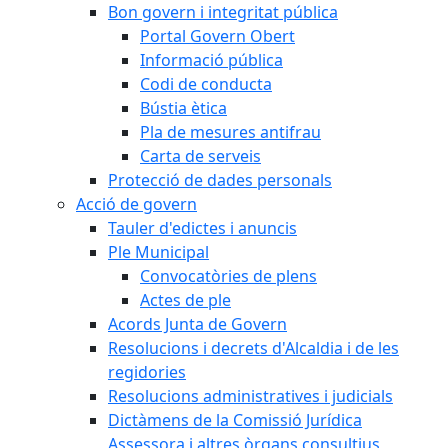
Bon govern i integritat pública
Portal Govern Obert
Informació pública
Codi de conducta
Bústia ètica
Pla de mesures antifrau
Carta de serveis
Protecció de dades personals
Acció de govern
Tauler d'edictes i anuncis
Ple Municipal
Convocatòries de plens
Actes de ple
Acords Junta de Govern
Resolucions i decrets d'Alcaldia i de les
regidories
Resolucions administratives i judicials
Dictàmens de la Comissió Jurídica
Assessora i altres òrgans consultius