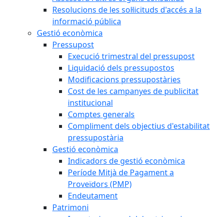
Resolucions de les sol·licituds d'accés a la
informació pública
Gestió econòmica
Pressupost
Execució trimestral del pressupost
Liquidació dels pressupostos
Modificacions pressupostàries
Cost de les campanyes de publicitat
institucional
Comptes generals
Compliment dels objectius d'estabilitat
pressupostària
Gestió econòmica
Indicadors de gestió econòmica
Període Mitjà de Pagament a
Proveïdors (PMP)
Endeutament
Patrimoni